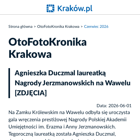
Strona główna
OtoFotoKronika Krakowa
Czerwiec 2026
OtoFotoKronika
Krakowa
Agnieszka Duczmal laureatką
Nagrody Jerzmanowskich na Wawelu
[ZDJĘCIA]
Data: 2026-06-01
Na Zamku Królewskim na Wawelu odbyła się uroczysta
gala wręczenia prestiżowej Nagrody Polskiej Akademii
Umiejętności im. Erazma i Anny Jerzmanowskich.
Tegoroczną laureatką została Agnieszka Duczmal,