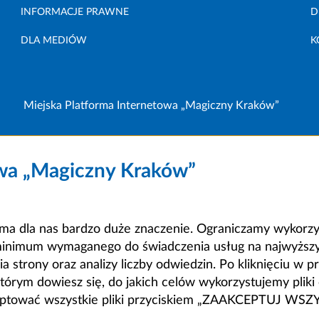
INFORMACJE PRAWNE
D
DLA MEDIÓW
K
Miejska Platforma Internetowa „Magiczny Kraków”
owa „Magiczny Kraków”
a dla nas bardzo duże znaczenie. Ograniczamy wykorzyst
minimum wymaganego do świadczenia usług na najwyższym
strony oraz analizy liczby odwiedzin. Po kliknięciu w pr
m dowiesz się, do jakich celów wykorzystujemy pliki c
ceptować wszystkie pliki przyciskiem „ZAAKCEPTUJ WS