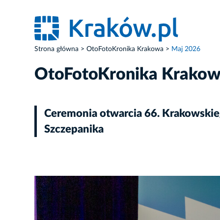
Strona główna
OtoFotoKronika Krakowa
Maj 2026
OtoFotoKronika Krako
Ceremonia otwarcia 66. Krakowskie
Szczepanika
ZDJĘCIE