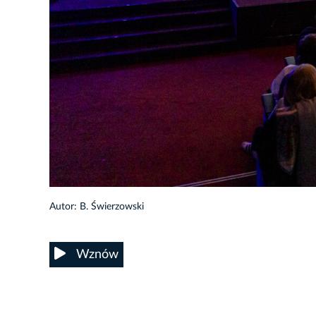
9/14
Autor: B. Świerzowski
Wznów