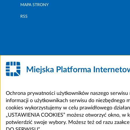
MAPA STRONY
RSS
Miejska Platforma Internet
Ochrona prywatności użytkowników naszego serwisu m
informacji o użytkownikach serwisu do niezbędnego 
cookies wykorzystujemy w celu prawidłowego działania 
„USTAWIENIA COOKIES” możesz otworzyć okno, w który
potwierdzić swoje wybory. Możesz też od razu zaak
DO SERWISU”.