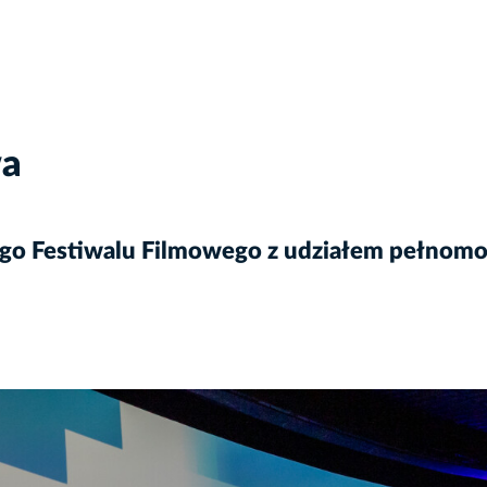
wa
go Festiwalu Filmowego z udziałem pełnomoc