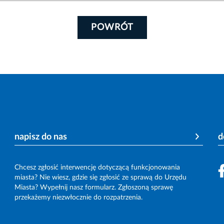
POWRÓT
napisz do nas
d
Chcesz zgłosić interwencję dotyczącą funkcjonowania
miasta? Nie wiesz, gdzie się zgłosić ze sprawą do Urzędu
Miasta? Wypełnij nasz formularz. Zgłoszoną sprawę
przekażemy niezwłocznie do rozpatrzenia.