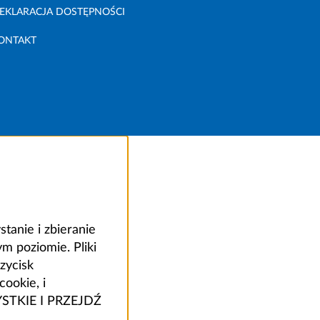
EKLARACJA DOSTĘPNOŚCI
ONTAKT
anie i zbieranie
 poziomie. Pliki
zycisk
ookie, i
ZYSTKIE I PRZEJDŹ