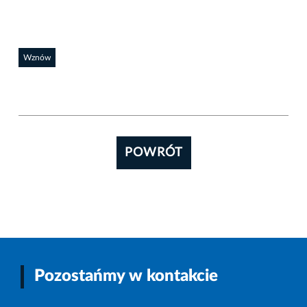
Wznów
POWRÓT
Pozostańmy w kontakcie