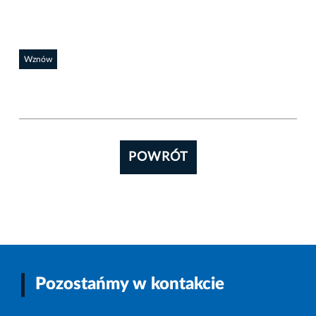
Wznów
POWRÓT
Pozostańmy w kontakcie