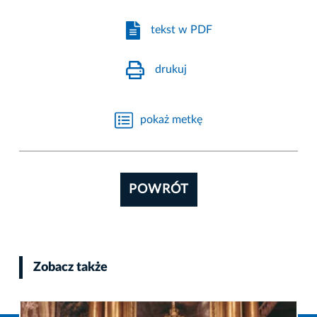
tekst w PDF
drukuj
pokaż metkę
POWRÓT
Zobacz także