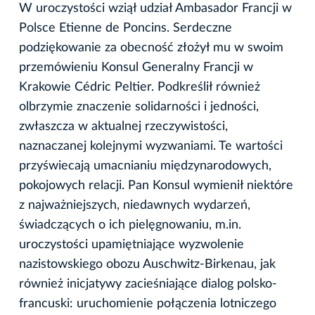
W uroczystości wziął udział Ambasador Francji w
Polsce Etienne de Poncins. Serdeczne
podziękowanie za obecność złożył mu w swoim
przemówieniu Konsul Generalny Francji w
Krakowie Cédric Peltier. Podkreślił również
olbrzymie znaczenie solidarności i jedności,
zwłaszcza w aktualnej rzeczywistości,
naznaczanej kolejnymi wyzwaniami. Te wartości
przyświecają umacnianiu międzynarodowych,
pokojowych relacji. Pan Konsul wymienił niektóre
z najważniejszych, niedawnych wydarzeń,
świadczących o ich pielęgnowaniu, m.in.
uroczystości upamiętniające wyzwolenie
nazistowskiego obozu Auschwitz-Birkenau, jak
również inicjatywy zacieśniające dialog polsko-
francuski: uruchomienie połączenia lotniczego