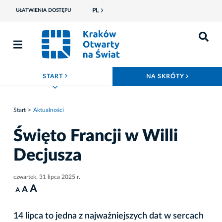
PL
UŁATWIENIA DOSTĘPU
ROZWIŃ MENU
ROZWIŃ
START
NA SKRÓTY
Start
Aktualności
Święto Francji w Willi
Decjusza
czwartek, 31 lipca 2025 r.
A
A
A
14 lipca to jedna z najważniejszych dat w sercach