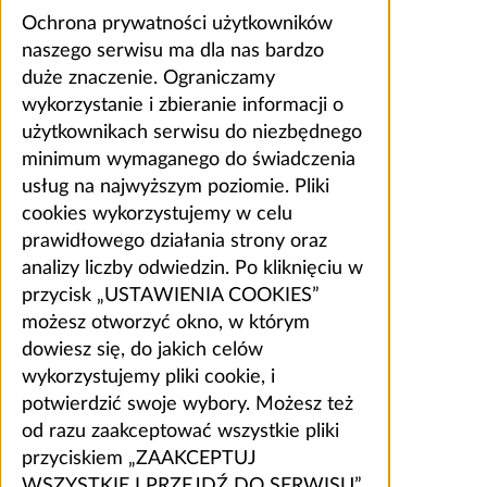
Ochrona prywatności użytkowników
naszego serwisu ma dla nas bardzo
duże znaczenie. Ograniczamy
wykorzystanie i zbieranie informacji o
użytkownikach serwisu do niezbędnego
minimum wymaganego do świadczenia
usług na najwyższym poziomie. Pliki
cookies wykorzystujemy w celu
prawidłowego działania strony oraz
analizy liczby odwiedzin. Po kliknięciu w
przycisk „USTAWIENIA COOKIES”
możesz otworzyć okno, w którym
dowiesz się, do jakich celów
wykorzystujemy pliki cookie, i
potwierdzić swoje wybory. Możesz też
od razu zaakceptować wszystkie pliki
przyciskiem „ZAAKCEPTUJ
WSZYSTKIE I PRZEJDŹ DO SERWISU”.