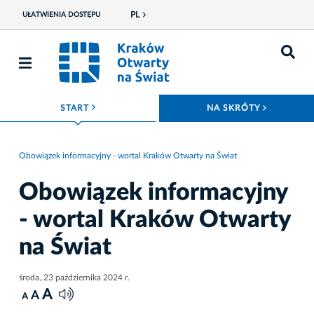
PL
UŁATWIENIA DOSTĘPU
ROZWIŃ MENU
ROZWIŃ
START
NA SKRÓTY
Obowiązek informacyjny - wortal Kraków Otwarty na Świat
Obowiązek informacyjny
- wortal Kraków Otwarty
na Świat
środa, 23 października 2024 r.
A
A
A