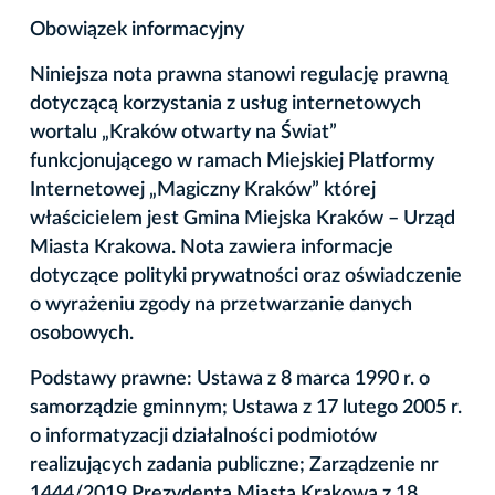
Obowiązek informacyjny
Niniejsza nota prawna stanowi regulację prawną
dotyczącą korzystania z usług internetowych
wortalu „Kraków otwarty na Świat”
funkcjonującego w ramach Miejskiej Platformy
Internetowej „Magiczny Kraków” której
właścicielem jest Gmina Miejska Kraków – Urząd
Miasta Krakowa. Nota zawiera informacje
dotyczące polityki prywatności oraz oświadczenie
o wyrażeniu zgody na przetwarzanie danych
osobowych.
Podstawy prawne: Ustawa z 8 marca 1990 r. o
samorządzie gminnym; Ustawa z 17 lutego 2005 r.
o informatyzacji działalności podmiotów
realizujących zadania publiczne; Zarządzenie nr
1444/2019 Prezydenta Miasta Krakowa z 18