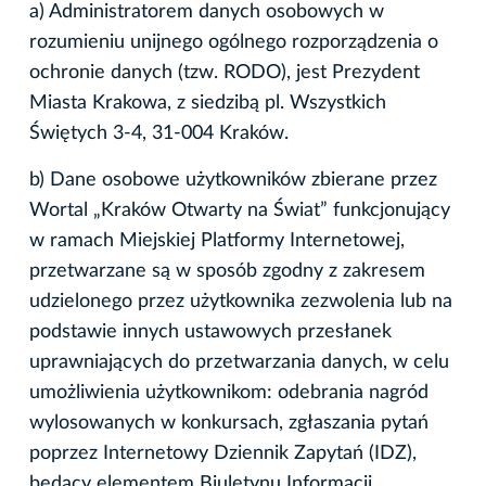
a) Administratorem danych osobowych w
rozumieniu unijnego ogólnego rozporządzenia o
ochronie danych (tzw. RODO), jest Prezydent
Miasta Krakowa, z siedzibą pl. Wszystkich
Świętych 3-4, 31-004 Kraków.
b) Dane osobowe użytkowników zbierane przez
Wortal „Kraków Otwarty na Świat” funkcjonujący
w ramach Miejskiej Platformy Internetowej,
przetwarzane są w sposób zgodny z zakresem
udzielonego przez użytkownika zezwolenia lub na
podstawie innych ustawowych przesłanek
uprawniających do przetwarzania danych, w celu
umożliwienia użytkownikom: odebrania nagród
wylosowanych w konkursach, zgłaszania pytań
poprzez Internetowy Dziennik Zapytań (IDZ),
będący elementem Biuletynu Informacji