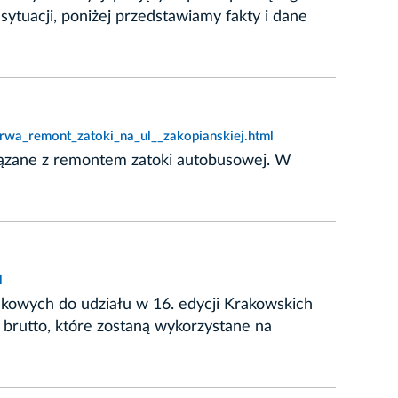
ytuacji, poniżej przedstawiamy fakty i dane
trwa_remont_zatoki_na_ul__zakopianskiej.html
wiązane z remontem zatoki autobusowej. W
l
kowych do udziału w 16. edycji Krakowskich
brutto, które zostaną wykorzystane na