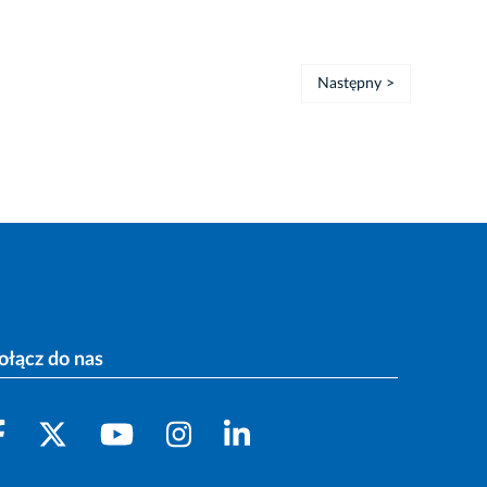
Następny >
ołącz do nas