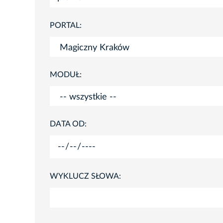
PORTAL:
MODUŁ:
DATA OD:
WYKLUCZ SŁOWA: