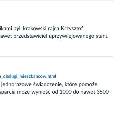
kami byli krakowski rajca Krzysztof
 nawet przedstawiciel uprzywilejowanego stanu
h_obslugi_mieszkancow.html
e jednorazowe świadczenie, które pomoże
wsparcia może wynieść od 1000 do nawet 3500