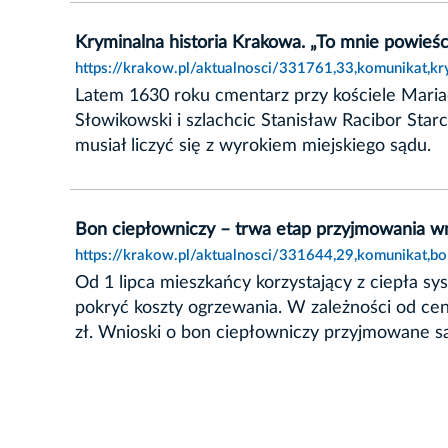
Kryminalna historia Krakowa. „To mnie powieśc
https://krakow.pl/aktualnosci/331761,33,komunikat,k
Latem 1630 roku cmentarz przy kościele Mariac
Słowikowski i szlachcic Stanisław Racibor Sta
musiał liczyć się z wyrokiem miejskiego sądu.
Bon ciepłowniczy – trwa etap przyjmowania 
https://krakow.pl/aktualnosci/331644,29,komunikat,
Od 1 lipca mieszkańcy korzystający z ciepła 
pokryć koszty ogrzewania. W zależności od c
zł. Wnioski o bon ciepłowniczy przyjmowane s