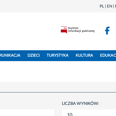
PL
EN
F
MUNIKACJA
DZIECI
TURYSTYKA
KULTURA
EDUKAC
LICZBA WYNIKÓW: