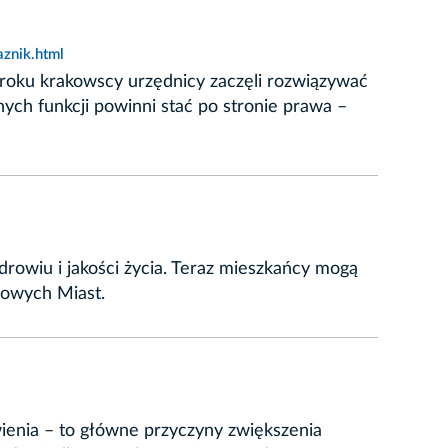
aznik.html
 roku krakowscy urzędnicy zaczęli rozwiązywać
nych funkcji powinni stać po stronie prawa –
rowiu i jakości życia. Teraz mieszkańcy mogą
drowych Miast.
wienia – to główne przyczyny zwiększenia