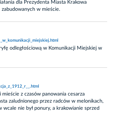
działania dla Prezydenta Miasta Krakowa
ch zabudowanych w mieście.
_w_komunikacji_miejskiej.html
ryfę odległościową w Komunikacji Miejskiej w
cja_z_1912_r__.html
li mieście z czasów panowania cesarza
asta zaludnionego przez radców w melonikach,
 wcale nie był ponury, a krakowianie sprzed