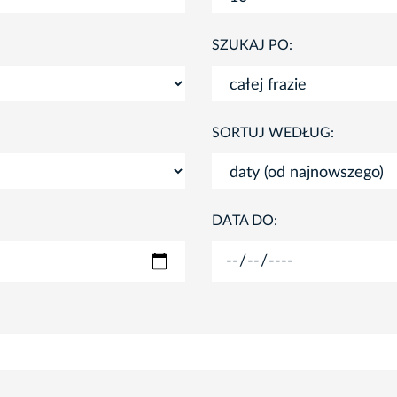
SZUKAJ PO:
SORTUJ WEDŁUG:
DATA DO: