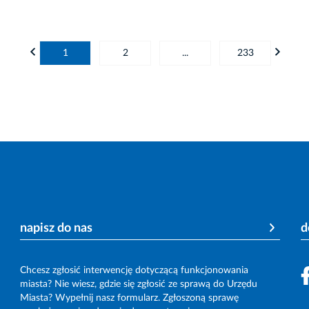
1
2
...
233
napisz do nas
d
Chcesz zgłosić interwencję dotyczącą funkcjonowania
miasta? Nie wiesz, gdzie się zgłosić ze sprawą do Urzędu
Miasta? Wypełnij nasz formularz. Zgłoszoną sprawę