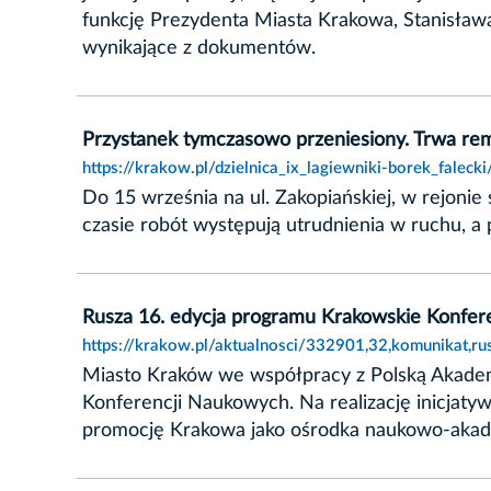
funkcję Prezydenta Miasta Krakowa, Stanisława 
wynikające z dokumentów.
Przystanek tymczasowo przeniesiony. Trwa remo
https://krakow.pl/dzielnica_ix_lagiewniki-borek_fale
Do 15 września na ul. Zakopiańskiej, w rejon
czasie robót występują utrudnienia w ruchu, a
Rusza 16. edycja programu Krakowskie Konfe
https://krakow.pl/aktualnosci/332901,32,komunikat,
Miasto Kraków we współpracy z Polską Akademi
Konferencji Naukowych. Na realizację inicjaty
promocję Krakowa jako ośrodka naukowo-akad