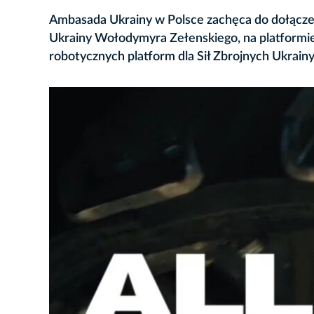
Ambasada Ukrainy w Polsce zachęca do dołączeni
Ukrainy Wołodymyra Zełenskiego, na platformi
robotycznych platform dla Sił Zbrojnych Ukrainy