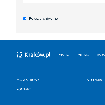
Pokaż archiwalne
MIASTO
DZIELNICE
RADA
MAPA STRONY
INFORMACJ
KONTAKT