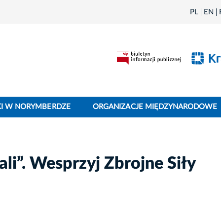
PL
EN
I W NORYMBERDZE
ORGANIZACJE MIĘDZYNARODOWE
li”. Wesprzyj Zbrojne Siły