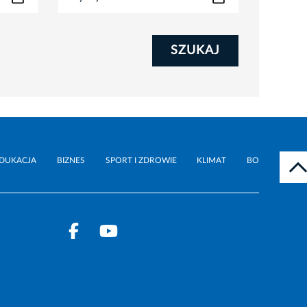
SZUKAJ
DUKACJA
BIZNES
SPORT I ZDROWIE
KLIMAT
BO