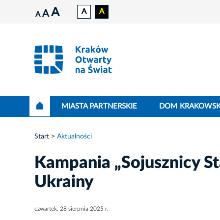
A
A
A
A
A
MIASTA PARTNERSKIE
DOM KRAKOWSK
Start
Aktualności
Kampania „Sojusznicy Sta
Ukrainy
czwartek, 28 sierpnia 2025 r.