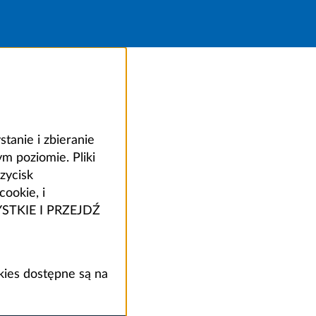
anie i zbieranie
 poziomie. Pliki
zycisk
ookie, i
ZYSTKIE I PRZEJDŹ
kies dostępne są na