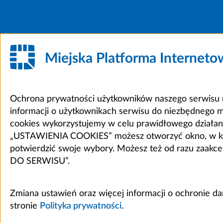
Miejska Platforma Internet
Ochrona prywatności użytkowników naszego serwisu m
informacji o użytkownikach serwisu do niezbędnego 
cookies wykorzystujemy w celu prawidłowego działania 
„USTAWIENIA COOKIES” możesz otworzyć okno, w który
potwierdzić swoje wybory. Możesz też od razu zaak
DO SERWISU”.
Zmiana ustawień oraz więcej informacji o ochronie d
stronie
Polityka prywatności
.