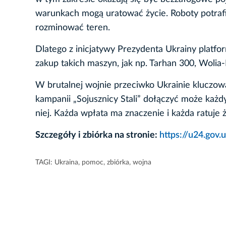
warunkach mogą uratować życie. Roboty potrafi
rozminować teren.
Dlatego z inicjatywy Prezydenta Ukrainy platf
zakup takich maszyn, jak np. Tarhan 300, Wolia-E
W brutalnej wojnie przeciwko Ukrainie kluczow
kampanii „Sojusznicy Stali” dołączyć może każdy
niej. Każda wpłata ma znaczenie i każda ratuje ż
Szczegóły i zbiórka na stronie:
https://u24.gov.u
TAGI:
Ukraina
,
pomoc
,
zbiórka
,
wojna