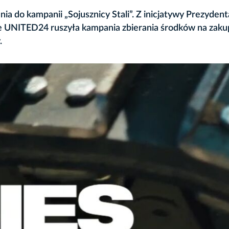
a do kampanii „Sojusznicy Stali”. Z inicjatywy Prezydent
e UNITED24 ruszyła kampania zbierania środków na zaku
.