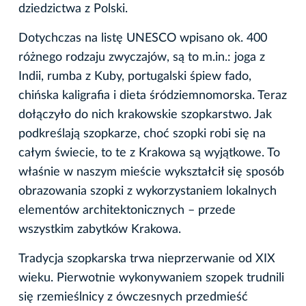
dziedzictwa z Polski.
Dotychczas na listę UNESCO wpisano ok. 400
różnego rodzaju zwyczajów, są to m.in.: joga z
Indii, rumba z Kuby, portugalski śpiew fado,
chińska kaligrafia i dieta śródziemnomorska. Teraz
dołączyło do nich krakowskie szopkarstwo. Jak
podkreślają szopkarze, choć szopki robi się na
całym świecie, to te z Krakowa są wyjątkowe. To
właśnie w naszym mieście wykształcił się sposób
obrazowania szopki z wykorzystaniem lokalnych
elementów architektonicznych – przede
wszystkim zabytków Krakowa.
Tradycja szopkarska trwa nieprzerwanie od XIX
wieku. Pierwotnie wykonywaniem szopek trudnili
się rzemieślnicy z ówczesnych przedmieść