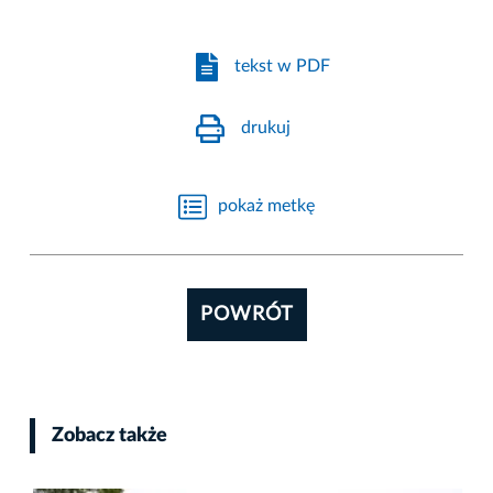
tekst w PDF
drukuj
pokaż metkę
POWRÓT
Zobacz także