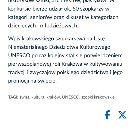
historyków sztuki, architektów, plastyków. W
konkursie bierze udział ok. 50 szopkarzy w
kategorii seniorów oraz kilkuset w kategoriach
dziecięcych i młodzieżowych.
Wpis krakowskiego szopkarstwa na Listę
Niematerialnego Dziedzictwa Kulturowego
UNESCO po raz kolejny stał się potwierdzeniem
pierwszoplanowej roli Krakowa w kultywowaniu
tradycji i zwyczajów polskiego dziedzictwa i jego
promocji na świecie.
TAGI:
świat
,
kultura
,
kraków
,
UNESCO
,
szopki krakowskie