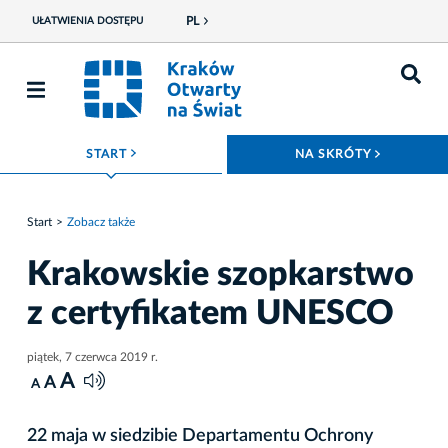
PL
UŁATWIENIA DOSTĘPU
ROZWIŃ MENU
ROZWIŃ
START
NA SKRÓTY
Start
Zobacz także
Krakowskie szopkarstwo
z certyfikatem UNESCO
piątek, 7 czerwca 2019 r.
A
A
A
22 maja w siedzibie Departamentu Ochrony