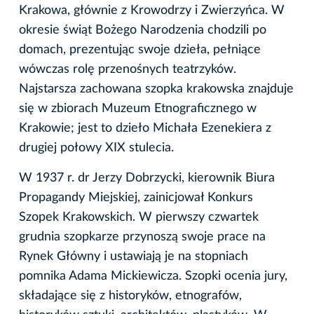
Krakowa, głównie z Krowodrzy i Zwierzyńca. W
okresie świąt Bożego Narodzenia chodzili po
domach, prezentując swoje dzieła, pełniące
wówczas rolę przenośnych teatrzyków.
Najstarsza zachowana szopka krakowska znajduje
się w zbiorach Muzeum Etnograficznego w
Krakowie; jest to dzieło Michała Ezenekiera z
drugiej połowy XIX stulecia.
W 1937 r. dr Jerzy Dobrzycki, kierownik Biura
Propagandy Miejskiej, zainicjował Konkurs
Szopek Krakowskich. W pierwszy czwartek
grudnia szopkarze przynoszą swoje prace na
Rynek Główny i ustawiają je na stopniach
pomnika Adama Mickiewicza. Szopki ocenia jury,
składające się z historyków, etnografów,