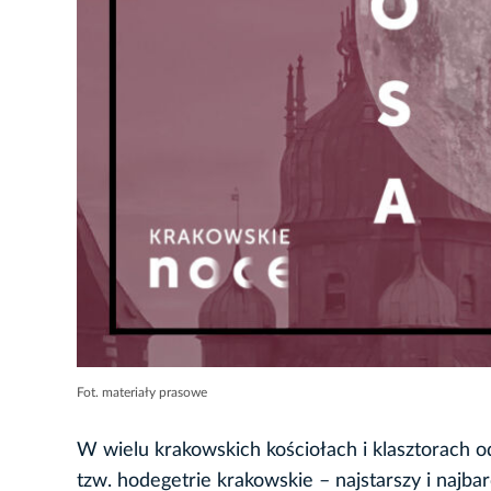
Fot. materiały prasowe
W wielu krakowskich kościołach i klasztorach o
tzw. hodegetrie krakowskie – najstarszy i najb