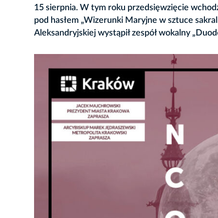
15 sierpnia. W tym roku przedsięwzięcie wchod
pod hasłem „Wizerunki Maryjne w sztuce sakralne
Aleksandryjskiej wystąpił zespół wokalny „Duod