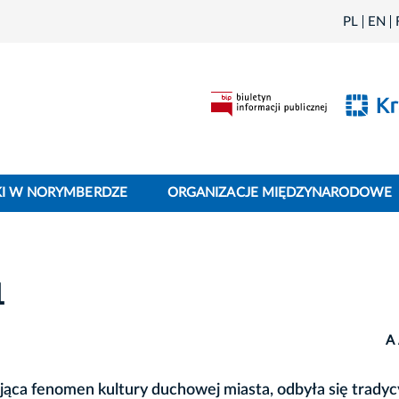
PL
EN
I W NORYMBERDZE
ORGANIZACJE MIĘDZYNARODOWE
1
A
jąca fenomen kultury duchowej miasta, odbyła się tradycy