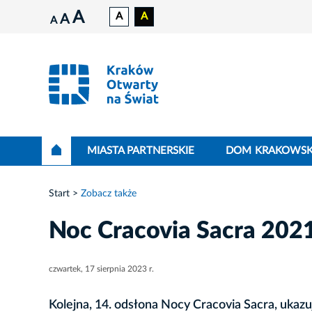
A
A
A
A
A
MIASTA PARTNERSKIE
DOM KRAKOWSK
Start
Zobacz także
Noc Cracovia Sacra 202
czwartek, 17 sierpnia 2023 r.
Kolejna, 14. odsłona Nocy Cracovia Sacra, ukazu