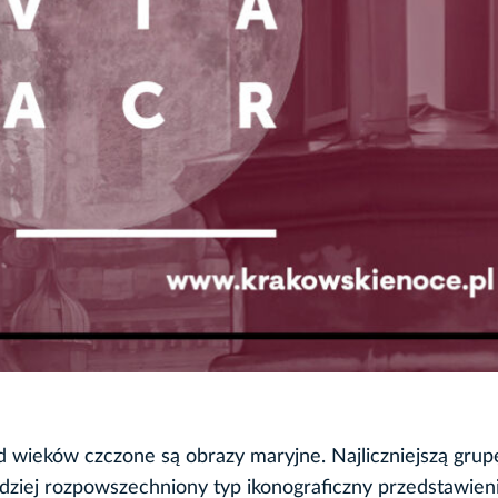
d wieków czczone są obrazy maryjne. Najliczniejszą grup
ardziej rozpowszechniony typ ikonograficzny przedstawien