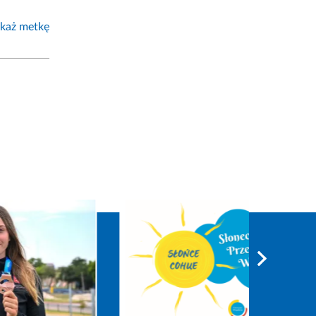
każ metkę