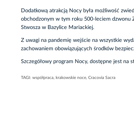
Dodatkową atrakcją Nocy była możliwość zwie
obchodzonym w tym roku 500-leciem dzwonu Zy
Stwosza w Bazylice Mariackiej.
Z uwagi na pandemię wejście na wszystkie wyd
zachowaniem obowiązujących środków bezpiec
Szczegółowy program Nocy, dostępne jest na s
TAGI:
współpraca
,
krakowskie noce
,
Cracovia Sacra