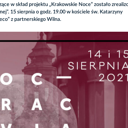
zące w skład projektu „Krakowskie Noce” zostało zreali
j”. 15 sierpnia o godz. 19.00 w kościele św. Katarzyny
eco” z partnerskiego Wilna.