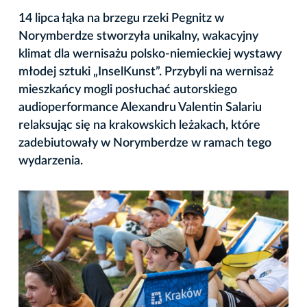
14 lipca łąka na brzegu rzeki Pegnitz w
Norymberdze stworzyła unikalny, wakacyjny
klimat dla wernisażu polsko-niemieckiej wystawy
młodej sztuki „InselKunst”. Przybyli na wernisaż
mieszkańcy mogli posłuchać autorskiego
audioperformance Alexandru Valentin Salariu
relaksując się na krakowskich leżakach, które
zadebiutowały w Norymberdze w ramach tego
wydarzenia.