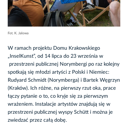
Fot. K. Jalowa
W ramach projektu Domu Krakowskiego
„InselKunst”, od 14 lipca do 23 września w
przestrzeni publicznej Norymbergi po raz kolejny
spotkają się młodzi artyści z Polski i Niemiec:
Rudyard Schmidt (Norymberga) i Bartek Węgrzyn
(Kraków). Ich różne, na pierwszy rzut oka, prace
łączy pytanie o to, co kryje się za pierwszym
wrażeniem. Instalacje artystów znajdują się w
przestrzeni publicznej wyspy Schütt i można je
zwiedzać przez całą dobę.