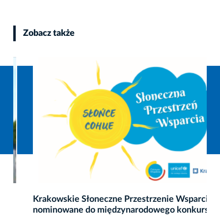
Zobacz także
Krakowskie Słoneczne Przestrzenie Wsparcia
nominowane do międzynarodowego konkursu