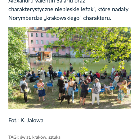
Alexandru Valentin Salariu oraz
charakterystyczne niebieskie leżaki, które nadały
Norymberdze „krakowskiego” charakteru.
Fot.: K. Jalowa
TAGI:
świat
,
kraków
,
sztuka