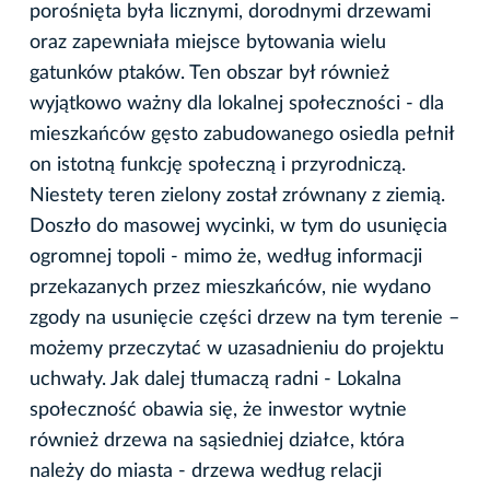
porośnięta była licznymi, dorodnymi drzewami
oraz zapewniała miejsce bytowania wielu
gatunków ptaków. Ten obszar był również
wyjątkowo ważny dla lokalnej społeczności - dla
mieszkańców gęsto zabudowanego osiedla pełnił
on istotną funkcję społeczną i przyrodniczą.
Niestety teren zielony został zrównany z ziemią.
Doszło do masowej wycinki, w tym do usunięcia
ogromnej topoli - mimo że, według informacji
przekazanych przez mieszkańców, nie wydano
zgody na usunięcie części drzew na tym terenie –
możemy przeczytać w uzasadnieniu do projektu
uchwały. Jak dalej tłumaczą radni - Lokalna
społeczność obawia się, że inwestor wytnie
również drzewa na sąsiedniej działce, która
należy do miasta - drzewa według relacji