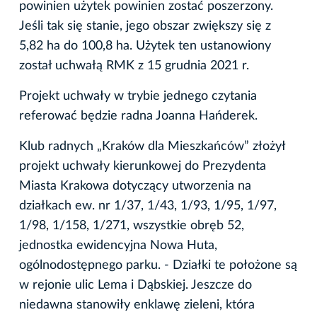
powinien użytek powinien zostać poszerzony.
Jeśli tak się stanie, jego obszar zwiększy się z
5,82 ha do 100,8 ha. Użytek ten ustanowiony
został uchwałą RMK z 15 grudnia 2021 r.
Projekt uchwały w trybie jednego czytania
referować będzie radna Joanna Hańderek.
Klub radnych „Kraków dla Mieszkańców” złożył
projekt uchwały kierunkowej do Prezydenta
Miasta Krakowa dotyczący utworzenia na
działkach ew. nr 1/37, 1/43, 1/93, 1/95, 1/97,
1/98, 1/158, 1/271, wszystkie obręb 52,
jednostka ewidencyjna Nowa Huta,
ogólnodostępnego parku. - Działki te położone są
w rejonie ulic Lema i Dąbskiej. Jeszcze do
niedawna stanowiły enklawę zieleni, która