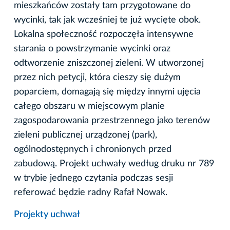
mieszkańców zostały tam przygotowane do
wycinki, tak jak wcześniej te już wycięte obok.
Lokalna społeczność rozpoczęła intensywne
starania o powstrzymanie wycinki oraz
odtworzenie zniszczonej zieleni. W utworzonej
przez nich petycji, która cieszy się dużym
poparciem, domagają się między innymi ujęcia
całego obszaru w miejscowym planie
zagospodarowania przestrzennego jako terenów
zieleni publicznej urządzonej (park),
ogólnodostępnych i chronionych przed
zabudową. Projekt uchwały według druku nr 789
w trybie jednego czytania podczas sesji
referować będzie radny Rafał Nowak.
Projekty uchwał