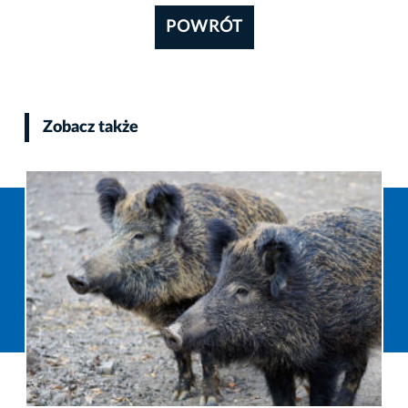
POWRÓT
Zobacz także