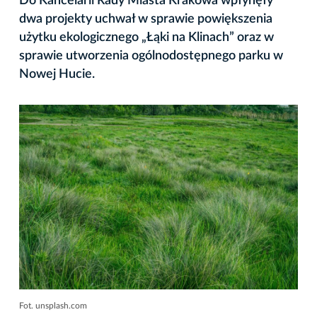
Do Kancelarii Rady Miasta Krakowa wpłynęły
dwa projekty uchwał w sprawie powiększenia
użytku ekologicznego „Łąki na Klinach” oraz w
sprawie utworzenia ogólnodostępnego parku w
Nowej Hucie.
Fot. unsplash.com