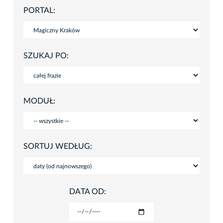
PORTAL:
SZUKAJ PO:
MODUŁ:
SORTUJ WEDŁUG:
DATA OD: