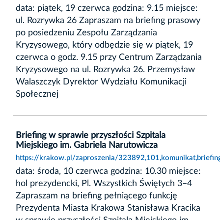
data: piątek, 19 czerwca godzina: 9.15 miejsce:
ul. Rozrywka 26 Zapraszam na briefing prasowy
po posiedzeniu Zespołu Zarządzania
Kryzysowego, który odbędzie się w piątek, 19
czerwca o godz. 9.15 przy Centrum Zarządzania
Kryzysowego na ul. Rozrywka 26. Przemysław
Walaszczyk Dyrektor Wydziału Komunikacji
Społecznej
Briefing w sprawie przyszłości Szpitala
Miejskiego im. Gabriela Narutowicza
https://krakow.pl/zaproszenia/323892,101,komunikat,briefin
data: środa, 10 czerwca godzina: 10.30 miejsce:
hol prezydencki, Pl. Wszystkich Świętych 3–4
Zapraszam na briefing pełniącego funkcję
Prezydenta Miasta Krakowa Stanisława Kracika