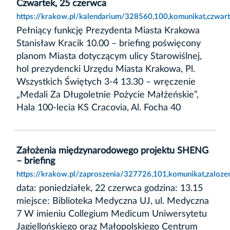
Czwartek, 25 czerwca
https://krakow.pl/kalendarium/328560,100,komunikat,czwar
Pełniący funkcję Prezydenta Miasta Krakowa
Stanisław Kracik 10.00 – briefing poświęcony
planom Miasta dotyczącym ulicy Starowiślnej,
hol prezydencki Urzędu Miasta Krakowa, Pl.
Wszystkich Świętych 3-4 13.30 – wręczenie
„Medali Za Długoletnie Pożycie Małżeńskie”,
Hala 100-lecia KS Cracovia, Al. Focha 40
Założenia międzynarodowego projektu SHENG
– briefing
https://krakow.pl/zaproszenia/327726,101,komunikat,zaloze
data: poniedziałek, 22 czerwca godzina: 13.15
miejsce: Biblioteka Medyczna UJ, ul. Medyczna
7 W imieniu Collegium Medicum Uniwersytetu
Jagiellońskiego oraz Małopolskiego Centrum