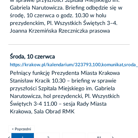
w sprawie przyszłości Szpitala Miejskiego im.
Gabriela Narutowicza. Briefing odbędzie się w
środę, 10 czerwca o godz. 10.30 w holu
prezydenckim, Pl. Wszystkich Świętych 3–4.
Joanna Krzemińska Rzeczniczka prasowa
Środa, 10 czerwca
https://krakow.pl/kalendarium/323793,100,komunikat,sroda
Pełniący funkcję Prezydenta Miasta Krakowa
Stanisław Kracik 10.30 – briefing w sprawie
przyszłości Szpitala Miejskiego im. Gabriela
Narutowicza, hol prezydencki, Pl. Wszystkich
Świętych 3-4 11.00 – sesja Rady Miasta
Krakowa, Sala Obrad RMK
< Poprzedni
1
2
...
81