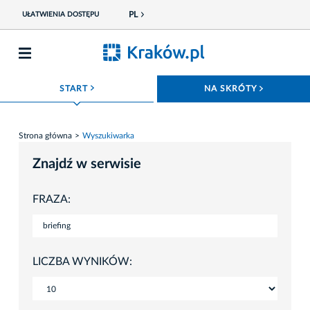
PL
UŁATWIENIA DOSTĘPU
ROZWIŃ MENU
ROZWIŃ
START
NA SKRÓTY
Strona główna
Wyszukiwarka
Znajdź w serwisie
FRAZA:
LICZBA WYNIKÓW: