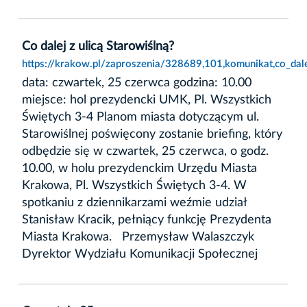
Co dalej z ulicą Starowiślną?
https://krakow.pl/zaproszenia/328689,101,komunikat,co_dale
data: czwartek, 25 czerwca godzina: 10.00
miejsce: hol prezydencki UMK, Pl. Wszystkich
Świętych 3-4 Planom miasta dotyczącym ul.
Starowiślnej poświęcony zostanie briefing, który
odbędzie się w czwartek, 25 czerwca, o godz.
10.00, w holu prezydenckim Urzędu Miasta
Krakowa, Pl. Wszystkich Świętych 3-4. W
spotkaniu z dziennikarzami weźmie udział
Stanisław Kracik, pełniący funkcję Prezydenta
Miasta Krakowa. Przemysław Walaszczyk
Dyrektor Wydziału Komunikacji Społecznej