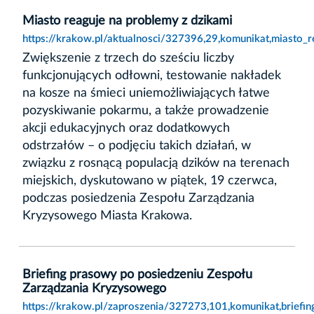
Miasto reaguje na problemy z dzikami
https://krakow.pl/aktualnosci/327396,29,komunikat,miasto_
Zwiększenie z trzech do sześciu liczby
funkcjonujących odłowni, testowanie nakładek
na kosze na śmieci uniemożliwiających łatwe
pozyskiwanie pokarmu, a także prowadzenie
akcji edukacyjnych oraz dodatkowych
odstrzałów – o podjęciu takich działań, w
związku z rosnącą populacją dzików na terenach
miejskich, dyskutowano w piątek, 19 czerwca,
podczas posiedzenia Zespołu Zarządzania
Kryzysowego Miasta Krakowa.
Briefing prasowy po posiedzeniu Zespołu
Zarządzania Kryzysowego
https://krakow.pl/zaproszenia/327273,101,komunikat,brief