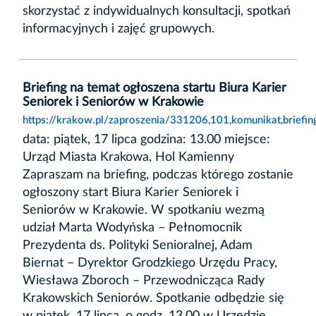
skorzystać z indywidualnych konsultacji, spotkań
informacyjnych i zajęć grupowych.
Briefing na temat ogłoszena startu Biura Karier
Seniorek i Seniorów w Krakowie
https://krakow.pl/zaproszenia/331206,101,komunikat,briefi
data: piątek, 17 lipca godzina: 13.00 miejsce:
Urząd Miasta Krakowa, Hol Kamienny
Zapraszam na briefing, podczas którego zostanie
ogłoszony start Biura Karier Seniorek i
Seniorów w Krakowie. W spotkaniu wezmą
udział Marta Wodyńska – Pełnomocnik
Prezydenta ds. Polityki Senioralnej, Adam
Biernat – Dyrektor Grodzkiego Urzędu Pracy,
Wiesława Zboroch – Przewodnicząca Rady
Krakowskich Seniorów. Spotkanie odbędzie się
w piątek, 17 lipca, o godz. 13.00 w Urzędzie