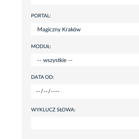
PORTAL:
MODUŁ:
DATA OD:
WYKLUCZ SŁOWA: