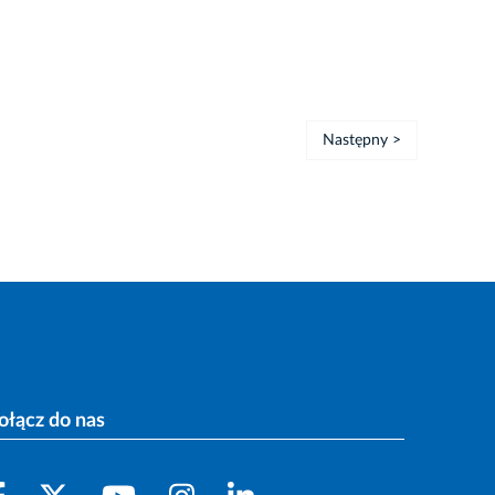
Następny >
ołącz do nas