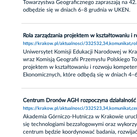
Towarzystwa Geograficznego zapraszają na 42
odbędzie się w dniach 6–8 grudnia w UKEN.
Rola zarządzania projektem w kształtowaniu i 
https://krakow.pl/aktualnosci/332532,34,komunikat,ro
Uniwersytet Komisji Edukacji Narodowej w Krak
wraz Komisją Geografii Przemysłu Polskiego T
projektem w kształtowaniu i rozwoju kompetenc
Ekonomicznych, które odbędą się w dniach 4–
Centrum Dronów AGH rozpoczyna działalność
https://krakow.pl/aktualnosci/332523,34,komunikat,c
Akademia Górniczo-Hutnicza w Krakowie uruc
się technologiami bezzałogowymi oraz wykorzy
centrum będzie koordynować badania, rozwijać 