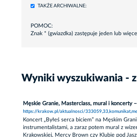
TAKŻE ARCHIWALNE:
POMOC:
Znak * (gwiazdka) zastępuje jeden lub więc
Wyniki wyszukiwania - 
Męskie Granie, Masterclass, mural i koncerty –
https://krakow.pl/aktualnosci/333059,33,komunikat,me
Koncert „Byłeś serca biciem” na Męskim Grani
instrumentalistami, a zaraz potem mural z wiz
Krakowskiej, Mercy Brown czy Klubie pod Jasz