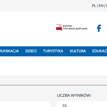
PL
EN
F
MUNIKACJA
DZIECI
TURYSTYKA
KULTURA
EDUKAC
LICZBA WYNIKÓW: