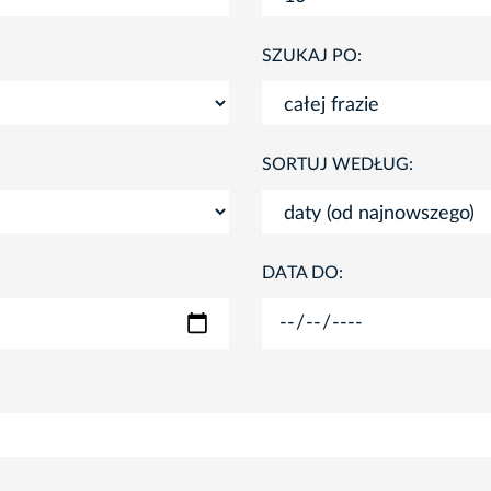
SZUKAJ PO:
SORTUJ WEDŁUG:
DATA DO: