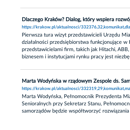
Dlaczego Kraków? Dialog, który wspiera rozwó
https://krakow.pl/aktualnosci/332376,32,komunikat,d
Pierwsza tura wizyt przedstawicieli Urzędu Mi
działalności przedsiębiorstwa funkcjonujące w
przedstawicielami firm, takich jak Hitachi, A
biznesem i instytucjami rynku pracy jest nie
Marta Wodyńska w rządowym Zespole ds. Sam
https://krakow.pl/aktualnosci/332319,29,komunikat,
Marta Wodyńska, Pełnomocnik Prezydenta Mias
Senioralnych przy Sekretarz Stanu, Pełnomocni
samorządów będzie współtworzyć rozwiązania s