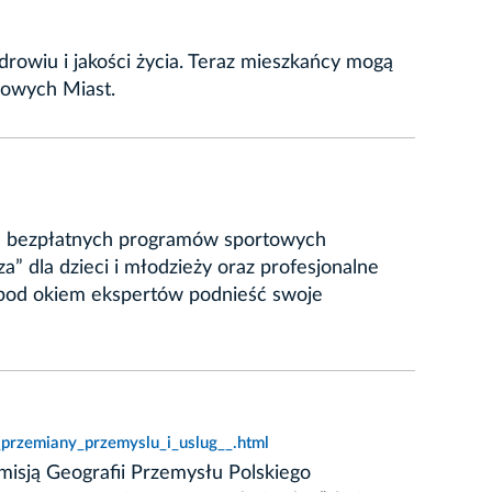
rowiu i jakości życia. Teraz mieszkańcy mogą
drowych Miast.
ie bezpłatnych programów sportowych
” dla dzieci i młodzieży oraz profesjonalne
 pod okiem ekspertów podnieść swoje
przemiany_przemyslu_i_uslug__.html
misją Geografii Przemysłu Polskiego