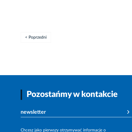
< Poprzedni
Pozostańmy w kontakcie
newsletter
Chcesz jako pierwszy otrzymywać informacje o