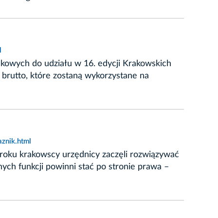
l
kowych do udziału w 16. edycji Krakowskich
brutto, które zostaną wykorzystane na
aznik.html
 roku krakowscy urzędnicy zaczęli rozwiązywać
nych funkcji powinni stać po stronie prawa –