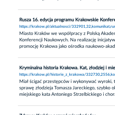
Rusza 16. edycja programu Krakowskie Konfe
https://krakow.pl/aktualnosci/332901,32,komunikat,
Miasto Kraków we współpracy z Polską Akademi
Konferencji Naukowych. Na realizację inicjaty
promocję Krakowa jako ośrodka naukowo-akad
Kryminalna historia Krakowa. Kat, złodziej i mie
https://krakow.pl/historie_z_krakowa/332730,2556,kom
Miał ścigać przestępców i wykonywać wyroki, t
sprawę złodzieja Tomasza Jareckiego, szybko oka
miejskiego kata Antoniego Strzelbickiego i cho