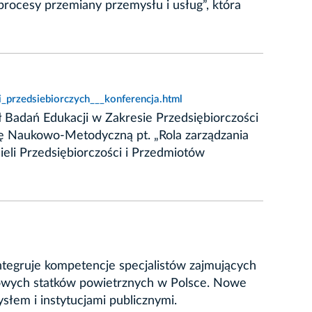
ocesy przemiany przemysłu i usług”, która
_przedsiebiorczych___konferencja.html
ł Badań Edukacji w Zakresie Przedsiębiorczości
ję Naukowo-Metodyczną pt. „Rola zarządzania
eli Przedsiębiorczości i Przedmiotów
egruje kompetencje specjalistów zajmujących
ogowych statków powietrznych w Polsce. Nowe
łem i instytucjami publicznymi.