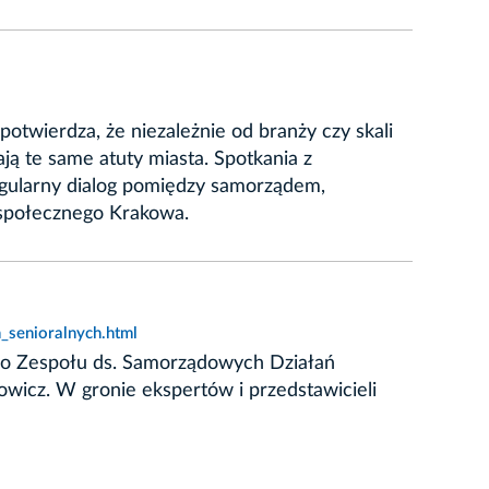
twierdza, że niezależnie od branży czy skali
ją te same atuty miasta. Spotkania z
regularny dialog pomiędzy samorządem,
 społecznego Krakowa.
senioralnych.html
 do Zespołu ds. Samorządowych Działań
owicz. W gronie ekspertów i przedstawicieli