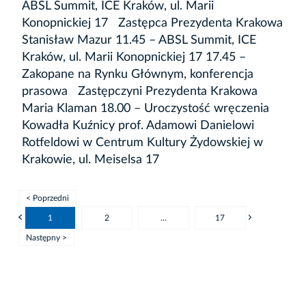
ABSL Summit, ICE Kraków, ul. Marii
Konopnickiej 17 Zastępca Prezydenta Krakowa
Stanisław Mazur 11.45 – ABSL Summit, ICE
Kraków, ul. Marii Konopnickiej 17 17.45 –
Zakopane na Rynku Głównym, konferencja
prasowa Zastępczyni Prezydenta Krakowa
Maria Klaman 18.00 – Uroczystość wręczenia
Kowadła Kuźnicy prof. Adamowi Danielowi
Rotfeldowi w Centrum Kultury Żydowskiej w
Krakowie, ul. Meiselsa 17
< Poprzedni
1
2
...
17
Następny >