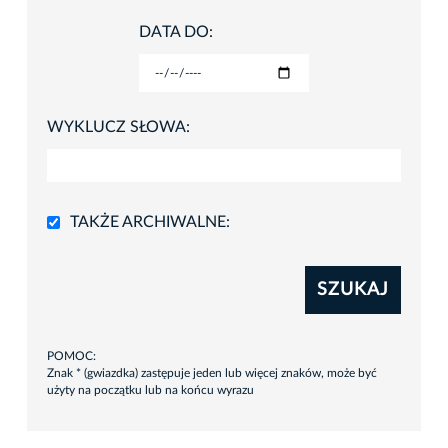
DATA DO:
WYKLUCZ SŁOWA:
TAKŻE ARCHIWALNE:
SZUKAJ
POMOC:
Znak * (gwiazdka) zastępuje jeden lub więcej znaków, może być
użyty na początku lub na końcu wyrazu