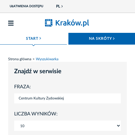
PL
UŁATWIENIA DOSTĘPU
ROZWIŃ MENU
ROZWIŃ
START
NA SKRÓTY
Strona główna
Wyszukiwarka
Znajdź w serwisie
FRAZA:
LICZBA WYNIKÓW: