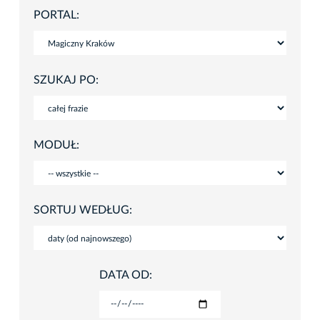
PORTAL:
SZUKAJ PO:
MODUŁ:
SORTUJ WEDŁUG:
DATA OD: