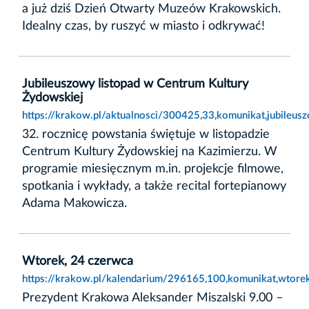
a już dziś Dzień Otwarty Muzeów Krakowskich.
Idealny czas, by ruszyć w miasto i odkrywać!
Jubileuszowy listopad w Centrum Kultury
Żydowskiej
https://krakow.pl/aktualnosci/300425,33,komunikat,jubileus
32. rocznicę powstania świętuje w listopadzie
Centrum Kultury Żydowskiej na Kazimierzu. W
programie miesięcznym m.in. projekcje filmowe,
spotkania i wykłady, a także recital fortepianowy
Adama Makowicza.
Wtorek, 24 czerwca
https://krakow.pl/kalendarium/296165,100,komunikat,wtore
Prezydent Krakowa Aleksander Miszalski 9.00 –