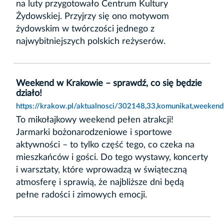
na luty przygotowało Centrum Kultury
Żydowskiej. Przyjrzy się ono motywom
żydowskim w twórczości jednego z
najwybitniejszych polskich reżyserów.
Weekend w Krakowie – sprawdź, co się będzie
działo!
https://krakow.pl/aktualnosci/302148,33,komunikat,weeken
To mikołajkowy weekend pełen atrakcji!
Jarmarki bożonarodzeniowe i sportowe
aktywności – to tylko część tego, co czeka na
mieszkańców i gości. Do tego wystawy, koncerty
i warsztaty, które wprowadzą w świąteczną
atmosferę i sprawią, że najbliższe dni będą
pełne radości i zimowych emocji.