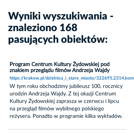
Wyniki wyszukiwania -
znaleziono 168
pasujących obiektów:
Program Centrum Kultury Żydowskiej pod
znakiem przeglądu filmów Andrzeja Wajdy
https://krakow.pl/dzielnica_i_stare_miasto/322695,2314,ko
W tym roku obchodzimy jubileusz 100. rocznicy
urodzin Andrzeja Wajdy. Z tej okazji Centrum
Kultury Żydowskiej zaprasza w czerwcu i lipcu
na przegląd filmów wybitnego polskiego
reżysera. Ponadto w programie kilka wykładów.