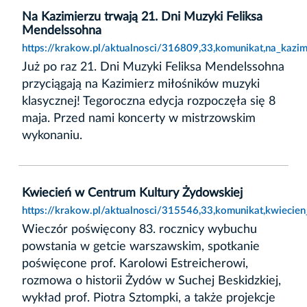
Na Kazimierzu trwają 21. Dni Muzyki Feliksa
Mendelssohna
https://krakow.pl/aktualnosci/316809,33,komunikat,na_kazi
Już po raz 21. Dni Muzyki Feliksa Mendelssohna
przyciągają na Kazimierz miłośników muzyki
klasycznej! Tegoroczna edycja rozpoczęła się 8
maja. Przed nami koncerty w mistrzowskim
wykonaniu.
Kwiecień w Centrum Kultury Żydowskiej
https://krakow.pl/aktualnosci/315546,33,komunikat,kwiecie
Wieczór poświęcony 83. rocznicy wybuchu
powstania w getcie warszawskim, spotkanie
poświęcone prof. Karolowi Estreicherowi,
rozmowa o historii Żydów w Suchej Beskidzkiej,
wykład prof. Piotra Sztompki, a także projekcje