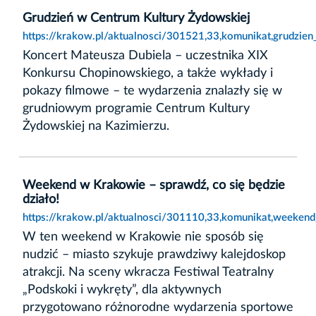
Grudzień w Centrum Kultury Żydowskiej
https://krakow.pl/aktualnosci/301521,33,komunikat,grudzie
Koncert Mateusza Dubiela – uczestnika XIX
Konkursu Chopinowskiego, a także wykłady i
pokazy filmowe – te wydarzenia znalazły się w
grudniowym programie Centrum Kultury
Żydowskiej na Kazimierzu.
Weekend w Krakowie – sprawdź, co się będzie
działo!
https://krakow.pl/aktualnosci/301110,33,komunikat,weeken
W ten weekend w Krakowie nie sposób się
nudzić – miasto szykuje prawdziwy kalejdoskop
atrakcji. Na sceny wkracza Festiwal Teatralny
„Podskoki i wykręty”, dla aktywnych
przygotowano różnorodne wydarzenia sportowe