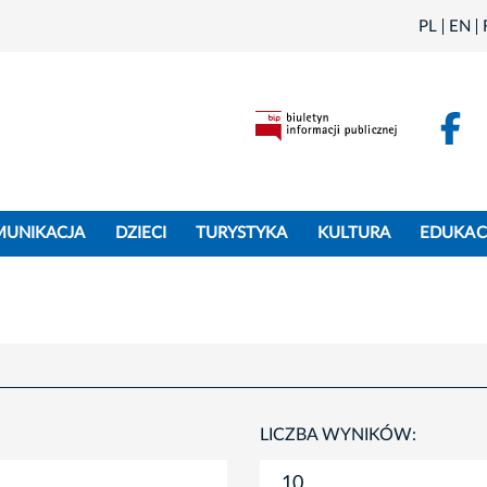
PL
EN
F
MUNIKACJA
DZIECI
TURYSTYKA
KULTURA
EDUKAC
LICZBA WYNIKÓW: