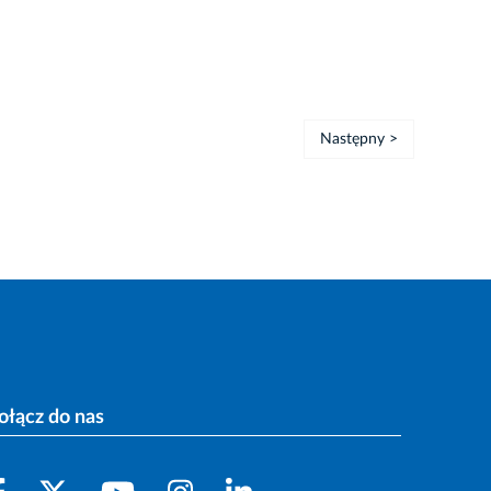
Następny >
ołącz do nas