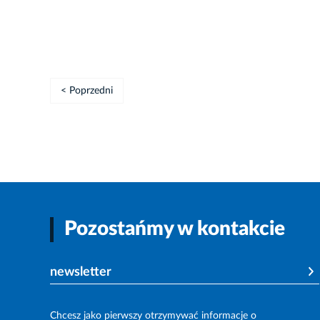
< Poprzedni
Pozostańmy w kontakcie
newsletter
Chcesz jako pierwszy otrzymywać informacje o