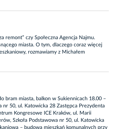
 za remont” czy Społeczna Agencja Najmu.
nącego miasta. O tym, dlaczego coraz więcej
mieszkaniowy, rozmawiamy z Michałem
do bram miasta, balkon w Sukiennicach 18.00 –
 nr 50, ul. Katowicka 28 Zastępca Prezydenta
entrum Kongresowe ICE Kraków, ul. Marii
nerów, Szkoła Podstawowa nr 50, ul. Katowicka
szkaniowa – budowa mieszkań komunalnych przy