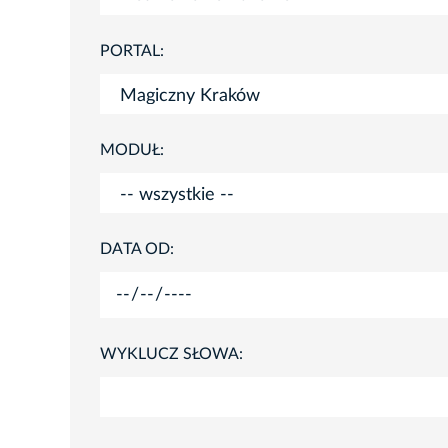
PORTAL:
MODUŁ:
DATA OD:
WYKLUCZ SŁOWA: