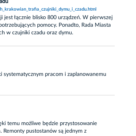
zadu
h_krakowian_trafia_czujniki_dymu_i_czadu.html
jest łącznie blisko 800 urządzeń. W pierwszej
j potrzebujących pomocy. Ponadto, Rada Miasta
h w czujniki czadu oraz dymu.
ki systematycznym pracom i zaplanowanemu
ęki temu możliwe będzie przystosowanie
om. Remonty pustostanów są jednym z