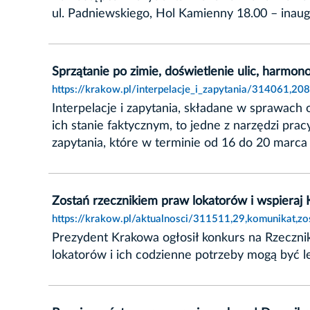
ul. Padniewskiego, Hol Kamienny 18.00 – inau
Sprzątanie po zimie, doświetlenie ulic, harmo
https://krakow.pl/interpelacje_i_zapytania/314061,2
Interpelacje i zapytania, składane w sprawach 
ich stanie faktycznym, to jedne z narzędzi pr
zapytania, które w terminie od 16 do 20 marca 
Zostań rzecznikiem praw lokatorów i wspiera
https://krakow.pl/aktualnosci/311511,29,komunikat,
Prezydent Krakowa ogłosił konkurs na Rzeczn
lokatorów i ich codzienne potrzeby mogą być 