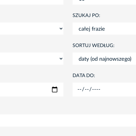
SZUKAJ PO:
SORTUJ WEDŁUG:
DATA DO: