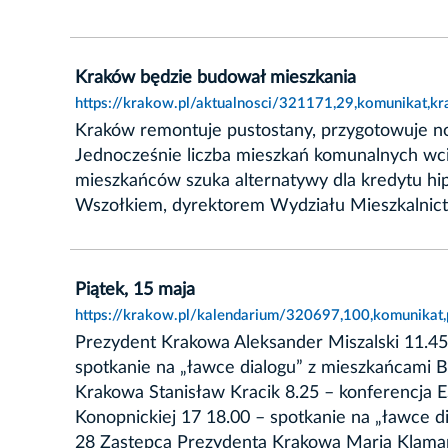
Kraków będzie budował mieszkania
https://krakow.pl/aktualnosci/321171,29,komunikat,k
Kraków remontuje pustostany, przygotowuje no
Jednocześnie liczba mieszkań komunalnych wci
mieszkańców szuka alternatywy dla kredytu h
Wszołkiem, dyrektorem Wydziału Mieszkalnic
Piątek, 15 maja
https://krakow.pl/kalendarium/320697,100,komunikat,
Prezydent Krakowa Aleksander Miszalski 11.45
spotkanie na „ławce dialogu” z mieszkańcami B
Krakowa Stanisław Kracik 8.25 – konferencja 
Konopnickiej 17 18.00 – spotkanie na „ławce d
28 Zastępca Prezydenta Krakowa Maria Klaman