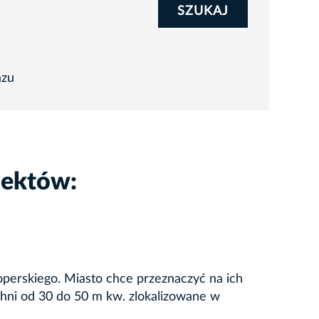
SZUKAJ
azu
iektów:
operskiego. Miasto chce przeznaczyć na ich
hni od 30 do 50 m kw. zlokalizowane w