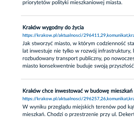
priorytetów polityki mieszkaniowej miasta.
Kraków wygodny do życia
https://krakow.pl/aktualnosci/296411,29,komunikat,
Jak stworzyć miasto, w którym codzienność sta
lat inwestuje nie tylko w rozwój infrastruktur
rozbudowany transport publiczny, po nowoczesn
miasto konsekwentnie buduje swoją przyszłość
Kraków chce inwestować w budowę mieszkań
https://krakow.pl/aktualnosci/296257,26,komunikat
W wyniku przeglądu miejskich terenów pod ką
mieszkań. Chodzi o przestrzenie przy ul. Deker