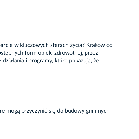
sparcie w kluczowych sferach życia? Kraków od
dostępnych form opieki zdrowotnej, przez
ziałania i programy, które pokazują, że
óre mogą przyczynić się do budowy gminnych