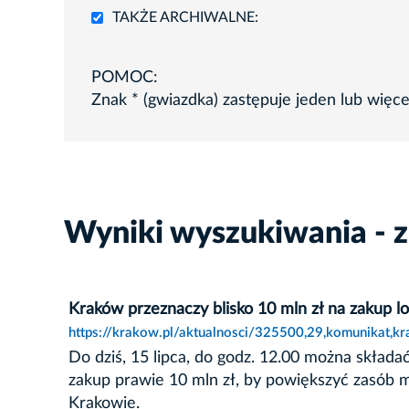
TAKŻE ARCHIWALNE:
POMOC:
Znak * (gwiazdka) zastępuje jeden lub więc
Wyniki wyszukiwania - z
Kraków przeznaczy blisko 10 mln zł na zakup lo
https://krakow.pl/aktualnosci/325500,29,komunikat,k
Do dziś, 15 lipca, do godz. 12.00 można skład
zakup prawie 10 mln zł, by powiększyć zasób 
Krakowie.