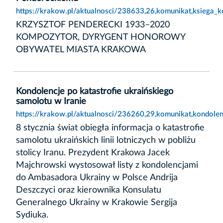
https://krakow.pl/aktualnosci/238633,26,komunikat,ksiega
KRZYSZTOF PENDERECKI 1933–2020
KOMPOZYTOR, DYRYGENT HONOROWY
OBYWATEL MIASTA KRAKOWA
Kondolencje po katastrofie ukraińskiego
samolotu w Iranie
https://krakow.pl/aktualnosci/236260,29,komunikat,kondolen
8 stycznia świat obiegła informacja o katastrofie
samolotu ukraińskich linii lotniczych w pobliżu
stolicy Iranu. Prezydent Krakowa Jacek
Majchrowski wystosował listy z kondolencjami
do Ambasadora Ukrainy w Polsce Andrija
Deszczyci oraz kierownika Konsulatu
Generalnego Ukrainy w Krakowie Sergija
Sydiuka.