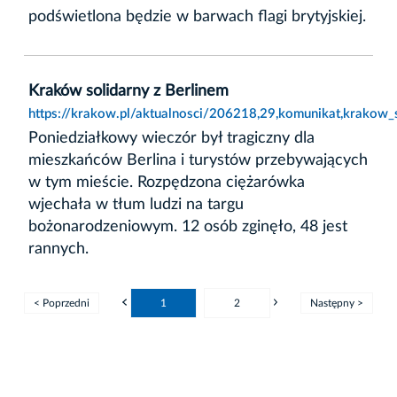
podświetlona będzie w barwach flagi brytyjskiej.
Kraków solidarny z Berlinem
https://krakow.pl/aktualnosci/206218,29,komunikat,krakow_s
Poniedziałkowy wieczór był tragiczny dla
mieszkańców Berlina i turystów przebywających
w tym mieście. Rozpędzona ciężarówka
wjechała w tłum ludzi na targu
bożonarodzeniowym. 12 osób zginęło, 48 jest
rannych.
< Poprzedni
1
2
Następny >