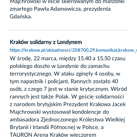
Majchrowski w liście skierowanym do małżonki
zmarłego Pawła Adamowicza, prezydenta
Gdańska.
Kraków solidarny z Londynem
https://krakow.pl/aktualnosci/208700,29,komunikat,krakow_
W środę, 22 marca, między 15.40 a 15.50 czasu
polskiego doszło w Londynie do zamachu
terrorystycznego. W ataku zginęły 4 osoby, w
tym napastnik i policjant. Rannych zostało 40
osób, z czego 7 jest w stanie krytycznym. Wśród
rannych jest także Polak. W geście solidarności
z narodem brytyjskim Prezydent Krakowa Jacek
Majchrowski wystosował kondolencje do
ambasadora Zjednoczonego Królestwa Wielkiej
Brytanii i Irlandii Północnej w Polsce, a
TAURON Arena Kraków wieczorem