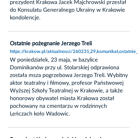
prezydent Krakowa Jacek Majchrowski przesłał
do Konsulatu Generalnego Ukrainy w Krakowie
kondolencje.
Ostatnie pożegnanie Jerzego Treli
https://krakow.pl/aktualnosci/260231,29,komunikat,ostatnie_
W poniedziałek, 23 maja, w bazylice
Dominikanów przy ul. Stolarskiej odprawiona
została msza pogrzebowa Jerzego Treli. Wybitny
aktor teatralny i filmowy, profesor Państwowej
Wyższej Szkoły Teatralnej w Krakowie, a także
honorowy obywatel miasta Krakowa został
pochowany na cmentarzu w rodzinnych
Leńczach koło Wadowic.