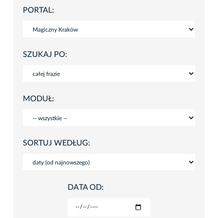
PORTAL:
SZUKAJ PO:
MODUŁ:
SORTUJ WEDŁUG:
DATA OD: