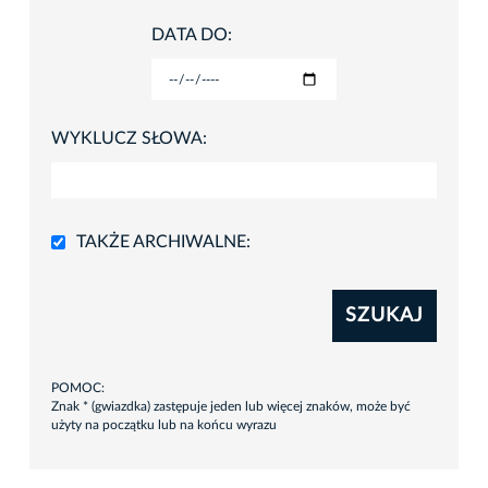
DATA DO:
WYKLUCZ SŁOWA:
TAKŻE ARCHIWALNE:
SZUKAJ
POMOC:
Znak * (gwiazdka) zastępuje jeden lub więcej znaków, może być
użyty na początku lub na końcu wyrazu