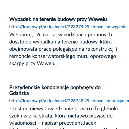
Wypadek na terenie budowy przy Wawelu
https://krakow.pl/aktualnosci/228274,29,komunikat,wypade
W sobotę, 16 marca, w godzinach porannych
doszło do wypadku na terenie budowy, która
obejmowała prace polegające na rekonstrukcji i
remoncie konserwatorskiego muru oporowego
skarpy przy Wawelu.
Prezydenckie kondolencje popłynęły do
Gdańska
https://krakow.pl/aktualnosci/226748,29,komunikat,prezyde
- Jest mi niewypowiedzianie przykro. To głęboki
szok i wielka strata, którą niełatwo przyjąć do
wiadomości – napisał prezydent Jacek