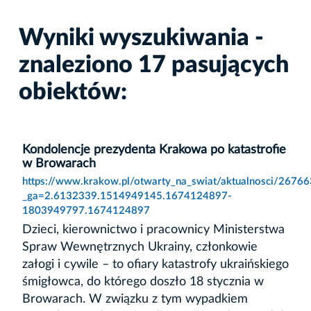
Wyniki wyszukiwania -
znaleziono 17 pasujących
obiektów:
Kondolencje prezydenta Krakowa po katastrofie
w Browarach
https://www.krakow.pl/otwarty_na_swiat/aktualnosci/26766
_ga=2.6132339.1514949145.1674124897-
1803949797.1674124897
Dzieci, kierownictwo i pracownicy Ministerstwa
Spraw Wewnętrznych Ukrainy, członkowie
załogi i cywile – to ofiary katastrofy ukraińskiego
śmigłowca, do którego doszło 18 stycznia w
Browarach. W związku z tym wypadkiem