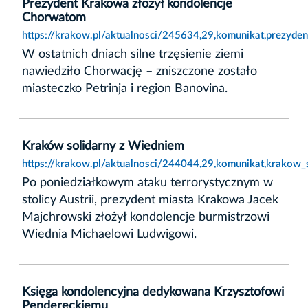
Prezydent Krakowa złożył kondolencje
Chorwatom
https://krakow.pl/aktualnosci/245634,29,komunikat,prezyde
W ostatnich dniach silne trzęsienie ziemi
nawiedziło Chorwację – zniszczone zostało
miasteczko Petrinja i region Banovina.
Kraków solidarny z Wiedniem
https://krakow.pl/aktualnosci/244044,29,komunikat,krakow_
Po poniedziałkowym ataku terrorystycznym w
stolicy Austrii, prezydent miasta Krakowa Jacek
Majchrowski złożył kondolencje burmistrzowi
Wiednia Michaelowi Ludwigowi.
Księga kondolencyjna dedykowana Krzysztofowi
Pendereckiemu