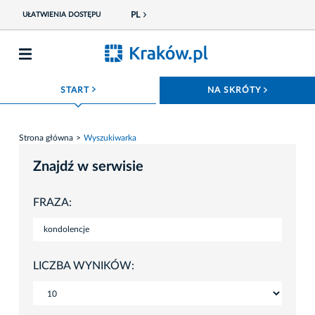
PL
UŁATWIENIA DOSTĘPU
ROZWIŃ MENU
ROZWIŃ
START
NA SKRÓTY
Strona główna
Wyszukiwarka
Znajdź w serwisie
FRAZA:
LICZBA WYNIKÓW: