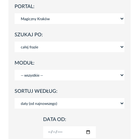
PORTAL:
SZUKAJ PO:
MODUŁ:
SORTUJ WEDŁUG:
DATA OD: