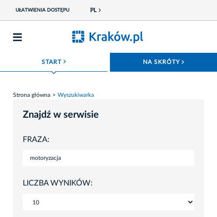
PL
UŁATWIENIA DOSTĘPU
ROZWIŃ MENU
ROZWIŃ
START
NA SKRÓTY
Strona główna
Wyszukiwarka
Znajdź w serwisie
FRAZA:
LICZBA WYNIKÓW: