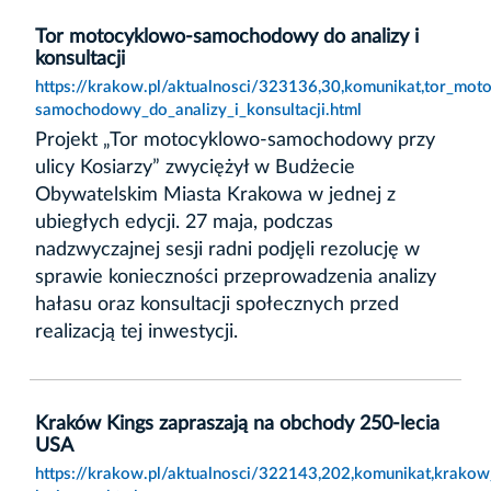
Tor motocyklowo-samochodowy do analizy i
konsultacji
https://krakow.pl/aktualnosci/323136,30,komunikat,tor_mot
samochodowy_do_analizy_i_konsultacji.html
Projekt „Tor motocyklowo-samochodowy przy
ulicy Kosiarzy” zwyciężył w Budżecie
Obywatelskim Miasta Krakowa w jednej z
ubiegłych edycji. 27 maja, podczas
nadzwyczajnej sesji radni podjęli rezolucję w
sprawie konieczności przeprowadzenia analizy
hałasu oraz konsultacji społecznych przed
realizacją tej inwestycji.
Kraków Kings zapraszają na obchody 250-lecia
USA
https://krakow.pl/aktualnosci/322143,202,komunikat,krako