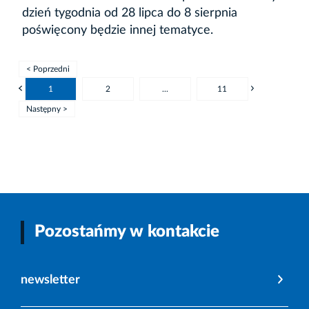
dzień tygodnia od 28 lipca do 8 sierpnia
poświęcony będzie innej tematyce.
< Poprzedni
1
2
...
11
Następny >
Pozostańmy w kontakcie
newsletter