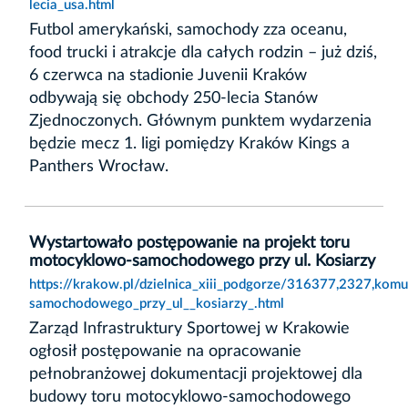
lecia_usa.html
Futbol amerykański, samochody zza oceanu,
food trucki i atrakcje dla całych rodzin – już dziś,
6 czerwca na stadionie Juvenii Kraków
odbywają się obchody 250-lecia Stanów
Zjednoczonych. Głównym punktem wydarzenia
będzie mecz 1. ligi pomiędzy Kraków Kings a
Panthers Wrocław.
Wystartowało postępowanie na projekt toru
motocyklowo-samochodowego przy ul. Kosiarzy
https://krakow.pl/dzielnica_xiii_podgorze/316377,2327,ko
samochodowego_przy_ul__kosiarzy_.html
Zarząd Infrastruktury Sportowej w Krakowie
ogłosił postępowanie na opracowanie
pełnobranżowej dokumentacji projektowej dla
budowy toru motocyklowo-samochodowego