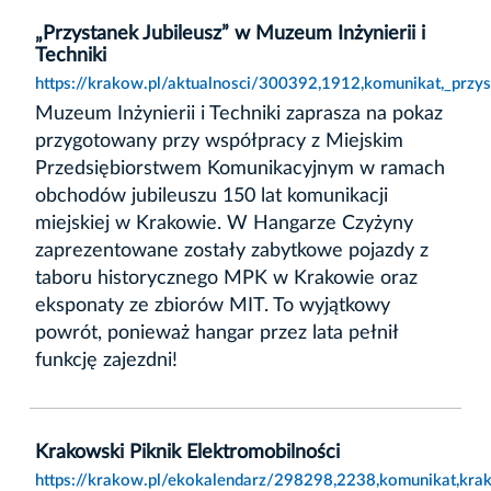
„Przystanek Jubileusz” w Muzeum Inżynierii i
Techniki
https://krakow.pl/aktualnosci/300392,1912,komunikat,_przys
Muzeum Inżynierii i Techniki zaprasza na pokaz
przygotowany przy współpracy z Miejskim
Przedsiębiorstwem Komunikacyjnym w ramach
obchodów jubileuszu 150 lat komunikacji
miejskiej w Krakowie. W Hangarze Czyżyny
zaprezentowane zostały zabytkowe pojazdy z
taboru historycznego MPK w Krakowie oraz
eksponaty ze zbiorów MIT. To wyjątkowy
powrót, ponieważ hangar przez lata pełnił
funkcję zajezdni!
Krakowski Piknik Elektromobilności
https://krakow.pl/ekokalendarz/298298,2238,komunikat,krak