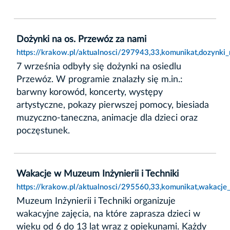
Dożynki na os. Przewóz za nami
https://krakow.pl/aktualnosci/297943,33,komunikat,dozynki
7 września odbyły się dożynki na osiedlu
Przewóz. W programie znalazły się m.in.:
barwny korowód, koncerty, występy
artystyczne, pokazy pierwszej pomocy, biesiada
muzyczno-taneczna, animacje dla dzieci oraz
poczęstunek.
Wakacje w Muzeum Inżynierii i Techniki
https://krakow.pl/aktualnosci/295560,33,komunikat,wakacje_
Muzeum Inżynierii i Techniki organizuje
wakacyjne zajęcia, na które zaprasza dzieci w
wieku od 6 do 13 lat wraz z opiekunami. Każdy