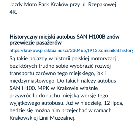
Jazdy Moto Park Kraków przy ul. Rzepakowej
4R.
Historyczny miejski autobus SAN H100B znów
przewiezie pasażerów
https://krakow.pl/aktualnosci/330465,1912,komunikat,hist
Są takie pojazdy w historii polskiej motoryzacji,
bez których trudno sobie wyobrazić rozwój
transportu zarówno tego miejskiego, jak i
międzymiastowego. Do takich należy autobus
SAN H100. MPK w Krakowie właśnie
przywróciło do ruchu miejską wersję tego
wyjątkowego autobusu. Już w niedzielę, 12 lipca,
będzie się można nim przejechać w ramach
Krakowskiej Linii Muzealnej.