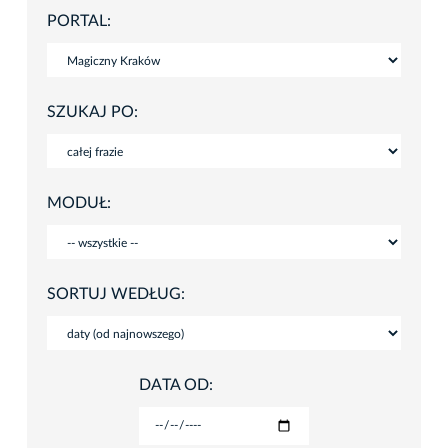
PORTAL:
SZUKAJ PO:
MODUŁ:
SORTUJ WEDŁUG:
DATA OD: