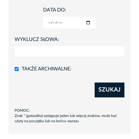
DATA DO:
WYKLUCZ SŁOWA:
TAKŻE ARCHIWALNE:
SZUKAJ
POMOC:
Znak * (gwiazdka) zastępuje jeden lub więcej znaków, może być
użyty na początku lub na końcu wyrazu