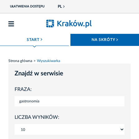
PL
UŁATWIENIA DOSTĘPU
ROZWIŃ MENU
ROZWIŃ
START
NA SKRÓTY
Strona główna
Wyszukiwarka
Znajdź w serwisie
FRAZA:
LICZBA WYNIKÓW: