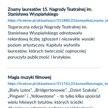
Znamy laureatów 15. Nagrody Teatralnej im.
Stanisława Wyspiańskiego
https://krakow.pl/aktualnosci/311880,33,komunikat,znamy_l
Tegoroczna edycja Nagrody Teatralnej im.
Stanisława Wyspiańskiego odnotowała
rekordową liczbę zgłoszeń i niezwykle wysoki
poziom artystyczny. Kapituła wyłoniła
laureatów, których twórczość najmocniej
poruszyła publiczność i krytyków.
Magia muzyki filmowej
https://krakow.pl/aktualnosci/311763,33,komunikat,magia_m
„Biały Lotos”, „Bridgertonowie”, „Dzień Szakala”,
„Pingwin” i „Yellowstone” – to tylko kilka spośród
wielu hitowych tytułów, których ścieżki