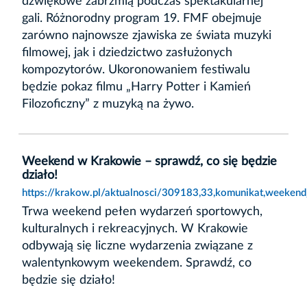
dźwiękowe zabrzmią podczas spektakularnej
gali. Różnorodny program 19. FMF obejmuje
zarówno najnowsze zjawiska ze świata muzyki
filmowej, jak i dziedzictwo zasłużonych
kompozytorów. Ukoronowaniem festiwalu
będzie pokaz filmu „Harry Potter i Kamień
Filozoficzny” z muzyką na żywo.
Weekend w Krakowie – sprawdź, co się będzie
działo!
https://krakow.pl/aktualnosci/309183,33,komunikat,weeken
Trwa weekend pełen wydarzeń sportowych,
kulturalnych i rekreacyjnych. W Krakowie
odbywają się liczne wydarzenia związane z
walentynkowym weekendem. Sprawdź, co
będzie się działo!