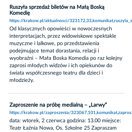
Ruszyła sprzedaż biletów na Małą Boską
Komedię
https://krakow.pl/aktualnosci/323172,33,komunikat,ruszyla
Od klasycznych opowieści w nowoczesnych
interpretacjach, przez widowiskowe spektakle
muzyczne i lalkowe, po przedstawienia
podejmujące temat dorastania, relacji i
wyobraźni – Mała Boska Komedia po raz kolejny
zaprosi młodych widzów i ich opiekunów do
świata współczesnego teatru dla dzieci i
młodzieży.
Zaproszenie na próbę medialną – „Larwy”
https://krakow.pl/zaproszenia/323067,101,komunikat,zapros
data: wtorek, 2 czerwca godzina: 13.00 miejsce:
Teatr Łaźnia Nowa, Os. Szkolne 25 Zapraszam