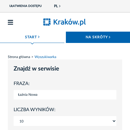
PL
UŁATWIENIA DOSTĘPU
ROZWIŃ MENU
ROZWIŃ
START
NA SKRÓTY
Strona główna
Wyszukiwarka
Znajdź w serwisie
FRAZA:
LICZBA WYNIKÓW: