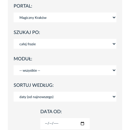
PORTAL:
SZUKAJ PO:
MODUŁ:
SORTUJ WEDŁUG:
DATA OD: