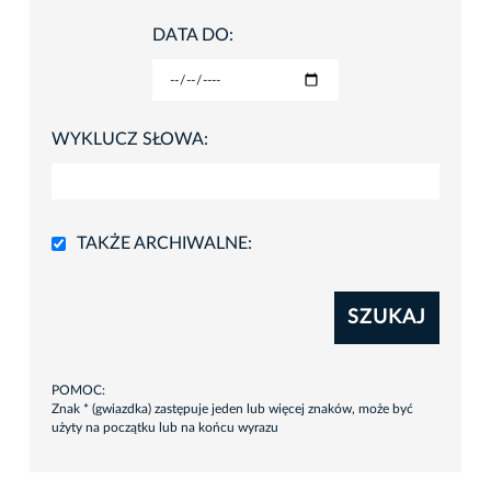
DATA DO:
WYKLUCZ SŁOWA:
TAKŻE ARCHIWALNE:
SZUKAJ
POMOC:
Znak * (gwiazdka) zastępuje jeden lub więcej znaków, może być
użyty na początku lub na końcu wyrazu