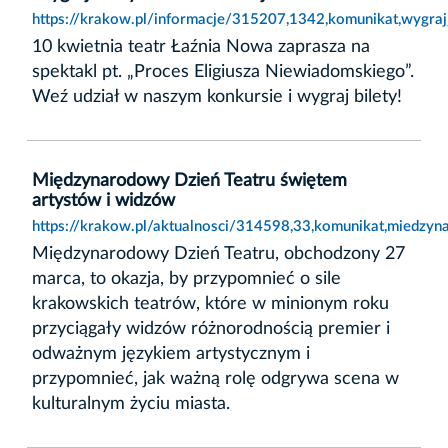
https://krakow.pl/informacje/315207,1342,komunikat,wygraj_
10 kwietnia teatr Łaźnia Nowa zaprasza na
spektakl pt. „Proces Eligiusza Niewiadomskiego”.
Weź udział w naszym konkursie i wygraj bilety!
Międzynarodowy Dzień Teatru świętem
artystów i widzów
https://krakow.pl/aktualnosci/314598,33,komunikat,miedzy
Międzynarodowy Dzień Teatru, obchodzony 27
marca, to okazja, by przypomnieć o sile
krakowskich teatrów, które w minionym roku
przyciągały widzów różnorodnością premier i
odważnym językiem artystycznym i
przypomnieć, jak ważną rolę odgrywa scena w
kulturalnym życiu miasta.