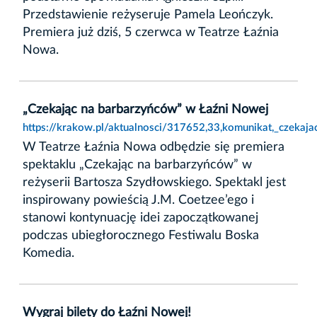
Przedstawienie reżyseruje Pamela Leończyk.
Premiera już dziś, 5 czerwca w Teatrze Łaźnia
Nowa.
„Czekając na barbarzyńców” w Łaźni Nowej
https://krakow.pl/aktualnosci/317652,33,komunikat,_czekaj
W Teatrze Łaźnia Nowa odbędzie się premiera
spektaklu „Czekając na barbarzyńców” w
reżyserii Bartosza Szydłowskiego. Spektakl jest
inspirowany powieścią J.M. Coetzee’ego i
stanowi kontynuację idei zapoczątkowanej
podczas ubiegłorocznego Festiwalu Boska
Komedia.
Wygraj bilety do Łaźni Nowej!