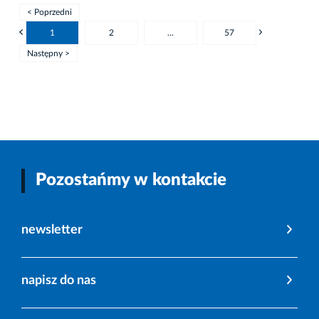
< Poprzedni
1
2
...
57
Następny >
Pozostańmy w kontakcie
newsletter
napisz do nas