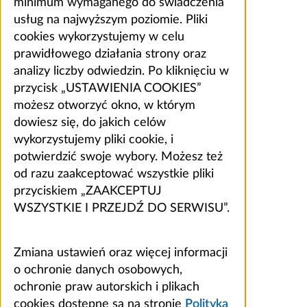
minimum wymaganego do świadczenia
usług na najwyższym poziomie. Pliki
cookies wykorzystujemy w celu
prawidłowego działania strony oraz
analizy liczby odwiedzin. Po kliknięciu w
przycisk „USTAWIENIA COOKIES”
możesz otworzyć okno, w którym
dowiesz się, do jakich celów
wykorzystujemy pliki cookie, i
potwierdzić swoje wybory. Możesz też
od razu zaakceptować wszystkie pliki
przyciskiem „ZAAKCEPTUJ
WSZYSTKIE I PRZEJDŹ DO SERWISU”.
Zmiana ustawień oraz więcej informacji
o ochronie danych osobowych,
ochronie praw autorskich i plikach
cookies dostępne są na stronie
Polityka