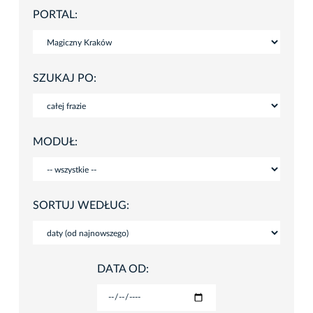
PORTAL:
SZUKAJ PO:
MODUŁ:
SORTUJ WEDŁUG:
DATA OD: