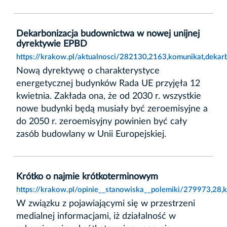
Dekarbonizacja budownictwa w nowej unijnej
dyrektywie EPBD
https://krakow.pl/aktualnosci/282130,2163,komunikat,deka
Nową dyrektywę o charakterystyce
energetycznej budynków Rada UE przyjęła 12
kwietnia. Zakłada ona, że od 2030 r. wszystkie
nowe budynki będą musiały być zeroemisyjne a
do 2050 r. zeroemisyjny powinien być cały
zasób budowlany w Unii Europejskiej.
Krótko o najmie krótkoterminowym
https://krakow.pl/opinie__stanowiska__polemiki/279973,28
W związku z pojawiającymi się w przestrzeni
medialnej informacjami, iż działalność w