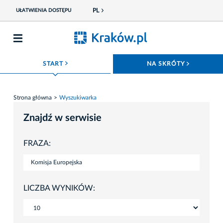
PL
UŁATWIENIA DOSTĘPU
ROZWIŃ MENU
ROZWIŃ
START
NA SKRÓTY
Strona główna
Wyszukiwarka
Znajdź w serwisie
FRAZA:
LICZBA WYNIKÓW: