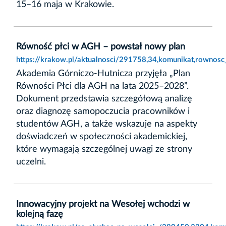
15–16 maja w Krakowie.
Równość płci w AGH – powstał nowy plan
https://krakow.pl/aktualnosci/291758,34,komunikat,rownos
Akademia Górniczo-Hutnicza przyjęła „Plan
Równości Płci dla AGH na lata 2025–2028”.
Dokument przedstawia szczegółową analizę
oraz diagnozę samopoczucia pracowników i
studentów AGH, a także wskazuje na aspekty
doświadczeń w społeczności akademickiej,
które wymagają szczególnej uwagi ze strony
uczelni.
Innowacyjny projekt na Wesołej wchodzi w
kolejną fazę