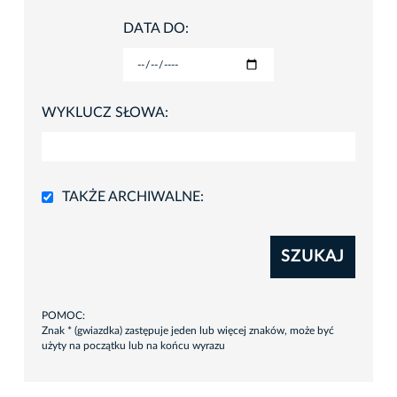
DATA DO:
WYKLUCZ SŁOWA:
TAKŻE ARCHIWALNE:
SZUKAJ
POMOC:
Znak * (gwiazdka) zastępuje jeden lub więcej znaków, może być
użyty na początku lub na końcu wyrazu