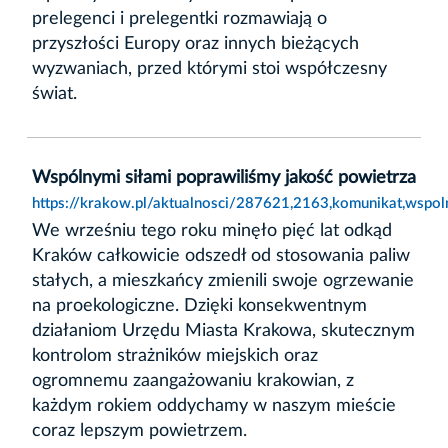
prelegenci i prelegentki rozmawiają o
przyszłości Europy oraz innych bieżących
wyzwaniach, przed którymi stoi współczesny
świat.
Wspólnymi siłami poprawiliśmy jakość powietrza
https://krakow.pl/aktualnosci/287621,2163,komunikat,wspol
We wrześniu tego roku minęło pięć lat odkąd
Kraków całkowicie odszedł od stosowania paliw
stałych, a mieszkańcy zmienili swoje ogrzewanie
na proekologiczne. Dzięki konsekwentnym
działaniom Urzędu Miasta Krakowa, skutecznym
kontrolom strażników miejskich oraz
ogromnemu zaangażowaniu krakowian, z
każdym rokiem oddychamy w naszym mieście
coraz lepszym powietrzem.