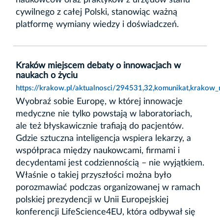
cywilnego z całej Polski, stanowiąc ważną
platformę wymiany wiedzy i doświadczeń.
Kraków miejscem debaty o innowacjach w
naukach o życiu
https://krakow.pl/aktualnosci/294531,32,komunikat,krakow
Wyobraź sobie Europę, w której innowacje
medyczne nie tylko powstają w laboratoriach,
ale też błyskawicznie trafiają do pacjentów.
Gdzie sztuczna inteligencja wspiera lekarzy, a
współpraca między naukowcami, firmami i
decydentami jest codziennością – nie wyjątkiem.
Właśnie o takiej przyszłości można było
porozmawiać podczas organizowanej w ramach
polskiej prezydencji w Unii Europejskiej
konferencji LifeScience4EU, która odbywał się