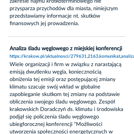
zakresie najmu krótkoterminowego nie
przysparza przychodów dla miasta, niniejszym
przedstawiamy informacje nt. skutków
finansowych jej prowadzenia.
Analiza śladu węglowego z miejskiej konferencji
https://krakow.pl/aktualnosci/279631,2163,komunikat,analiz
Wiele organizacji i firm w związku z narastającą
emisją dwutlenku węgla, koniecznością
obniżenia tej emisji oraz postępującej zmiany
klimatu szacuje swój wkład w globalne
zapobieganie skutkom tej zmiany na podstawie
obliczenia swojego śladu węglowego. Zespół
krakowskich Doradczyń ds. klimatu i środowiska
podjął się policzenia śladu węglowego
ubiegłorocznej konferencji "Możliwości
utworzenia społeczności energetycznych w