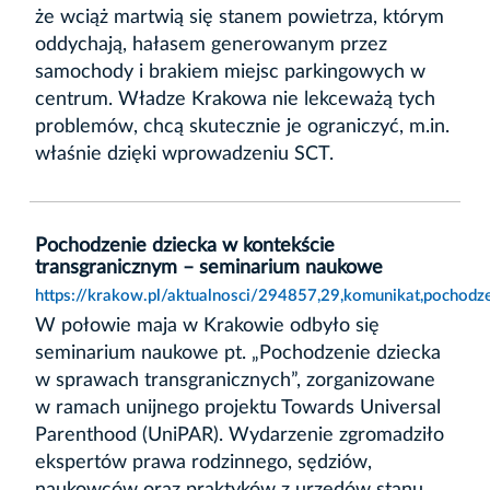
że wciąż martwią się stanem powietrza, którym
oddychają, hałasem generowanym przez
samochody i brakiem miejsc parkingowych w
centrum. Władze Krakowa nie lekceważą tych
problemów, chcą skutecznie je ograniczyć, m.in.
właśnie dzięki wprowadzeniu SCT.
Pochodzenie dziecka w kontekście
transgranicznym – seminarium naukowe
https://krakow.pl/aktualnosci/294857,29,komunikat,pochod
W połowie maja w Krakowie odbyło się
seminarium naukowe pt. „Pochodzenie dziecka
w sprawach transgranicznych”, zorganizowane
w ramach unijnego projektu Towards Universal
Parenthood (UniPAR). Wydarzenie zgromadziło
ekspertów prawa rodzinnego, sędziów,
naukowców oraz praktyków z urzędów stanu