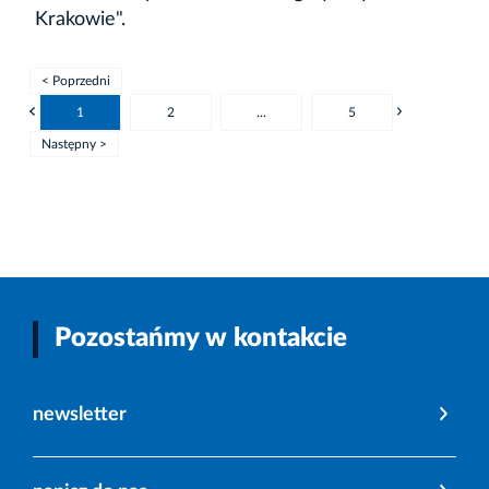
Krakowie".
< Poprzedni
1
2
...
5
Następny >
Pozostańmy w kontakcie
newsletter