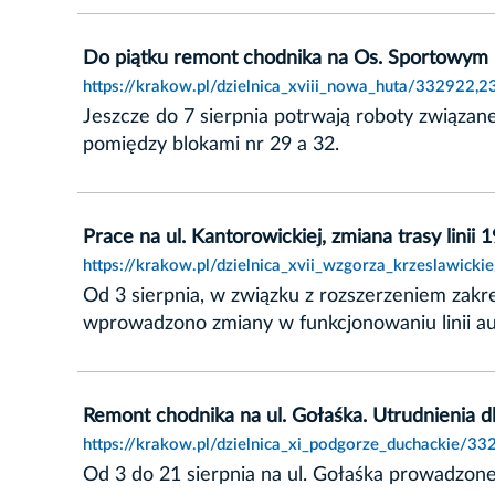
Do piątku remont chodnika na Os. Sportowym
https://krakow.pl/dzielnica_xviii_nowa_huta/332922,
Jeszcze do 7 sierpnia potrwają roboty związa
pomiędzy blokami nr 29 a 32.
Prace na ul. Kantorowickiej, zmiana trasy linii 
https://krakow.pl/dzielnica_xvii_wzgorza_krzeslawick
Od 3 sierpnia, w związku z rozszerzeniem zakre
wprowadzono zmiany w funkcjonowaniu linii a
Remont chodnika na ul. Gołaśka. Utrudnienia d
https://krakow.pl/dzielnica_xi_podgorze_duchackie/3
Od 3 do 21 sierpnia na ul. Gołaśka prowadzon