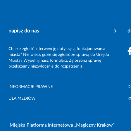
napisz do nas
d
Chcesz zgłosić interwencję dotyczącą funkcjonowania
miasta? Nie wiesz, gdzie się zgłosić ze sprawą do Urzędu
Miasta? Wypełnij nasz formularz. Zgłoszoną sprawę
przekażemy niezwłocznie do rozpatrzenia.
INFORMACJE PRAWNE
D
DLA MEDIÓW
K
Miejska Platforma Internetowa „Magiczny Kraków”