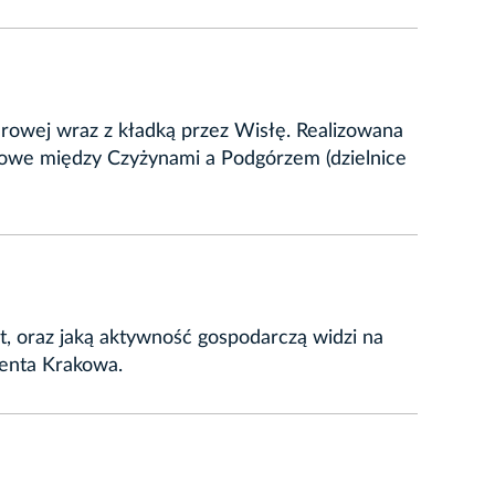
owej wraz z kładką przez Wisłę. Realizowana
we między Czyżynami a Podgórzem (dzielnice
t, oraz jaką aktywność gospodarczą widzi na
denta Krakowa.