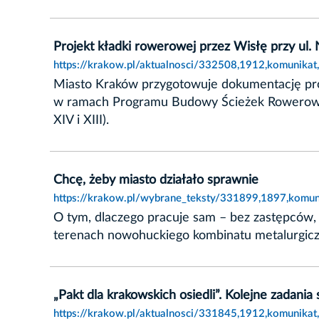
Projekt kładki rowerowej przez Wisłę przy ul.
https://krakow.pl/aktualnosci/332508,1912,komunikat
Miasto Kraków przygotowuje dokumentację pro
w ramach Programu Budowy Ścieżek Rowerowyc
XIV i XIII).
Chcę, żeby miasto działało sprawnie
https://krakow.pl/wybrane_teksty/331899,1897,komuni
O tym, dlaczego pracuje sam – bez zastępców, 
terenach nowohuckiego kombinatu metalurgiczn
„Pakt dla krakowskich osiedli”. Kolejne zadania
https://krakow.pl/aktualnosci/331845,1912,komunikat