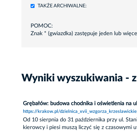
TAKŻE ARCHIWALNE:
POMOC:
Znak * (gwiazdka) zastępuje jeden lub więc
Wyniki wyszukiwania - 
Grębałów: budowa chodnika i oświetlenia na ul
https://krakow.pl/dzielnica_xvii_wzgorza_krzeslawick
Od 10 sierpnia do 31 października przy ul. St
kierowcy i piesi muszą liczyć się z czasowymi u