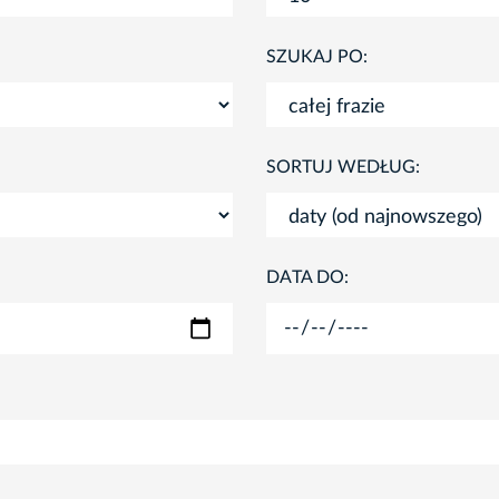
SZUKAJ PO:
SORTUJ WEDŁUG:
DATA DO: