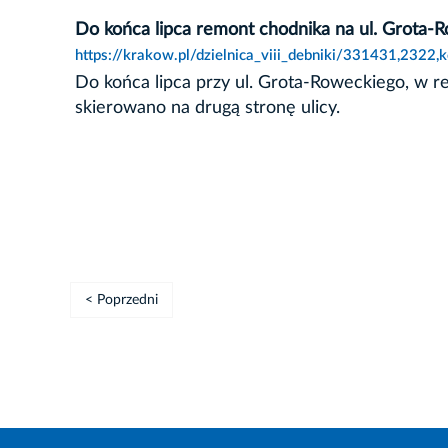
Do końca lipca remont chodnika na ul. Grota-
https://krakow.pl/dzielnica_viii_debniki/331431,2322
Do końca lipca przy ul. Grota-Roweckiego, w 
skierowano na drugą stronę ulicy.
< Poprzedni