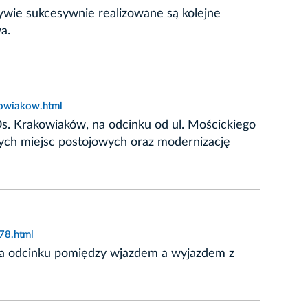
tywie sukcesywnie realizowane są kolejne
a.
kowiakow.html
. Krakowiaków, na odcinku od ul. Mościckiego
ych miejsc postojowych oraz modernizację
78.html
ą na odcinku pomiędzy wjazdem a wyjazdem z