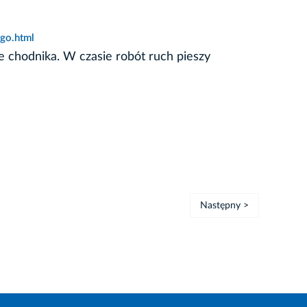
ego.html
e chodnika. W czasie robót ruch pieszy
Następny >