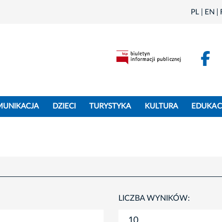
PL
EN
F
MUNIKACJA
DZIECI
TURYSTYKA
KULTURA
EDUKAC
LICZBA WYNIKÓW: