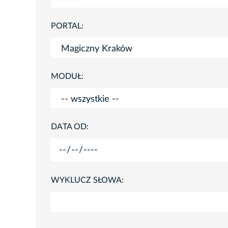
PORTAL:
MODUŁ:
DATA OD:
WYKLUCZ SŁOWA: