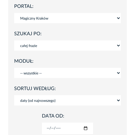
PORTAL:
SZUKAJ PO:
MODUŁ:
SORTUJ WEDŁUG:
DATA OD: