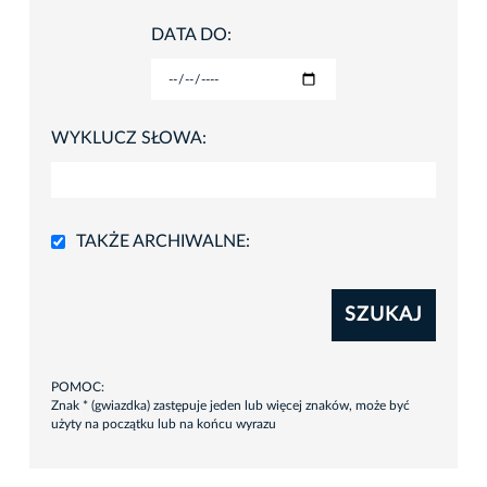
DATA DO:
WYKLUCZ SŁOWA:
TAKŻE ARCHIWALNE:
SZUKAJ
POMOC:
Znak * (gwiazdka) zastępuje jeden lub więcej znaków, może być
użyty na początku lub na końcu wyrazu