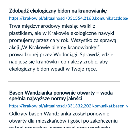
Zdobądź ekologiczny bidon na kranowiankę
https://krakow.pl/aktualnosci/331554,2163,komunikat,zdob
Trwa międzynarodowy miesiąc walki z
plastikiem, ale w Krakowie ekologiczne nawyki
promujemy przez cały rok. Wszystko za sprawą
akcji „W Krakowie pijemy kranowiankę!”
prowadzonej przez Wodociągi. Sprawdź, gdzie
napijesz się kranówki i co należy zrobić, aby
ekologiczny bidon wpadł w Twoje ręce.
Basen Wandzianka ponownie otwarty – woda
spełnia najwyższe normy jakości
https://krakow.pl/aktualnosci/331332,202,komunikat,basen
Odkryty basen Wandzianka został ponownie
otwarty dla mieszkańców i gości po zakończeniu