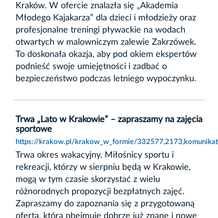
Kraków. W ofercie znalazła się „Akademia
Młodego Kajakarza” dla dzieci i młodzieży oraz
profesjonalne treningi pływackie na wodach
otwartych w malowniczym zalewie Zakrzówek.
To doskonała okazja, aby pod okiem ekspertów
podnieść swoje umiejętności i zadbać o
bezpieczeństwo podczas letniego wypoczynku.
Trwa „Lato w Krakowie” – zapraszamy na zajęcia
sportowe
https://krakow.pl/krakow_w_formie/332577,2173,komunikat
Trwa okres wakacyjny. Miłośnicy sportu i
rekreacji, którzy w sierpniu będą w Krakowie,
mogą w tym czasie skorzystać z wielu
różnorodnych propozycji bezpłatnych zajęć.
Zapraszamy do zapoznania się z przygotowaną
ofertą, która obejmuje dobrze już znane i nowe