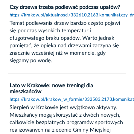
Czy drzewa trzeba podlewać podczas upałów?
https://krakow.pl/aktualnosci/332610,2163,komunikat,czy_
Temat podlewania drzew bardzo często pojawi
się podczas wysokich temperatur i
długotrwałego braku opadów. Warto jednak
pamiętać, że opieka nad drzewami zaczyna się
znacznie wcześniej niż w momencie, gdy
sięgamy po wodę.
Lato w Krakowie: nowe treningi dla
mieszkańców
https://krakow.pl/krakow_w_formie/332583,2173,komunikat
Sierpień w Krakowie jest wyjątkowo aktywny.
Mieszkańcy mogą skorzystać z dwóch nowych,
całkowicie bezpłatnych programów sportowych
realizowanych na zlecenie Gminy Miejskiej