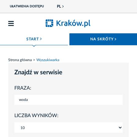
PL
UŁATWIENIA DOSTĘPU
ROZWIŃ MENU
ROZWIŃ
START
NA SKRÓTY
Strona główna
Wyszukiwarka
Znajdź w serwisie
FRAZA:
LICZBA WYNIKÓW: