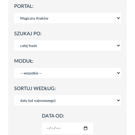
PORTAL:
SZUKAJ PO:
MODUŁ:
SORTUJ WEDŁUG:
DATA OD: