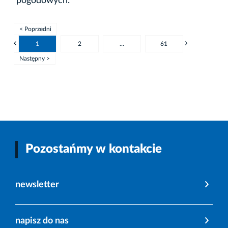
pogodowych.
< Poprzedni
1
2
...
61
Następny >
Pozostańmy w kontakcie
newsletter
napisz do nas