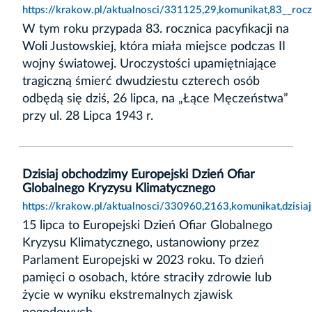
https://krakow.pl/aktualnosci/331125,29,komunikat,83__roczn
W tym roku przypada 83. rocznica pacyfikacji na
Woli Justowskiej, która miała miejsce podczas II
wojny światowej. Uroczystości upamiętniające
tragiczną śmierć dwudziestu czterech osób
odbędą się dziś, 26 lipca, na „Łące Męczeństwa”
przy ul. 28 Lipca 1943 r.
Dzisiaj obchodzimy Europejski Dzień Ofiar
Globalnego Kryzysu Klimatycznego
https://krakow.pl/aktualnosci/330960,2163,komunikat,dzisia
15 lipca to Europejski Dzień Ofiar Globalnego
Kryzysu Klimatycznego, ustanowiony przez
Parlament Europejski w 2023 roku. To dzień
pamięci o osobach, które straciły zdrowie lub
życie w wyniku ekstremalnych zjawisk