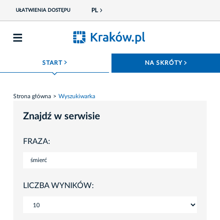
PL
UŁATWIENIA DOSTĘPU
ROZWIŃ MENU
ROZWIŃ
START
NA SKRÓTY
Strona główna
Wyszukiwarka
Znajdź w serwisie
FRAZA:
LICZBA WYNIKÓW: