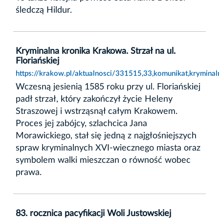
śledczą Hildur.
Kryminalna kronika Krakowa. Strzał na ul.
Floriańskiej
https://krakow.pl/aktualnosci/331515,33,komunikat,kryminaln
Wczesną jesienią 1585 roku przy ul. Floriańskiej
padł strzał, który zakończył życie Heleny
Straszowej i wstrząsnął całym Krakowem.
Proces jej zabójcy, szlachcica Jana
Morawickiego, stał się jedną z najgłośniejszych
spraw kryminalnych XVI-wiecznego miasta oraz
symbolem walki mieszczan o równość wobec
prawa.
83. rocznica pacyfikacji Woli Justowskiej