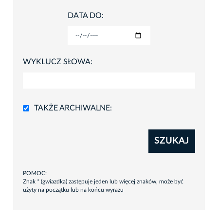
DATA DO:
WYKLUCZ SŁOWA:
TAKŻE ARCHIWALNE:
SZUKAJ
POMOC:
Znak * (gwiazdka) zastępuje jeden lub więcej znaków, może być
użyty na początku lub na końcu wyrazu