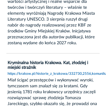
wartości artystycznej i realne wsparcie dla
twórców i twórczyń literatury – właśnie te
elementy wyróżniają Nagrodę Krakowa Miasta
Literatury UNESCO. 3 sierpnia ruszył drugi
nabór do nagrody realizowanej przez KBF ze
środków Gminy Miejskiej Kraków. Inicjatywa
przeznaczona jest dla autorów publikacji, które
zostaną wydane do końca 2027 roku.
Kryminalna historia Krakowa. Kat, złodziej i
miejski strażnik
https://krakow.pl/historie_z_krakowa/332730,2556,komunikat
Miał ścigać przestępców i wykonywać wyroki,
tymczasem sam znalazł się za kratami. Gdy
jesienią 1781 roku krakowscy urzędnicy zaczęli
rozwiązywać sprawę złodzieja Tomasza
Jareckiego, szybko okazało się, że prowadzi ona