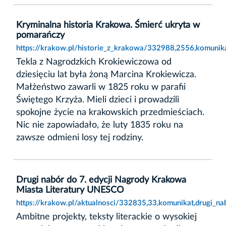
Kryminalna historia Krakowa. Śmierć ukryta w
pomarańczy
https://krakow.pl/historie_z_krakowa/332988,2556,komunik
Tekla z Nagrodzkich Krokiewiczowa od
dziesięciu lat była żoną Marcina Krokiewicza.
Małżeństwo zawarli w 1825 roku w parafii
Świętego Krzyża. Mieli dzieci i prowadzili
spokojne życie na krakowskich przedmieściach.
Nic nie zapowiadało, że luty 1835 roku na
zawsze odmieni losy tej rodziny.
Drugi nabór do 7. edycji Nagrody Krakowa
Miasta Literatury UNESCO
https://krakow.pl/aktualnosci/332835,33,komunikat,drugi_n
Ambitne projekty, teksty literackie o wysokiej