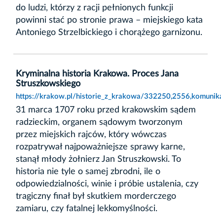
do ludzi, którzy z racji pełnionych funkcji
powinni stać po stronie prawa – miejskiego kata
Antoniego Strzelbickiego i chorążego garnizonu.
Kryminalna historia Krakowa. Proces Jana
Struszkowskiego
https://krakow.pl/historie_z_krakowa/332250,2556,komunika
31 marca 1707 roku przed krakowskim sądem
radzieckim, organem sądowym tworzonym
przez miejskich rajców, który wówczas
rozpatrywał najpoważniejsze sprawy karne,
stanął młody żołnierz Jan Struszkowski. To
historia nie tyle o samej zbrodni, ile o
odpowiedzialności, winie i próbie ustalenia, czy
tragiczny finał był skutkiem morderczego
zamiaru, czy fatalnej lekkomyślności.