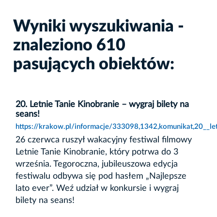
Wyniki wyszukiwania -
znaleziono 610
pasujących obiektów:
20. Letnie Tanie Kinobranie – wygraj bilety na
seans!
https://krakow.pl/informacje/333098,1342,komunikat,20__let
26 czerwca ruszył wakacyjny festiwal filmowy
Letnie Tanie Kinobranie, który potrwa do 3
września. Tegoroczna, jubileuszowa edycja
festiwalu odbywa się pod hasłem „Najlepsze
lato ever”. Weź udział w konkursie i wygraj
bilety na seans!