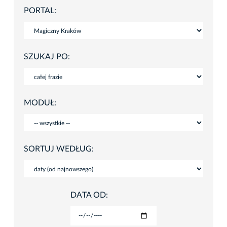
PORTAL:
SZUKAJ PO:
MODUŁ:
SORTUJ WEDŁUG:
DATA OD: