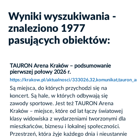
Wyniki wyszukiwania -
znaleziono 1977
pasujących obiektów:
TAURON Arena Kraków – podsumowanie
pierwszej połowy 2026 r.
https://krakow.pl/aktualnosci/333026,32,komunikat,tauro
Są miejsca, do których przychodzi się na
koncert. Są hale, w których odbywają się
zawody sportowe. Jest też TAURON Arena
Kraków – miejsce, które od lat łączy światowej
klasy widowiska z wydarzeniami tworzonymi dla
mieszkańców, biznesu i lokalnej społeczności.
Przestrzeń, która żyje każdego dnia i nieustannie