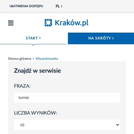
PL
UŁATWIENIA DOSTĘPU
ROZWIŃ MENU
ROZWIŃ
START
NA SKRÓTY
Strona główna
Wyszukiwarka
Znajdź w serwisie
FRAZA:
LICZBA WYNIKÓW: