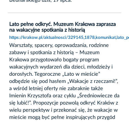
Bednarskiego dziś, 19 lipca.
Lato pełne odkryć. Muzeum Krakowa zaprasza
na wakacyjne spotkania z historią
https://krakow.pl/aktualnosci/329145,1878,komunikat,lato
Warsztaty, spacery, oprowadzania, rodzinne
zabawy i spotkania z historią – Muzeum
Krakowa przygotowało bogaty program
wakacyjnych wydarzeń dla dzieci, młodzieży i
dorosłych. Tegoroczne „Lato w mieście”
odbędzie się pod hasłem „Wakacje z rzeczami!”,
a wśród letniej oferty nie zabraknie także
Imienin Krzysztofa oraz cyklu „Średniowiecze da
się lubić!”. Propozycje pozwolą odkryć Kraków z
wielu perspektyw i przekonać się, że wakacje w
mieście mogą być pełne inspirujących przygód