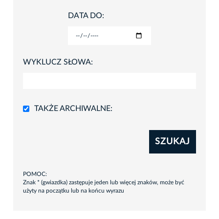
DATA DO:
WYKLUCZ SŁOWA:
TAKŻE ARCHIWALNE:
SZUKAJ
POMOC:
Znak * (gwiazdka) zastępuje jeden lub więcej znaków, może być
użyty na początku lub na końcu wyrazu