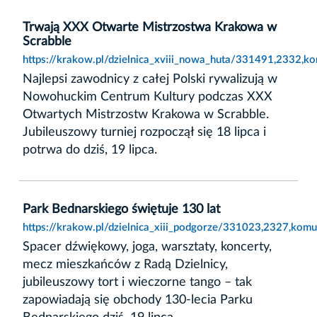
Trwają XXX Otwarte Mistrzostwa Krakowa w
Scrabble
https://krakow.pl/dzielnica_xviii_nowa_huta/331491,2332,k
Najlepsi zawodnicy z całej Polski rywalizują w
Nowohuckim Centrum Kultury podczas XXX
Otwartych Mistrzostw Krakowa w Scrabble.
Jubileuszowy turniej rozpoczął się 18 lipca i
potrwa do dziś, 19 lipca.
Park Bednarskiego świętuje 130 lat
https://krakow.pl/dzielnica_xiii_podgorze/331023,2327,komu
Spacer dźwiękowy, joga, warsztaty, koncerty,
mecz mieszkańców z Radą Dzielnicy,
jubileuszowy tort i wieczorne tango – tak
zapowiadają się obchody 130-lecia Parku