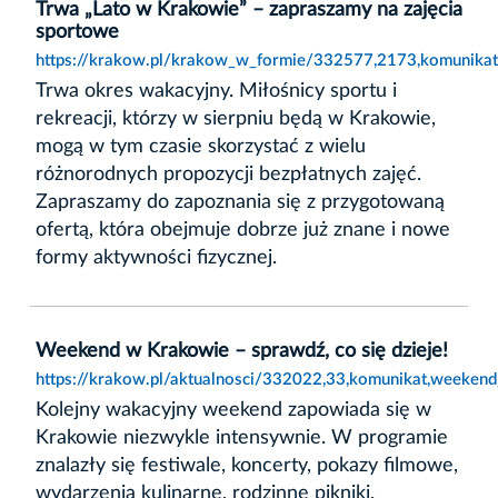
Trwa „Lato w Krakowie” – zapraszamy na zajęcia
sportowe
https://krakow.pl/krakow_w_formie/332577,2173,komunikat
Trwa okres wakacyjny. Miłośnicy sportu i
rekreacji, którzy w sierpniu będą w Krakowie,
mogą w tym czasie skorzystać z wielu
różnorodnych propozycji bezpłatnych zajęć.
Zapraszamy do zapoznania się z przygotowaną
ofertą, która obejmuje dobrze już znane i nowe
formy aktywności fizycznej.
Weekend w Krakowie – sprawdź, co się dzieje!
https://krakow.pl/aktualnosci/332022,33,komunikat,weeken
Kolejny wakacyjny weekend zapowiada się w
Krakowie niezwykle intensywnie. W programie
znalazły się festiwale, koncerty, pokazy filmowe,
wydarzenia kulinarne, rodzinne pikniki,