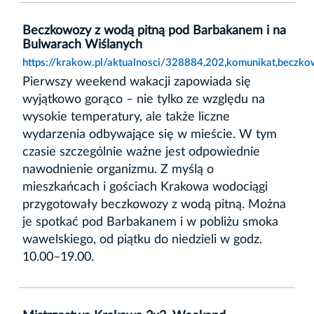
Beczkowozy z wodą pitną pod Barbakanem i na
Bulwarach Wiślanych
https://krakow.pl/aktualnosci/328884,202,komunikat,beczk
Pierwszy weekend wakacji zapowiada się
wyjątkowo gorąco – nie tylko ze względu na
wysokie temperatury, ale także liczne
wydarzenia odbywające się w mieście. W tym
czasie szczególnie ważne jest odpowiednie
nawodnienie organizmu. Z myślą o
mieszkańcach i gościach Krakowa wodociągi
przygotowały beczkowozy z wodą pitną. Można
je spotkać pod Barbakanem i w pobliżu smoka
wawelskiego, od piątku do niedzieli w godz.
10.00–19.00.