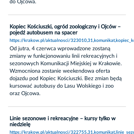
do Ojcowa.
Kopiec Kościuszki, ogród zoologiczny i Ojców –
pojedź autobusem na spacer
https://krakow.pl/aktualnosci/323010,31,komunikat,kopiec_
Od jutra, 4 czerwca wprowadzone zostaną
zmiany w funkcjonowaniu linii rekreacyjnych i
sezonowych Komunikacji Miejskiej w Krakowie.
Wzmocniona zostanie weekendowa oferta
dojazdu pod Kopiec Kościuszki. Bez zmian będą
kursować autobusy do Lasu Wolskiego i zoo
oraz Ojcowa.
Linie sezonowe i rekreacyjne – kursy tylko w
niedzielę
https://krakow.pl/aktualnosci/322755,31,komunikat,linie_se