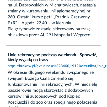
na ul. Dąbrowskich w Michałowicach, nastąpią
zmiany w kursowaniu linii aglomeracyjnej nr
260. Ostatni kurs z pętli „Prądnik Czerwony
P+R” – o godz. 22.40 – w kierunku
Pielgrzymowic zostanie skierowany na trasę
objazdową przez Al. 29 Listopada i Węgrzce.
Linie rekreacyjne podczas weekendu. Sprawdź,
kiedy wyjadą na trasy
https://krakow.pl/aktualnosci/323460,1912,komunikat,linie
W okresie długiego weekendu związanego ze
świętem Bożego Ciała zmieniło się
funkcjonowanie linii rekreacyjnych. W niedzielę
pasażerowie mogą skorzystać z dodatkowych
kursów linii autobusowych pod Kopiec
Kościuszki i do zoo oraz specjalnego połączenia