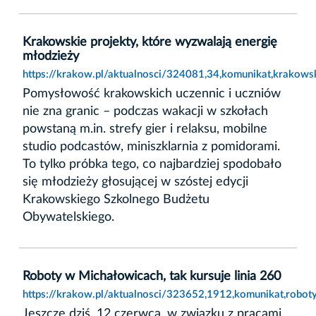
Krakowskie projekty, które wyzwalają energię
młodzieży
https://krakow.pl/aktualnosci/324081,34,komunikat,krakows
Pomysłowość krakowskich uczennic i uczniów
nie zna granic – podczas wakacji w szkołach
powstaną m.in. strefy gier i relaksu, mobilne
studio podcastów, miniszklarnia z pomidorami.
To tylko próbka tego, co najbardziej spodobało
się młodzieży głosującej w szóstej edycji
Krakowskiego Szkolnego Budżetu
Obywatelskiego.
Roboty w Michałowicach, tak kursuje linia 260
https://krakow.pl/aktualnosci/323652,1912,komunikat,robot
Jeszcze dziś, 12 czerwca, w związku z pracami