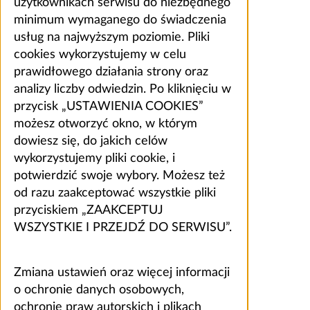
użytkownikach serwisu do niezbędnego
minimum wymaganego do świadczenia
usług na najwyższym poziomie. Pliki
cookies wykorzystujemy w celu
prawidłowego działania strony oraz
analizy liczby odwiedzin. Po kliknięciu w
przycisk „USTAWIENIA COOKIES”
możesz otworzyć okno, w którym
dowiesz się, do jakich celów
wykorzystujemy pliki cookie, i
potwierdzić swoje wybory. Możesz też
od razu zaakceptować wszystkie pliki
przyciskiem „ZAAKCEPTUJ
WSZYSTKIE I PRZEJDŹ DO SERWISU”.
Zmiana ustawień oraz więcej informacji
o ochronie danych osobowych,
ochronie praw autorskich i plikach