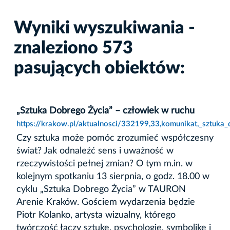
Wyniki wyszukiwania -
znaleziono 573
pasujących obiektów:
„Sztuka Dobrego Życia” – człowiek w ruchu
https://krakow.pl/aktualnosci/332199,33,komunikat,_sztuka
Czy sztuka może pomóc zrozumieć współczesny
świat? Jak odnaleźć sens i uważność w
rzeczywistości pełnej zmian? O tym m.in. w
kolejnym spotkaniu 13 sierpnia, o godz. 18.00 w
cyklu „Sztuka Dobrego Życia” w TAURON
Arenie Kraków. Gościem wydarzenia będzie
Piotr Kolanko, artysta wizualny, którego
twórczość łączy sztukę, psychologię, symbolikę i