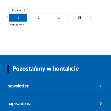
< Poprzedni
1
2
...
58
Następny >
Pozostańmy w kontakcie
newsletter
napisz do nas