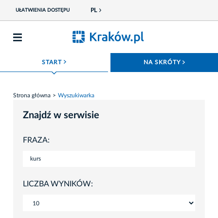
PL
UŁATWIENIA DOSTĘPU
ROZWIŃ MENU
ROZWIŃ
START
NA SKRÓTY
Strona główna
Wyszukiwarka
Znajdź w serwisie
FRAZA:
LICZBA WYNIKÓW: