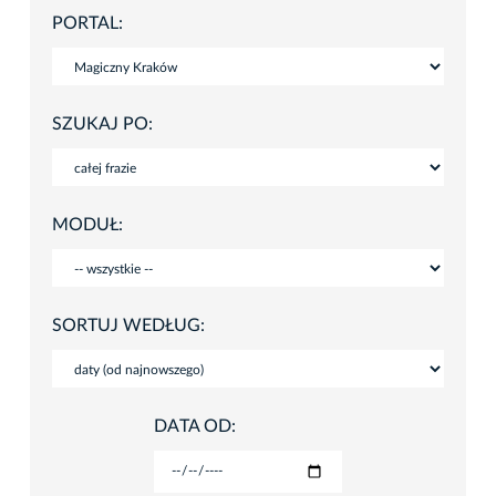
PORTAL:
SZUKAJ PO:
MODUŁ:
SORTUJ WEDŁUG:
DATA OD: