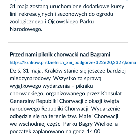
31 maja zostaną uruchomione dodatkowe kursy
linii rekreacyjnych i sezonowych do ogrodu
zoologicznego i Ojcowskiego Parku
Narodowego.
Przed nami piknik chorwacki nad Bagrami
https://krakow.pl/dzielnica_xiii_podgorze/322620,2327,kom
Dziś, 31 maja, Kraków stanie się jeszcze bardziej
międzynarodowy. Wszystko za sprawą
wyjątkowego wydarzenia – pikniku
chorwackiego, organizowanego przez Konsulat
Generalny Republiki Chorwacji z okazji święta
narodowego Republiki Chorwacji. Wydarzenie
odbędzie się na terenie tzw. Małej Chorwacji
we wschodniej części Parku Bagry Wielkie, a
początek zaplanowano na godz. 14.00.