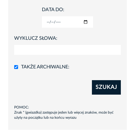
DATA DO:
WYKLUCZ SŁOWA:
TAKŻE ARCHIWALNE:
SZUKAJ
POMOC:
Znak * (gwiazdka) zastępuje jeden lub więcej znaków, może być
użyty na początku lub na końcu wyrazu