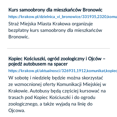
Kurs samoobrony dla mieszkańców Bronowic
https://krakow.pl/dzielnica_vi_bronowice/331935,2320,kom
Straż Miejska Miasta Krakowa organizuje
bezpłatny kurs samoobrony dla mieszkańców
Bronowic.
Kopiec Kościuszki, ogród zoologiczny i Ojców –
pojedź autobusem na spacer
https://krakow.pl/aktualnosci/326931,1912,komunikat,kopie
W sobotę i niedzielę będzie można skorzystać
ze wzmocnionej oferty Komunikacji Miejskiej w
Krakowie. Autobusy będą częściej kursować na
trasach pod Kopiec Kościuszki i do ogrodu
zoologicznego, a także wyjadą na linię do
Ojcowa.