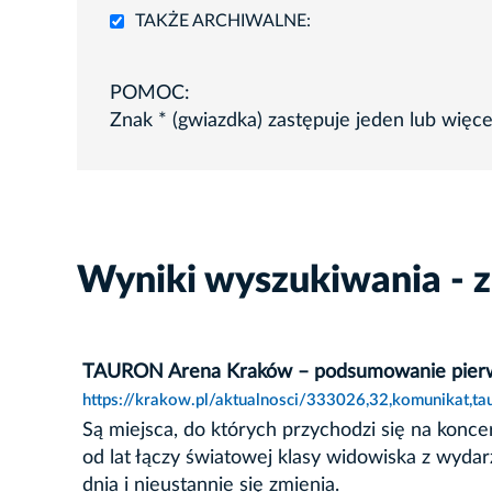
TAKŻE ARCHIWALNE:
POMOC:
Znak * (gwiazdka) zastępuje jeden lub więc
Wyniki wyszukiwania - 
TAURON Arena Kraków – podsumowanie pierws
https://krakow.pl/aktualnosci/333026,32,komunikat,
Są miejsca, do których przychodzi się na konc
od lat łączy światowej klasy widowiska z wydar
dnia i nieustannie się zmienia.