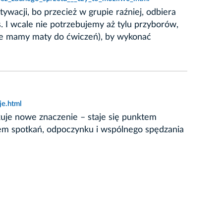
ywacji, bo przecież w grupie raźniej, odbiera
. I wcale nie potrzebujemy aż tylu przyborów,
 nie mamy maty do ćwiczeń), by wykonać
je.html
skuje nowe znaczenie – staje się punktem
jscem spotkań, odpoczynku i wspólnego spędzania