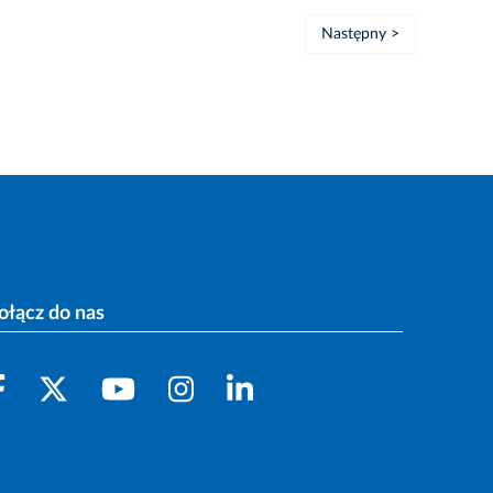
Następny >
ołącz do nas