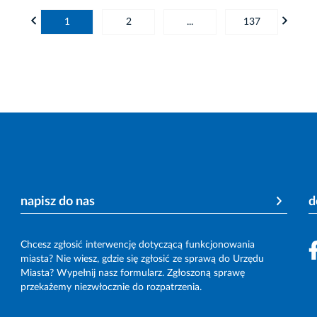
1
2
...
137
napisz do nas
d
Chcesz zgłosić interwencję dotyczącą funkcjonowania
miasta? Nie wiesz, gdzie się zgłosić ze sprawą do Urzędu
Miasta? Wypełnij nasz formularz. Zgłoszoną sprawę
przekażemy niezwłocznie do rozpatrzenia.