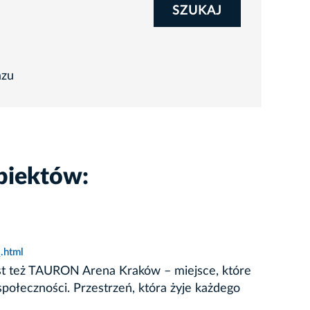
SZUKAJ
azu
biektów:
.html
Jest też TAURON Arena Kraków – miejsce, które
społeczności. Przestrzeń, która żyje każdego