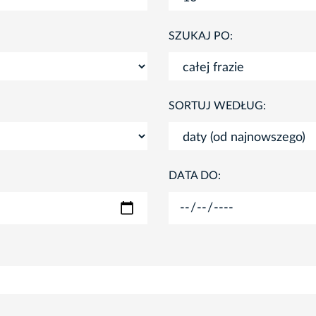
SZUKAJ PO:
SORTUJ WEDŁUG:
DATA DO: