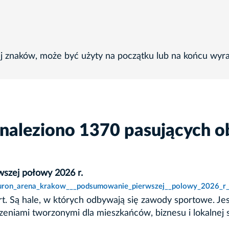
ej znaków, może być użyty na początku lub na końcu wyr
znaleziono 1370 pasujących o
zej połowy 2026 r.
tauron_arena_krakow___podsumowanie_pierwszej__polowy_2026_r_
ert. Są hale, w których odbywają się zawody sportowe. 
zeniami tworzonymi dla mieszkańców, biznesu i lokalnej 