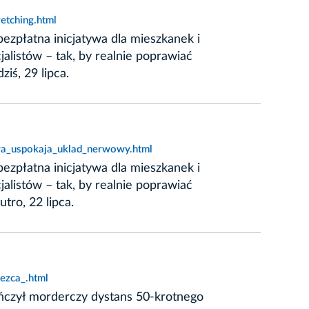
etching.html
ezpłatna inicjatywa dla mieszkanek i
alistów – tak, by realnie poprawiać
iś, 29 lipca.
ora_uspokaja_uklad_nerwowy.html
ezpłatna inicjatywa dla mieszkanek i
alistów – tak, by realnie poprawiać
tro, 22 lipca.
ezca_.html
ończył morderczy dystans 50-krotnego