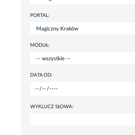
PORTAL:
MODUŁ:
DATA OD:
WYKLUCZ SŁOWA: