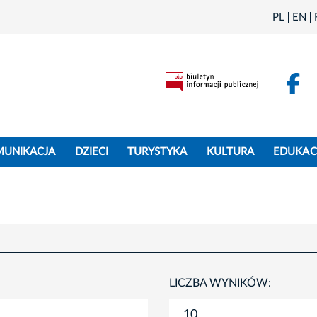
PL
EN
F
MUNIKACJA
DZIECI
TURYSTYKA
KULTURA
EDUKAC
LICZBA WYNIKÓW: