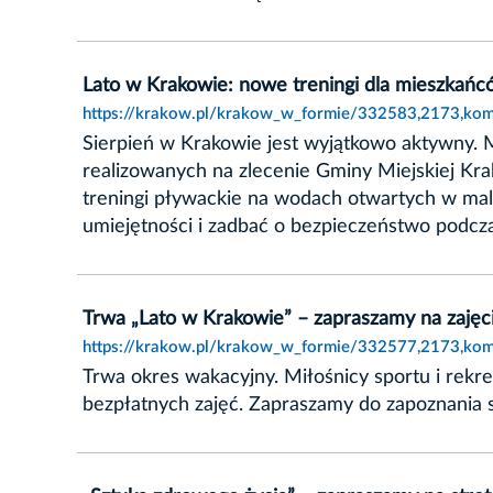
Lato w Krakowie: nowe treningi dla mieszkań
https://krakow.pl/krakow_w_formie/332583,2173,kom
Sierpień w Krakowie jest wyjątkowo aktywny.
realizowanych na zlecenie Gminy Miejskiej Kra
treningi pływackie na wodach otwartych w ma
umiejętności i zadbać o bezpieczeństwo podcz
Trwa „Lato w Krakowie” – zapraszamy na zajęc
https://krakow.pl/krakow_w_formie/332577,2173,kom
Trwa okres wakacyjny. Miłośnicy sportu i rekr
bezpłatnych zajęć. Zapraszamy do zapoznania s