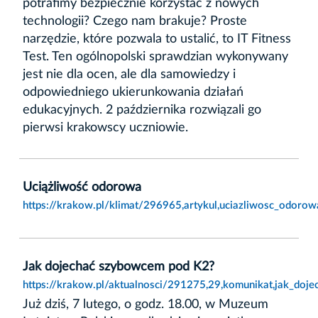
potrafimy bezpiecznie korzystać z nowych
technologii? Czego nam brakuje? Proste
narzędzie, które pozwala to ustalić, to IT Fitness
Test. Ten ogólnopolski sprawdzian wykonywany
jest nie dla ocen, ale dla samowiedzy i
odpowiedniego ukierunkowania działań
edukacyjnych. 2 października rozwiązali go
pierwsi krakowscy uczniowie.
Uciążliwość odorowa
https://krakow.pl/klimat/296965,artykul,uciazliwosc_odorow
Jak dojechać szybowcem pod K2?
https://krakow.pl/aktualnosci/291275,29,komunikat,jak_do
Już dziś, 7 lutego, o godz. 18.00, w Muzeum