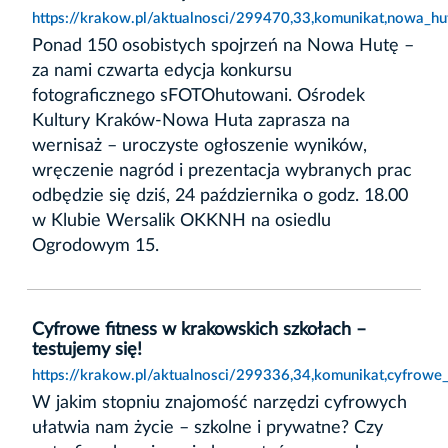
https://krakow.pl/aktualnosci/299470,33,komunikat,nowa_hu
Ponad 150 osobistych spojrzeń na Nowa Hutę –
za nami czwarta edycja konkursu
fotograficznego sFOTOhutowani. Ośrodek
Kultury Kraków-Nowa Huta zaprasza na
wernisaż – uroczyste ogłoszenie wyników,
wręczenie nagród i prezentacja wybranych prac
odbędzie się dziś, 24 października o godz. 18.00
w Klubie Wersalik OKKNH na osiedlu
Ogrodowym 15.
Cyfrowe fitness w krakowskich szkołach –
testujemy się!
https://krakow.pl/aktualnosci/299336,34,komunikat,cyfrowe_
W jakim stopniu znajomość narzędzi cyfrowych
ułatwia nam życie – szkolne i prywatne? Czy