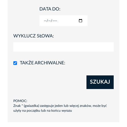
DATA DO:
WYKLUCZ SŁOWA:
TAKŻE ARCHIWALNE:
SZUKAJ
POMOC:
Znak * (gwiazdka) zastępuje jeden lub więcej znaków, może być
użyty na początku lub na końcu wyrazu