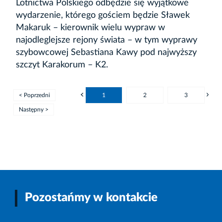
Lotnictwa Polskiego odbędzie się wyjątkowe
wydarzenie, którego gościem będzie Sławek
Makaruk – kierownik wielu wypraw w
najodleglejsze rejony świata – w tym wyprawy
szybowcowej Sebastiana Kawy pod najwyższy
szczyt Karakorum – K2.
< Poprzedni
1
2
3
Następny >
Pozostańmy w kontakcie