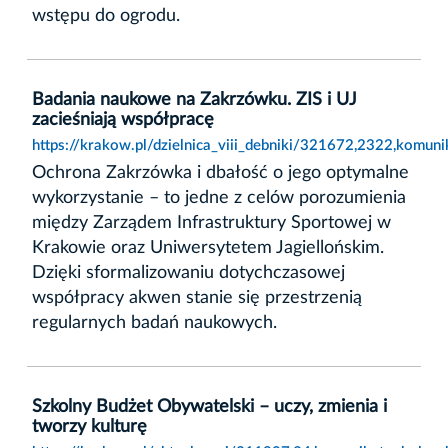
wstępu do ogrodu.
Badania naukowe na Zakrzówku. ZIS i UJ
zacieśniają współpracę
https://krakow.pl/dzielnica_viii_debniki/321672,2322,komun
Ochrona Zakrzówka i dbałość o jego optymalne
wykorzystanie – to jedne z celów porozumienia
między Zarządem Infrastruktury Sportowej w
Krakowie oraz Uniwersytetem Jagiellońskim.
Dzięki sformalizowaniu dotychczasowej
współpracy akwen stanie się przestrzenią
regularnych badań naukowych.
Szkolny Budżet Obywatelski – uczy, zmienia i
tworzy kulturę