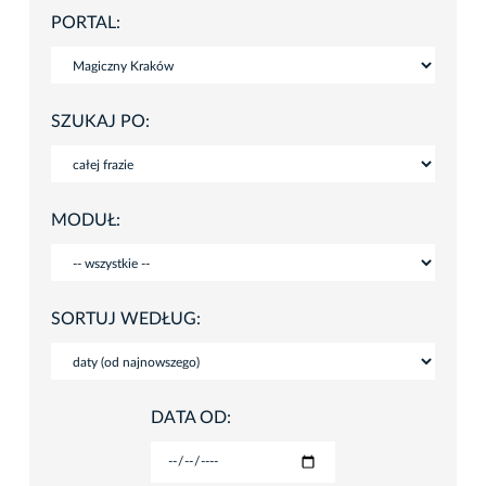
PORTAL:
SZUKAJ PO:
MODUŁ:
SORTUJ WEDŁUG:
DATA OD: