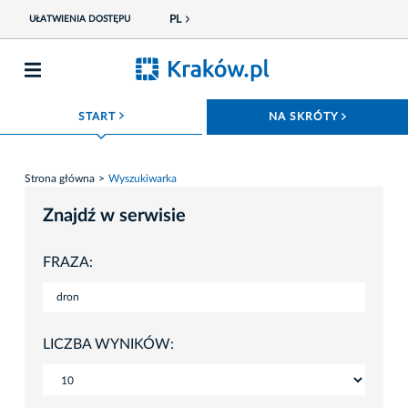
PL
UŁATWIENIA DOSTĘPU
ROZWIŃ MENU
ROZWIŃ
START
NA SKRÓTY
Strona główna
Wyszukiwarka
Znajdź w serwisie
FRAZA:
LICZBA WYNIKÓW: