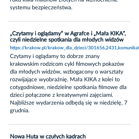
systemu bezpieczeństwa.
„Czytamy i oglądamy” w Agrafce i „Mała KIKA”,
czyli niedzielne spotkania dla młodych widzów
https://krakow.pl/krakow_dla_dzieci/301656,2431,komunikat
Czytamy i oglądamy to dobrze znany
krakowskim rodzicom cykl filmowych pokazów
dla młodych widzów, wzbogacony o warsztaty
rozwijające wyobraźnię. Mała KIKA z kolei to
cotygodniowe, niedzielne spotkania filmowe dla
dzieci połączone z kreatywnymi zajęciami.
Najbliższe wydarzenia odbędą się w niedzielę, 7
grudnia.
Nowa Huta w czułych kadrach