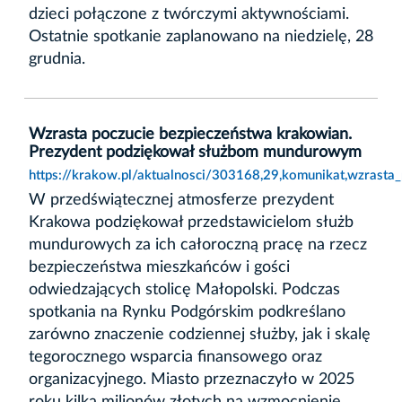
dzieci połączone z twórczymi aktywnościami.
Ostatnie spotkanie zaplanowano na niedzielę, 28
grudnia.
Wzrasta poczucie bezpieczeństwa krakowian.
Prezydent podziękował służbom mundurowym
https://krakow.pl/aktualnosci/303168,29,komunikat,wzras
W przedświątecznej atmosferze prezydent
Krakowa podziękował przedstawicielom służb
mundurowych za ich całoroczną pracę na rzecz
bezpieczeństwa mieszkańców i gości
odwiedzających stolicę Małopolski. Podczas
spotkania na Rynku Podgórskim podkreślano
zarówno znaczenie codziennej służby, jak i skalę
tegorocznego wsparcia finansowego oraz
organizacyjnego. Miasto przeznaczyło w 2025
roku kilka milionów złotych na wzmocnienie