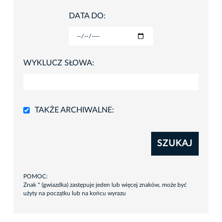
DATA DO:
WYKLUCZ SŁOWA:
TAKŻE ARCHIWALNE:
SZUKAJ
POMOC:
Znak * (gwiazdka) zastępuje jeden lub więcej znaków, może być
użyty na początku lub na końcu wyrazu