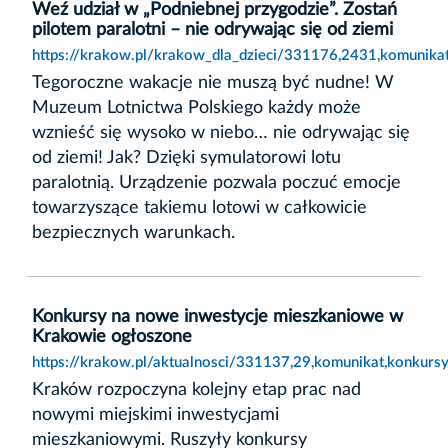
Weź udział w „Podniebnej przygodzie”. Zostań
pilotem paralotni – nie odrywając się od ziemi
https://krakow.pl/krakow_dla_dzieci/331176,2431,komunikat
Tegoroczne wakacje nie muszą być nudne! W
Muzeum Lotnictwa Polskiego każdy może
wznieść się wysoko w niebo… nie odrywając się
od ziemi! Jak? Dzięki symulatorowi lotu
paralotnią. Urządzenie pozwala poczuć emocje
towarzyszące takiemu lotowi w całkowicie
bezpiecznych warunkach.
Konkursy na nowe inwestycje mieszkaniowe w
Krakowie ogłoszone
https://krakow.pl/aktualnosci/331137,29,komunikat,konkur
Kraków rozpoczyna kolejny etap prac nad
nowymi miejskimi inwestycjami
mieszkaniowymi. Ruszyły konkursy