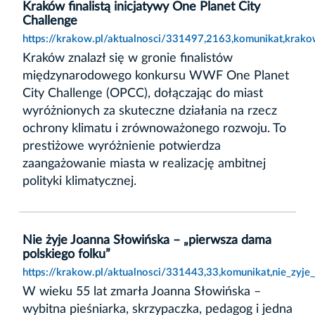
Kraków finalistą inicjatywy One Planet City
Challenge
https://krakow.pl/aktualnosci/331497,2163,komunikat,krakow_
Kraków znalazł się w gronie finalistów
międzynarodowego konkursu WWF One Planet
City Challenge (OPCC), dołączając do miast
wyróżnionych za skuteczne działania na rzecz
ochrony klimatu i zrównoważonego rozwoju. To
prestiżowe wyróżnienie potwierdza
zaangażowanie miasta w realizację ambitnej
polityki klimatycznej.
Nie żyje Joanna Słowińska – „pierwsza dama
polskiego folku”
https://krakow.pl/aktualnosci/331443,33,komunikat,nie_zyj
W wieku 55 lat zmarła Joanna Słowińska –
wybitna pieśniarka, skrzypaczka, pedagog i jedna