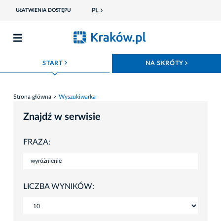
PL
UŁATWIENIA DOSTĘPU
ROZWIŃ MENU
ROZWIŃ
START
NA SKRÓTY
Strona główna
Wyszukiwarka
Znajdź w serwisie
FRAZA:
LICZBA WYNIKÓW: