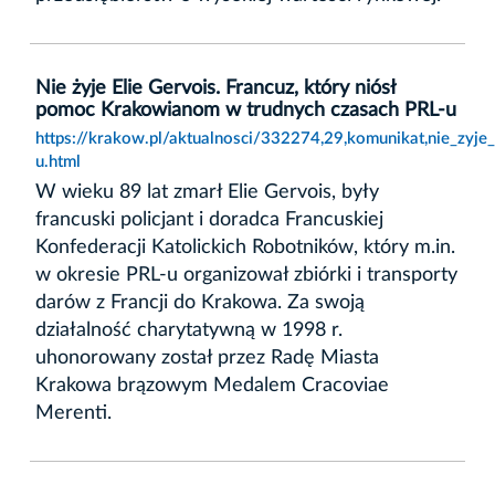
Nie żyje Elie Gervois. Francuz, który niósł
pomoc Krakowianom w trudnych czasach PRL-u
https://krakow.pl/aktualnosci/332274,29,komunikat,nie_zyj
u.html
W wieku 89 lat zmarł Elie Gervois, były
francuski policjant i doradca Francuskiej
Konfederacji Katolickich Robotników, który m.in.
w okresie PRL-u organizował zbiórki i transporty
darów z Francji do Krakowa. Za swoją
działalność charytatywną w 1998 r.
uhonorowany został przez Radę Miasta
Krakowa brązowym Medalem Cracoviae
Merenti.