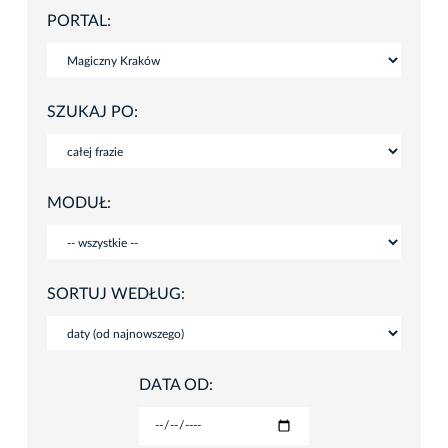
PORTAL:
SZUKAJ PO:
MODUŁ:
SORTUJ WEDŁUG:
DATA OD: