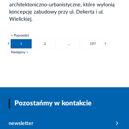
architektoniczno-urbanistyczne, które wyłonią
koncepcję zabudowy przy ul. Dekerta i ul.
Wielickiej.
< Poprzedni
1
2
...
197
Następny >
Pozostańmy w kontakcie
newsletter