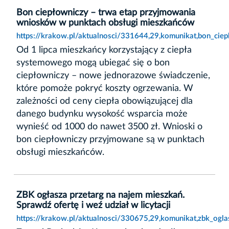
Bon ciepłowniczy – trwa etap przyjmowania
wniosków w punktach obsługi mieszkańców
https://krakow.pl/aktualnosci/331644,29,komunikat,bon_ci
Od 1 lipca mieszkańcy korzystający z ciepła
systemowego mogą ubiegać się o bon
ciepłowniczy – nowe jednorazowe świadczenie,
które pomoże pokryć koszty ogrzewania. W
zależności od ceny ciepła obowiązującej dla
danego budynku wysokość wsparcia może
wynieść od 1000 do nawet 3500 zł. Wnioski o
bon ciepłowniczy przyjmowane są w punktach
obsługi mieszkańców.
ZBK ogłasza przetarg na najem mieszkań.
Sprawdź ofertę i weź udział w licytacji
https://krakow.pl/aktualnosci/330675,29,komunikat,zbk_ogla