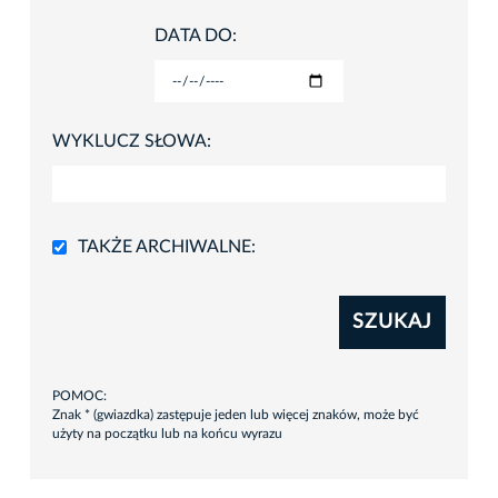
DATA DO:
WYKLUCZ SŁOWA:
TAKŻE ARCHIWALNE:
SZUKAJ
POMOC:
Znak * (gwiazdka) zastępuje jeden lub więcej znaków, może być
użyty na początku lub na końcu wyrazu