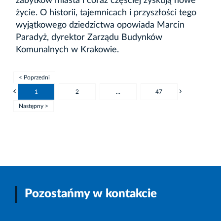
zabytków miasta i coraz częściej zyskują nowe
życie. O historii, tajemnicach i przyszłości tego
wyjątkowego dziedzictwa opowiada Marcin
Paradyż, dyrektor Zarządu Budynków
Komunalnych w Krakowie.
< Poprzedni
1
2
...
47
Następny >
Pozostańmy w kontakcie