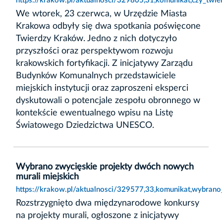
https://krakow.pl/aktualnosci/329805,31,komunikat,czy_twie
We wtorek, 23 czerwca, w Urzędzie Miasta
Krakowa odbyły się dwa spotkania poświęcone
Twierdzy Kraków. Jedno z nich dotyczyło
przyszłości oraz perspektywom rozwoju
krakowskich fortyfikacji. Z inicjatywy Zarządu
Budynków Komunalnych przedstawiciele
miejskich instytucji oraz zaproszeni eksperci
dyskutowali o potencjale zespołu obronnego w
kontekście ewentualnego wpisu na Listę
Światowego Dziedzictwa UNESCO.
Wybrano zwycięskie projekty dwóch nowych
murali miejskich
https://krakow.pl/aktualnosci/329577,33,komunikat,wybran
Rozstrzygnięto dwa międzynarodowe konkursy
na projekty murali, ogłoszone z inicjatywy