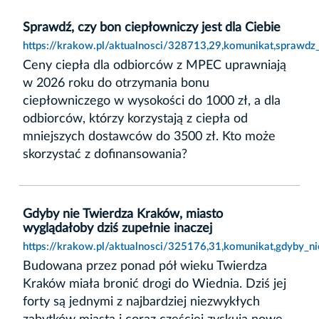
Sprawdź, czy bon ciepłowniczy jest dla Ciebie
https://krakow.pl/aktualnosci/328713,29,komunikat,sprawdz_
Ceny ciepła dla odbiorców z MPEC uprawniają
w 2026 roku do otrzymania bonu
ciepłowniczego w wysokości do 1000 zł, a dla
odbiorców, którzy korzystają z ciepła od
mniejszych dostawców do 3500 zł. Kto może
skorzystać z dofinansowania?
Gdyby nie Twierdza Kraków, miasto
wyglądałoby dziś zupełnie inaczej
https://krakow.pl/aktualnosci/325176,31,komunikat,gdyby_n
Budowana przez ponad pół wieku Twierdza
Kraków miała bronić drogi do Wiednia. Dziś jej
forty są jednymi z najbardziej niezwykłych