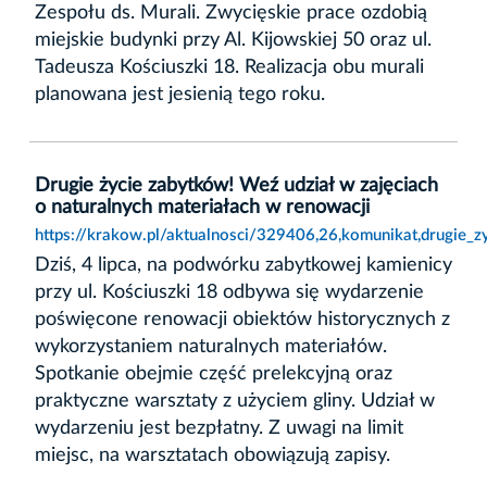
Zespołu ds. Murali. Zwycięskie prace ozdobią
miejskie budynki przy Al. Kijowskiej 50 oraz ul.
Tadeusza Kościuszki 18. Realizacja obu murali
planowana jest jesienią tego roku.
Drugie życie zabytków! Weź udział w zajęciach
o naturalnych materiałach w renowacji
https://krakow.pl/aktualnosci/329406,26,komunikat,drugie_
Dziś, 4 lipca, na podwórku zabytkowej kamienicy
przy ul. Kościuszki 18 odbywa się wydarzenie
poświęcone renowacji obiektów historycznych z
wykorzystaniem naturalnych materiałów.
Spotkanie obejmie część prelekcyjną oraz
praktyczne warsztaty z użyciem gliny. Udział w
wydarzeniu jest bezpłatny. Z uwagi na limit
miejsc, na warsztatach obowiązują zapisy.