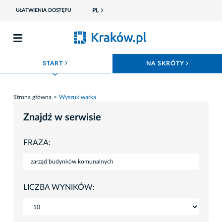
PL
UŁATWIENIA DOSTĘPU
ROZWIŃ MENU
ROZWIŃ
START
NA SKRÓTY
Strona główna
Wyszukiwarka
Znajdź w serwisie
FRAZA:
LICZBA WYNIKÓW: