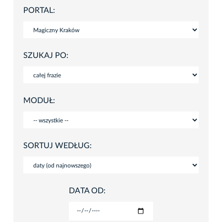
PORTAL:
SZUKAJ PO:
MODUŁ:
SORTUJ WEDŁUG:
DATA OD: