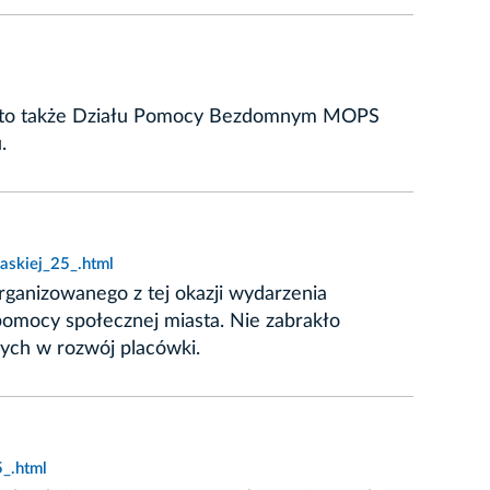
czy to także Działu Pomocy Bezdomnym MOPS
.
askiej_25_.html
organizowanego z tej okazji wydarzenia
pomocy społecznej miasta. Nie zabrakło
ych w rozwój placówki.
_.html