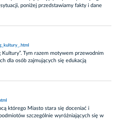
ytuacji, poniżej przedstawiamy fakty i dane
_kultury_.html
lag Kultury”. Tym razem motywem przewodnim
ch dla osób zajmujących się edukacją
html
 którego Miasto stara się doceniać i
 podmiotów szczególnie wyróżniających się w