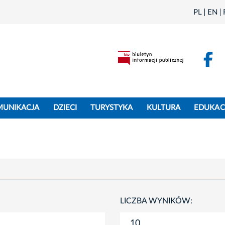
PL
EN
F
MUNIKACJA
DZIECI
TURYSTYKA
KULTURA
EDUKAC
LICZBA WYNIKÓW: