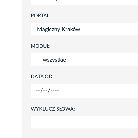
PORTAL:
MODUŁ:
DATA OD:
WYKLUCZ SŁOWA: