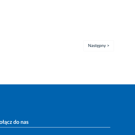
Następny >
ołącz do nas