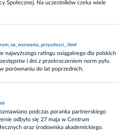
y Społecznej. Na uczestników czeka wiele
owym_na_wyzwania_przyszlosci_.html
e najwyższego ratingu osiągalnego dla polskich
rzestępstw i dni z przekroczeniem norm pyłu
 w porównaniu do lat poprzednich.
tml
rozmawiano podczas poranka partnerskiego
zenie odbyło się 27 maja w Centrum
połecznych oraz środowiska akademickiego.