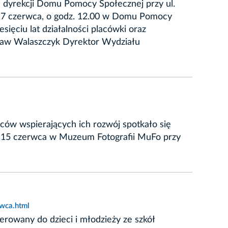
u dyrekcji Domu Pomocy Społecznej przy ul.
, 17 czerwca, o godz. 12.00 w Domu Pomocy
ięciu lat działalności placówki oraz
ław Walaszczyk Dyrektor Wydziału
ców wspierających ich rozwój spotkało się
ię 15 czerwca w Muzeum Fotografii MuFo przy
rwca.html
erowany do dzieci i młodzieży ze szkół