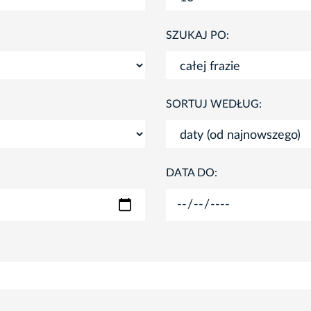
SZUKAJ PO:
SORTUJ WEDŁUG:
DATA DO: