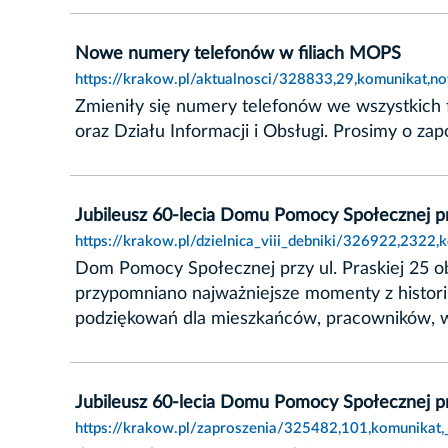
Nowe numery telefonów w filiach MOPS
https://krakow.pl/aktualnosci/328833,29,komunikat,
Zmieniły się numery telefonów we wszystkich
oraz Działu Informacji i Obsługi. Prosimy o za
Jubileusz 60-lecia Domu Pomocy Społecznej prz
https://krakow.pl/dzielnica_viii_debniki/326922,2322
Dom Pomocy Społecznej przy ul. Praskiej 25 obc
przypomniano najważniejsze momenty z historii
podziękowań dla mieszkańców, pracowników, w
Jubileusz 60-lecia Domu Pomocy Społecznej prz
https://krakow.pl/zaproszenia/325482,101,komunikat,