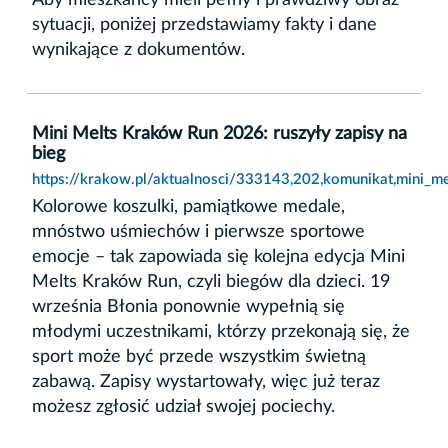
sytuacji, poniżej przedstawiamy fakty i dane
wynikające z dokumentów.
Mini Melts Kraków Run 2026: ruszyły zapisy na
bieg
https://krakow.pl/aktualnosci/333143,202,komunikat,mini_m
Kolorowe koszulki, pamiątkowe medale,
mnóstwo uśmiechów i pierwsze sportowe
emocje – tak zapowiada się kolejna edycja Mini
Melts Kraków Run, czyli biegów dla dzieci. 19
września Błonia ponownie wypełnią się
młodymi uczestnikami, którzy przekonają się, że
sport może być przede wszystkim świetną
zabawą. Zapisy wystartowały, więc już teraz
możesz zgłosić udział swojej pociechy.