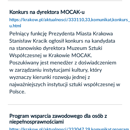
Konkurs na dyrektora MOCAK-u
https://krakow.pl/aktualnosci/333110,33,komunikat,konkur
u.html
Pełniący funkcję Prezydenta Miasta Krakowa
Stanisław Kracik ogłosił konkurs na kandydata
na stanowisko dyrektora Muzeum Sztuki
Współczesnej w Krakowie MOCAK.
Poszukiwany jest menedżer z doświadczeniem
w zarządzaniu instytucjami kultury, który
wyznaczy kierunki rozwoju jednej z
najważniejszych instytucji sztuki współczesnej w
Polsce.
Program wsparcia zawodowego dla osób z
niepełnosprawnościami
https://krakow.pl/aktualnosci/333047,29,komunikat,progra