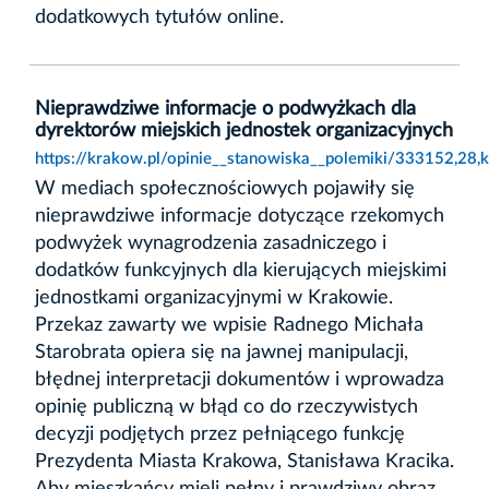
dodatkowych tytułów online.
Nieprawdziwe informacje o podwyżkach dla
dyrektorów miejskich jednostek organizacyjnych
https://krakow.pl/opinie__stanowiska__polemiki/333152,28,
W mediach społecznościowych pojawiły się
nieprawdziwe informacje dotyczące rzekomych
podwyżek wynagrodzenia zasadniczego i
dodatków funkcyjnych dla kierujących miejskimi
jednostkami organizacyjnymi w Krakowie.
Przekaz zawarty we wpisie Radnego Michała
Starobrata opiera się na jawnej manipulacji,
błędnej interpretacji dokumentów i wprowadza
opinię publiczną w błąd co do rzeczywistych
decyzji podjętych przez pełniącego funkcję
Prezydenta Miasta Krakowa, Stanisława Kracika.
Aby mieszkańcy mieli pełny i prawdziwy obraz