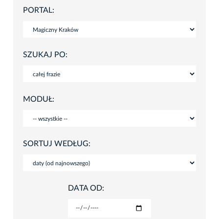
PORTAL:
SZUKAJ PO:
MODUŁ:
SORTUJ WEDŁUG:
DATA OD: