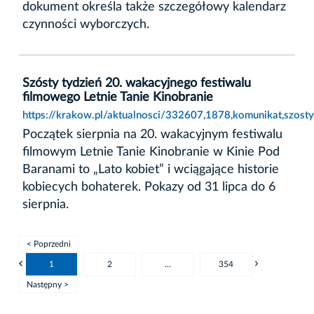
dokument określa także szczegółowy kalendarz
czynności wyborczych.
Szósty tydzień 20. wakacyjnego festiwalu
filmowego Letnie Tanie Kinobranie
https://krakow.pl/aktualnosci/332607,1878,komunikat,szosty
Początek sierpnia na 20. wakacyjnym festiwalu
filmowym Letnie Tanie Kinobranie w Kinie Pod
Baranami to „Lato kobiet” i wciągające historie
kobiecych bohaterek. Pokazy od 31 lipca do 6
sierpnia.
< Poprzedni
1
2
...
354
Następny >