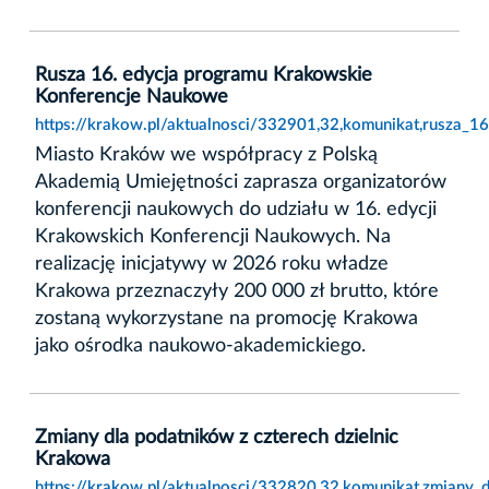
Rusza 16. edycja programu Krakowskie
Konferencje Naukowe
https://krakow.pl/aktualnosci/332901,32,komunikat,rusza_
Miasto Kraków we współpracy z Polską
Akademią Umiejętności zaprasza organizatorów
konferencji naukowych do udziału w 16. edycji
Krakowskich Konferencji Naukowych. Na
realizację inicjatywy w 2026 roku władze
Krakowa przeznaczyły 200 000 zł brutto, które
zostaną wykorzystane na promocję Krakowa
jako ośrodka naukowo-akademickiego.
Zmiany dla podatników z czterech dzielnic
Krakowa
https://krakow.pl/aktualnosci/332820,32,komunikat,zmiany_