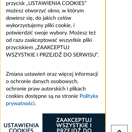
przycisk „USTAWIENIA COOKIES”
możesz otworzyć okno, w którym
dowiesz się, do jakich celów
wykorzystujemy pliki cookie, i
potwierdzić swoje wybory. Możesz też
od razu zaakceptować wszystkie pliki
przyciskiem „ZAAKCEPTUJ
WSZYSTKIE I PRZEJDŹ DO SERWISU”.
Zmiana ustawień oraz więcej informacji
o ochronie danych osobowych,
ochronie praw autorskich i plikach
cookies dostępne są na stronie
Polityka
prywatności
.
ZAAKCEPTUJ
USTAWIENIA
WSZYSTKIE I
COOKIES
PRZEJDŹ DO