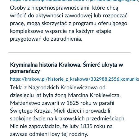
Osoby z niepełnosprawnościami, które chcą
wrócić do aktywności zawodowej lub rozpocząć
pracę, mogą skorzystać z programu oferującego
kompleksowe wsparcie na każdym etapie
przygotowań do zatrudnienia.
Kryminalna historia Krakowa. Śmierć ukryta w
pomarańczy
https://krakow.pl/historie_z_krakowa/332988,2556,komunik
Tekla z Nagrodzkich Krokiewiczowa od
dziesięciu lat była żoną Marcina Krokiewicza.
Małżeństwo zawarli w 1825 roku w parafii
Świętego Krzyża. Mieli dzieci i prowadzili
spokojne życie na krakowskich przedmieściach.
Nic nie zapowiadało, że luty 1835 roku na
zawsze odmieni losy tej rodziny.