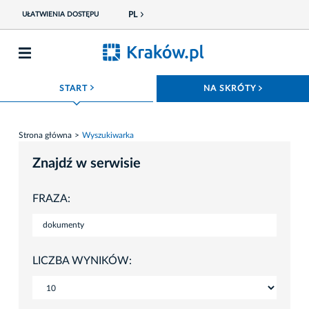
PL
UŁATWIENIA DOSTĘPU
ROZWIŃ MENU
ROZWIŃ
START
NA SKRÓTY
Strona główna
Wyszukiwarka
Znajdź w serwisie
FRAZA:
LICZBA WYNIKÓW: