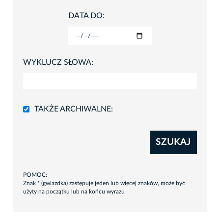
DATA DO:
WYKLUCZ SŁOWA:
TAKŻE ARCHIWALNE:
SZUKAJ
POMOC:
Znak * (gwiazdka) zastępuje jeden lub więcej znaków, może być
użyty na początku lub na końcu wyrazu