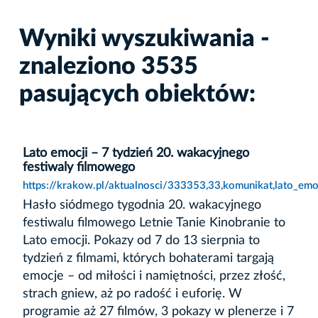
Wyniki wyszukiwania -
znaleziono 3535
pasujących obiektów:
Lato emocji – 7 tydzień 20. wakacyjnego
festiwaly filmowego
https://krakow.pl/aktualnosci/333353,33,komunikat,lato_em
Hasło siódmego tygodnia 20. wakacyjnego
festiwalu filmowego Letnie Tanie Kinobranie to
Lato emocji. Pokazy od 7 do 13 sierpnia to
tydzień z filmami, których bohaterami targają
emocje – od miłości i namiętności, przez złość,
strach gniew, aż po radość i euforię. W
programie aż 27 filmów, 3 pokazy w plenerze i 7