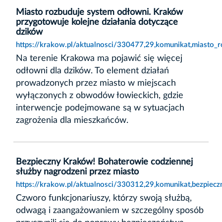
Miasto rozbuduje system odłowni. Kraków
przygotowuje kolejne działania dotyczące
dzików
https://krakow.pl/aktualnosci/330477,29,komunikat,miasto_
Na terenie Krakowa ma pojawić się więcej
odłowni dla dzików. To element działań
prowadzonych przez miasto w miejscach
wyłączonych z obwodów łowieckich, gdzie
interwencje podejmowane są w sytuacjach
zagrożenia dla mieszkańców.
Bezpieczny Kraków! Bohaterowie codziennej
służby nagrodzeni przez miasto
https://krakow.pl/aktualnosci/330312,29,komunikat,bezpiec
Czworo funkcjonariuszy, którzy swoją służbą,
odwagą i zaangażowaniem w szczególny sposób