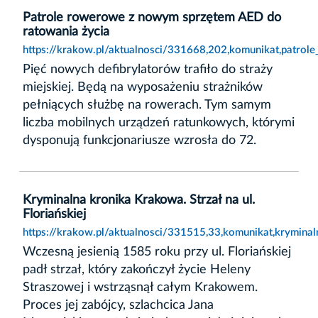
Patrole rowerowe z nowym sprzętem AED do
ratowania życia
https://krakow.pl/aktualnosci/331668,202,komunikat,patro
Pięć nowych defibrylatorów trafiło do straży
miejskiej. Będą na wyposażeniu strażników
pełniących służbę na rowerach. Tym samym
liczba mobilnych urządzeń ratunkowych, którymi
dysponują funkcjonariusze wzrosła do 72.
Kryminalna kronika Krakowa. Strzał na ul.
Floriańskiej
https://krakow.pl/aktualnosci/331515,33,komunikat,kryminaln
Wczesną jesienią 1585 roku przy ul. Floriańskiej
padł strzał, który zakończył życie Heleny
Straszowej i wstrząsnął całym Krakowem.
Proces jej zabójcy, szlachcica Jana