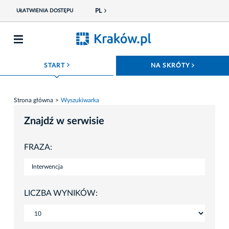
PL
UŁATWIENIA DOSTĘPU
ROZWIŃ MENU
ROZWIŃ
START
NA SKRÓTY
Strona główna
Wyszukiwarka
Znajdź w serwisie
FRAZA:
LICZBA WYNIKÓW: