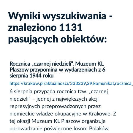
Wyniki wyszukiwania -
znaleziono 1131
pasujących obiektów:
Rocznica „czarnej niedzieli”. Muzeum KL
Plaszow przypomina w wydarzeniach z 6
sierpnia 1944 roku
https://krakow.pl/aktualnosci/333239,29,komunikat,rocznic
6 sierpnia przypada rocznica tzw. „czarnej
niedzieli” – jednej z największych akcji
represyjnych przeprowadzonych przez
niemieckie władze okupacyjne w Krakowie. Z
tej okazji Muzeum KL Plaszow organizuje
oprowadzanie poświęcone losom Polaków