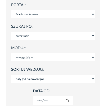
PORTAL:
SZUKAJ PO:
MODUŁ:
SORTUJ WEDŁUG:
DATA OD: