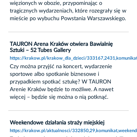
więzionych w obozie, przypominając o
tragicznych wydarzeniach, które rozegrały się w
mieście po wybuchu Powstania Warszawskiego.
TAURON Arena Kraków otwiera Bawialnię
Sztuki – 52 Tubes Gallery
https://krakow.pl/krakow_dla_dzieci/333167,2431,komunikat
Czy można przyjść na koncert, wydarzenie
sportowe albo spotkanie biznesowe i
przypadkiem spotkać sztukę? W TAURON
Arenie Kraków będzie to możliwe. A nawet
więcej – będzie się można o nią potknąć.
Weekendowe działania straży miejskiej
https://krakow.pl/aktualnosci/332850,29,komunikat,weekendo