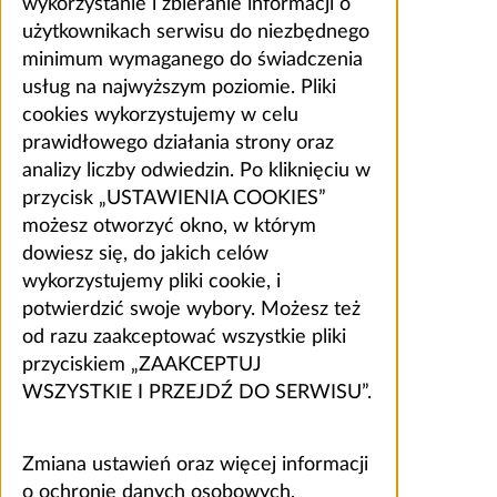
wykorzystanie i zbieranie informacji o
użytkownikach serwisu do niezbędnego
minimum wymaganego do świadczenia
usług na najwyższym poziomie. Pliki
cookies wykorzystujemy w celu
prawidłowego działania strony oraz
analizy liczby odwiedzin. Po kliknięciu w
przycisk „USTAWIENIA COOKIES”
możesz otworzyć okno, w którym
dowiesz się, do jakich celów
wykorzystujemy pliki cookie, i
potwierdzić swoje wybory. Możesz też
od razu zaakceptować wszystkie pliki
przyciskiem „ZAAKCEPTUJ
WSZYSTKIE I PRZEJDŹ DO SERWISU”.
Zmiana ustawień oraz więcej informacji
o ochronie danych osobowych,