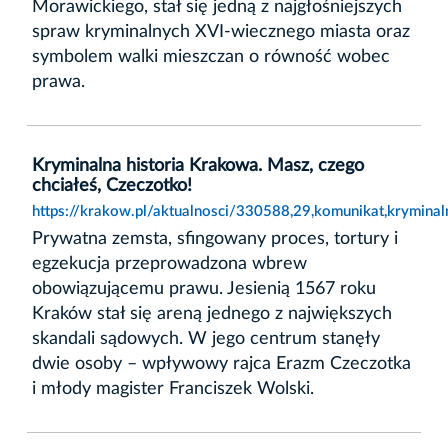
Morawickiego, stał się jedną z najgłośniejszych
spraw kryminalnych XVI-wiecznego miasta oraz
symbolem walki mieszczan o równość wobec
prawa.
Kryminalna historia Krakowa. Masz, czego
chciałeś, Czeczotko!
https://krakow.pl/aktualnosci/330588,29,komunikat,krymina
Prywatna zemsta, sfingowany proces, tortury i
egzekucja przeprowadzona wbrew
obowiązującemu prawu. Jesienią 1567 roku
Kraków stał się areną jednego z największych
skandali sądowych. W jego centrum stanęły
dwie osoby – wpływowy rajca Erazm Czeczotka
i młody magister Franciszek Wolski.