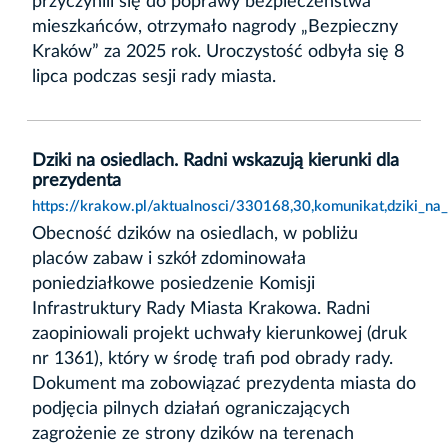
przyczynili się do poprawy bezpieczeństwa
mieszkańców, otrzymało nagrody „Bezpieczny
Kraków” za 2025 rok. Uroczystość odbyła się 8
lipca podczas sesji rady miasta.
Dziki na osiedlach. Radni wskazują kierunki dla
prezydenta
https://krakow.pl/aktualnosci/330168,30,komunikat,dziki_na
Obecność dzików na osiedlach, w pobliżu
placów zabaw i szkół zdominowała
poniedziałkowe posiedzenie Komisji
Infrastruktury Rady Miasta Krakowa. Radni
zaopiniowali projekt uchwały kierunkowej (druk
nr 1361), który w środę trafi pod obrady rady.
Dokument ma zobowiązać prezydenta miasta do
podjęcia pilnych działań ograniczających
zagrożenie ze strony dzików na terenach