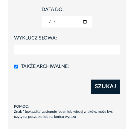
DATA DO:
WYKLUCZ SŁOWA:
TAKŻE ARCHIWALNE:
SZUKAJ
POMOC:
Znak * (gwiazdka) zastępuje jeden lub więcej znaków, może być
użyty na początku lub na końcu wyrazu