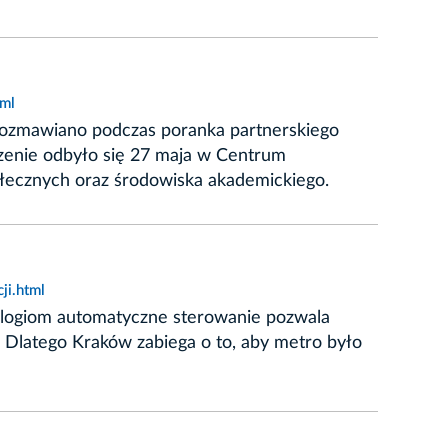
tml
rozmawiano podczas poranka partnerskiego
zenie odbyło się 27 maja w Centrum
połecznych oraz środowiska akademickiego.
ji.html
ologiom automatyczne sterowanie pozwala
. Dlatego Kraków zabiega o to, aby metro było