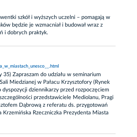
wentki szkół i wyższych uczelni – pomagają w
ków będzie je wzmacniał i budował wraz z
 i dobrych praktyk.
ra_w_miastach_unesco__.html
ny 35) Zapraszam do udziału w seminarium
Sali Miedzianej w Pałacu Krzysztofory (Rynek
 dyspozycji dziennikarzy przed rozpoczęciem
 szczególności przedstawiciele Mediolanu, Pragi
ysztofem Dąbrową z referatu ds. przygotowań
a Krzemińska Rzeczniczka Prezydenta Miasta