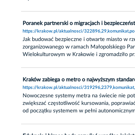
Poranek partnerski o migracjach i bezpieczeń
https://krakow.pl/aktualnosci/322896,29,komunikat,p
Jak budować bezpieczne i otwarte miasto w r
zorganizowanego w ramach Małopolskiego Partn
Wielokulturowym w Krakowie i zgromadziło przed
Kraków zabiega o metro o najwyższym standard
https://krakow.pl/aktualnosci/319296,2379,komunika
Nowoczesne systemy metra na świecie nie pot
zwiększać częstotliwość kursowania, poprawiać 
od początku systemem w pełni autonomicznym