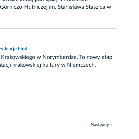
Górniczo-Hutniczej im. Stanisława Staszica w
ydencje.html
u Krakowskiego w Norymberdze. To nowy etap
ntacji krakowskiej kultury w Niemczech.
Następny >