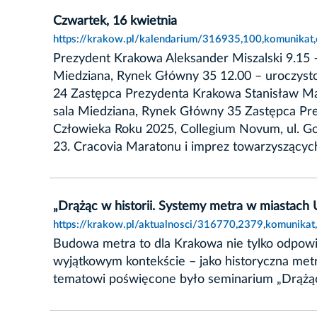
Czwartek, 16 kwietnia
https://krakow.pl/kalendarium/316935,100,komunikat,
Prezydent Krakowa Aleksander Miszalski 9.15 
Miedziana, Rynek Główny 35 12.00 – uroczysto
24 Zastępca Prezydenta Krakowa Stanisław Maz
sala Miedziana, Rynek Główny 35 Zastępca Pre
Człowieka Roku 2025, Collegium Novum, ul. G
23. Cracovia Maratonu i imprez towarzyszących,
„Drążąc w historii. Systemy metra w miastach
https://krakow.pl/aktualnosci/316770,2379,komunikat
Budowa metra to dla Krakowa nie tylko odpowi
wyjątkowym kontekście – jako historyczna metr
tematowi poświęcone było seminarium „Drążąc 