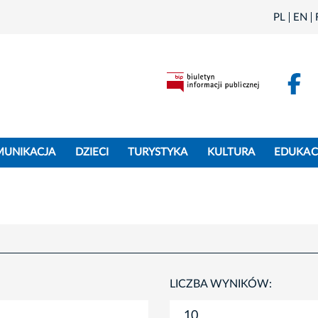
PL
EN
F
MUNIKACJA
DZIECI
TURYSTYKA
KULTURA
EDUKAC
LICZBA WYNIKÓW: