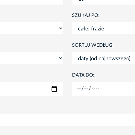
SZUKAJ PO:
SORTUJ WEDŁUG:
DATA DO: