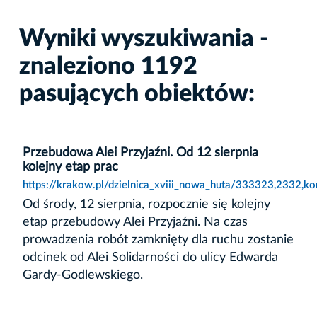
Wyniki wyszukiwania -
znaleziono 1192
pasujących obiektów:
Przebudowa Alei Przyjaźni. Od 12 sierpnia
kolejny etap prac
https://krakow.pl/dzielnica_xviii_nowa_huta/333323,2332,ko
Od środy, 12 sierpnia, rozpocznie się kolejny
etap przebudowy Alei Przyjaźni. Na czas
prowadzenia robót zamknięty dla ruchu zostanie
odcinek od Alei Solidarności do ulicy Edwarda
Gardy-Godlewskiego.