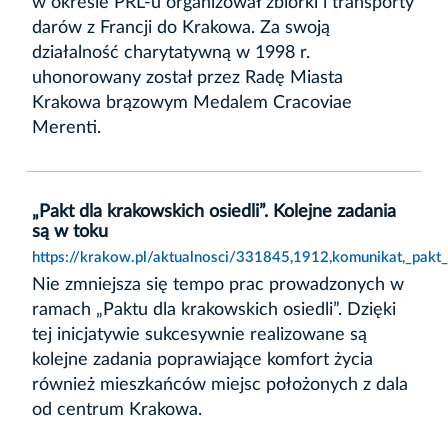
w okresie PRL-u organizował zbiórki i transporty
darów z Francji do Krakowa. Za swoją
działalność charytatywną w 1998 r.
uhonorowany został przez Radę Miasta
Krakowa brązowym Medalem Cracoviae
Merenti.
„Pakt dla krakowskich osiedli”. Kolejne zadania
są w toku
https://krakow.pl/aktualnosci/331845,1912,komunikat,_pakt
Nie zmniejsza się tempo prac prowadzonych w
ramach „Paktu dla krakowskich osiedli”. Dzięki
tej inicjatywie sukcesywnie realizowane są
kolejne zadania poprawiające komfort życia
również mieszkańców miejsc położonych z dala
od centrum Krakowa.