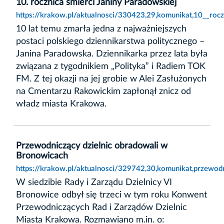
10. rocznica śmierci Janiny Paradowskiej
https://krakow.pl/aktualnosci/330423,29,komunikat,10__rocz
10 lat temu zmarła jedna z najważniejszych
postaci polskiego dziennikarstwa politycznego –
Janina Paradowska. Dziennikarka przez lata była
związana z tygodnikiem „Polityka” i Radiem TOK
FM. Z tej okazji na jej grobie w Alei Zasłużonych
na Cmentarzu Rakowickim zapłonął znicz od
władz miasta Krakowa.
Przewodniczący dzielnic obradowali w
Bronowicach
https://krakow.pl/aktualnosci/329742,30,komunikat,przewod
W siedzibie Rady i Zarządu Dzielnicy VI
Bronowice odbył się trzeci w tym roku Konwent
Przewodniczących Rad i Zarządów Dzielnic
Miasta Krakowa. Rozmawiano m.in. o: