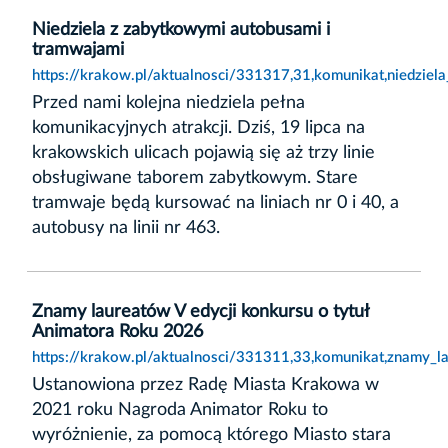
Niedziela z zabytkowymi autobusami i
tramwajami
https://krakow.pl/aktualnosci/331317,31,komunikat,niedzie
Przed nami kolejna niedziela pełna
komunikacyjnych atrakcji. Dziś, 19 lipca na
krakowskich ulicach pojawią się aż trzy linie
obsługiwane taborem zabytkowym. Stare
tramwaje będą kursować na liniach nr 0 i 40, a
autobusy na linii nr 463.
Znamy laureatów V edycji konkursu o tytuł
Animatora Roku 2026
https://krakow.pl/aktualnosci/331311,33,komunikat,znamy_l
Ustanowiona przez Radę Miasta Krakowa w
2021 roku Nagroda Animator Roku to
wyróżnienie, za pomocą którego Miasto stara