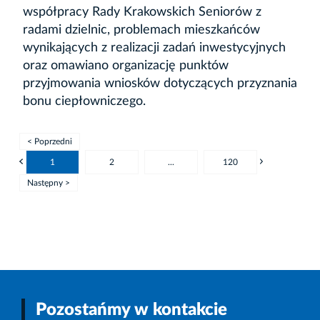
współpracy Rady Krakowskich Seniorów z
radami dzielnic, problemach mieszkańców
wynikających z realizacji zadań inwestycyjnych
oraz omawiano organizację punktów
przyjmowania wniosków dotyczących przyznania
bonu ciepłowniczego.
< Poprzedni
1
2
...
120
Następny >
Pozostańmy w kontakcie