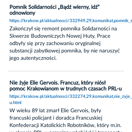
Pomnik Solidarności „Bądź wierny, idź”
odnowiony
https://krakow.pl/aktualnosci/332949,29,komunikat,pomnik_
Zakończył się remont pomnika Solidarności na
Skwerze Budowniczych Nowej Huty. Prace
odbyły się przy zachowaniu oryginalnej
substancji zabytkowej pomnika, by nie naruszyć
jego autentyczności.
Nie żyje Elie Gervois. Francuz, który niósł
pomoc Krakowianom w trudnych czasach PRL-u
https://krakow.pl/aktualnosci/332274,29,komunikat,nie_zyj
u.html
W wieku 89 lat zmarł Elie Gervois, były
francuski policjant i doradca Francuskiej
Konfederacji Katolickich Robotników, który m.in.