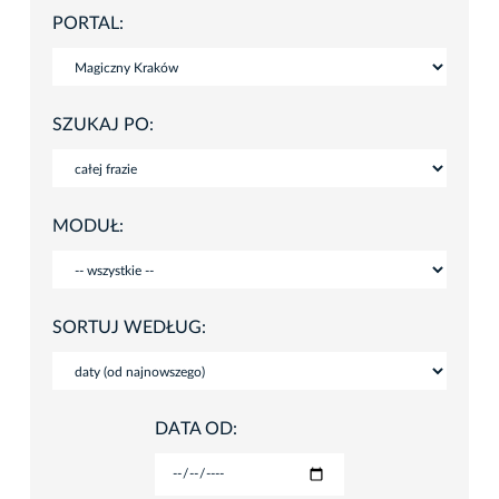
PORTAL:
SZUKAJ PO:
MODUŁ:
SORTUJ WEDŁUG:
DATA OD: