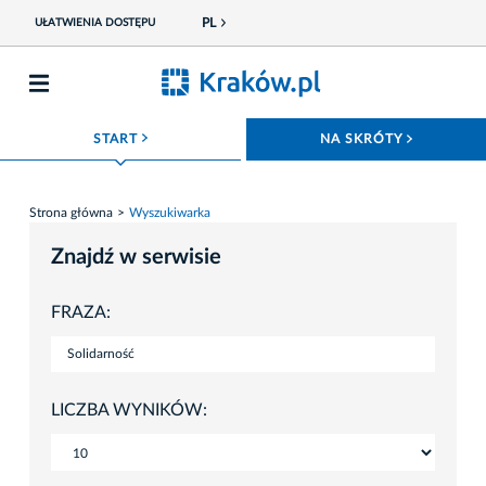
PL
UŁATWIENIA DOSTĘPU
ROZWIŃ MENU
ROZWIŃ
START
NA SKRÓTY
Strona główna
Wyszukiwarka
Znajdź w serwisie
FRAZA:
LICZBA WYNIKÓW: