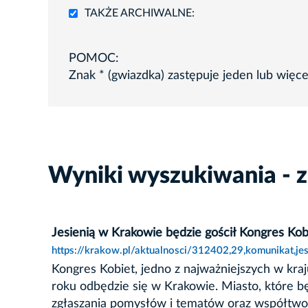
TAKŻE ARCHIWALNE:
POMOC:
Znak * (gwiazdka) zastępuje jeden lub więc
Wyniki wyszukiwania - z
Jesienią w Krakowie będzie gościł Kongres Kob
https://krakow.pl/aktualnosci/312402,29,komunikat,je
Kongres Kobiet, jedno z najważniejszych w kr
roku odbędzie się w Krakowie. Miasto, które 
zgłaszania pomysłów i tematów oraz współtwo