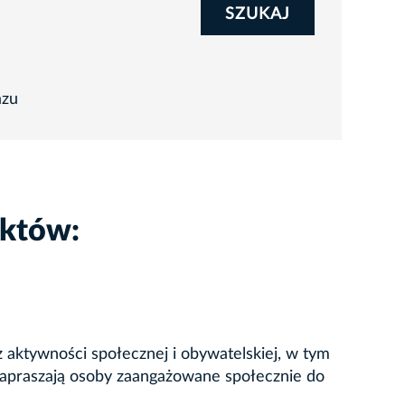
SZUKAJ
azu
ektów:
 aktywności społecznej i obywatelskiej, w tym
 zapraszają osoby zaangażowane społecznie do