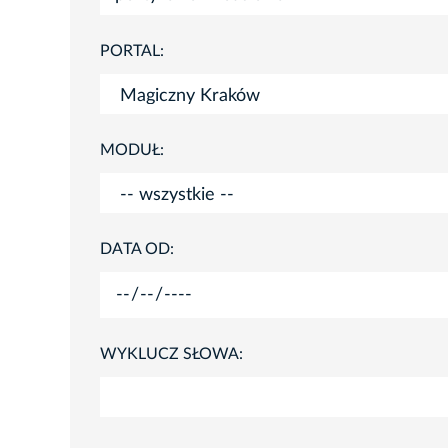
PORTAL:
MODUŁ:
DATA OD:
WYKLUCZ SŁOWA: