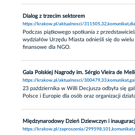
Dialog z trzecim sektorem
https://krakow.pl/aktualnosci/311505,32,komunikat,di
Podczas piątkowego spotkania z przedstawicie
wydziałów Urzędu Miasta odnieśli się do wielu 
finansowe dla NGO.
Gala Polskiej Nagrody im. Sérgio Vieira de Mel
https://krakow.pl/aktualnosci/300479,33,komunikat,ga
23 października w Willi Decjusza odbyła się ga
Polsce i Europie dla osób oraz organizacji dział
Międzynarodowy Dzień Dziewczyn i inauguracj
https://krakow.pl/zaproszenia/299598,101,komunikat,