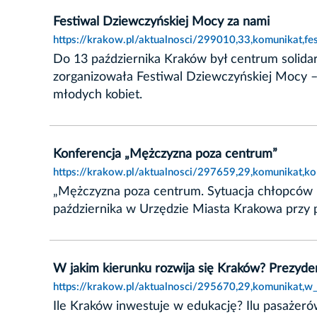
Festiwal Dziewczyńskiej Mocy za nami
https://krakow.pl/aktualnosci/299010,33,komunikat,fe
Do 13 października Kraków był centrum solidar
zorganizowała Festiwal Dziewczyńskiej Mocy – 
młodych kobiet.
Konferencja „Mężczyzna poza centrum”
https://krakow.pl/aktualnosci/297659,29,komunikat,k
„Mężczyzna poza centrum. Sytuacja chłopców i
października w Urzędzie Miasta Krakowa przy 
W jakim kierunku rozwija się Kraków? Prezyde
https://krakow.pl/aktualnosci/295670,29,komunikat,w
Ile Kraków inwestuje w edukację? Ilu pasażeró