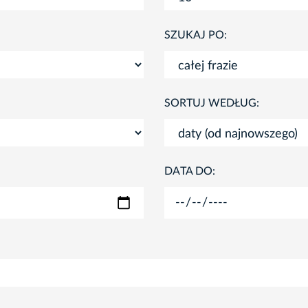
SZUKAJ PO:
SORTUJ WEDŁUG:
DATA DO: