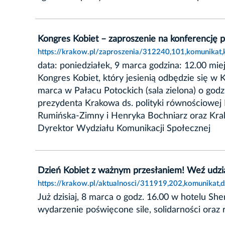
Kongres Kobiet – zaproszenie na konferencję 
https://krakow.pl/zaproszenia/312240,101,komunikat,
data: poniedziałek, 9 marca godzina: 12.00 mie
Kongres Kobiet, który jesienią odbędzie się w
marca w Pałacu Potockich (sala zielona) o go
prezydenta Krakowa ds. polityki równościowej 
Rumińska-Zimny i Henryka Bochniarz oraz Krak
Dyrektor Wydziału Komunikacji Społecznej
Dzień Kobiet z ważnym przesłaniem! Weź udzi
https://krakow.pl/aktualnosci/311919,202,komunikat
Już dzisiaj, 8 marca o godz. 16.00 w hotelu 
wydarzenie poświęcone sile, solidarności oraz