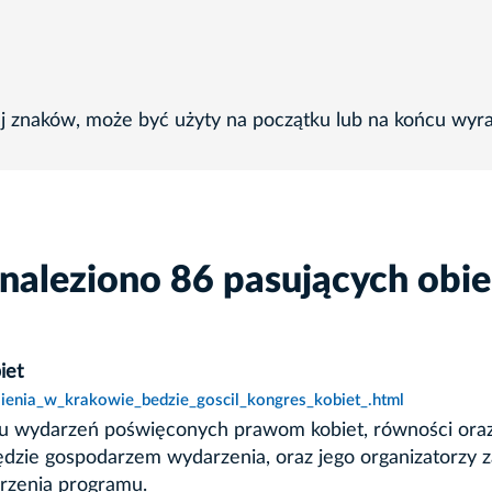
ej znaków, może być użyty na początku lub na końcu wyr
naleziono 86 pasujących obi
iet
sienia_w_krakowie_bedzie_goscil_kongres_kobiet_.html
aju wydarzeń poświęconych prawom kobiet, równości oraz
będzie gospodarzem wydarzenia, oraz jego organizatorzy
rzenia programu.