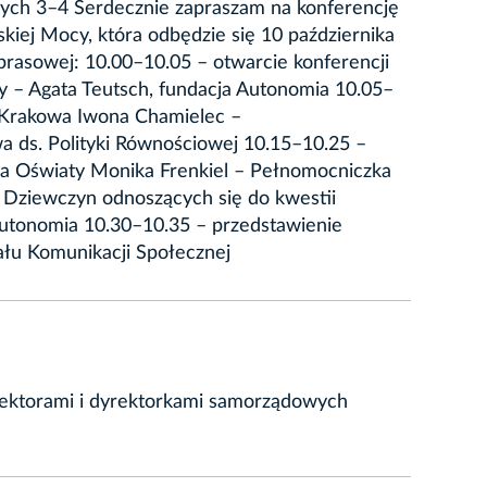
ętych 3–4 Serdecznie zapraszam na konferencję
ej Mocy, która odbędzie się 10 października
prasowej: 10.00–10.05 – otwarcie konferencji
 – Agata Teutsch, fundacja Autonomia 10.05–
a Krakowa Iwona Chamielec –
 ds. Polityki Równościowej 10.15–10.25 –
ka Oświaty Monika Frenkiel – Pełnomocniczka
 Dziewczyn odnoszących się do kwestii
Autonomia 10.30–10.35 – przedstawienie
łu Komunikacji Społecznej
rektorami i dyrektorkami samorządowych