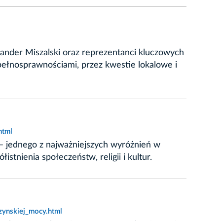
ander Miszalski oraz reprezentanci kluczowych
epełnosprawnościami, przez kwestie lokalowe i
html
o – jednego z najważniejszych wyróżnień w
stnienia społeczeństw, religii i kultur.
zynskiej_mocy.html