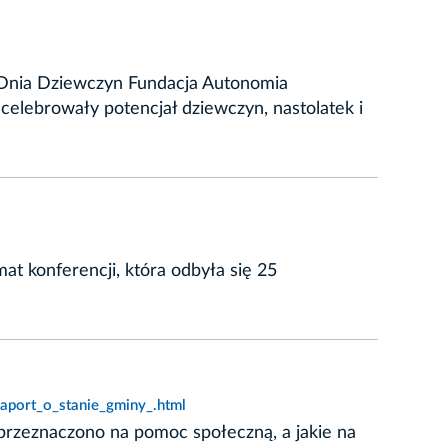
o Dnia Dziewczyn Fundacja Autonomia
celebrowały potencjał dziewczyn, nastolatek i
t konferencji, która odbyła się 25
aport_o_stanie_gminy_.html
 przeznaczono na pomoc społeczną, a jakie na