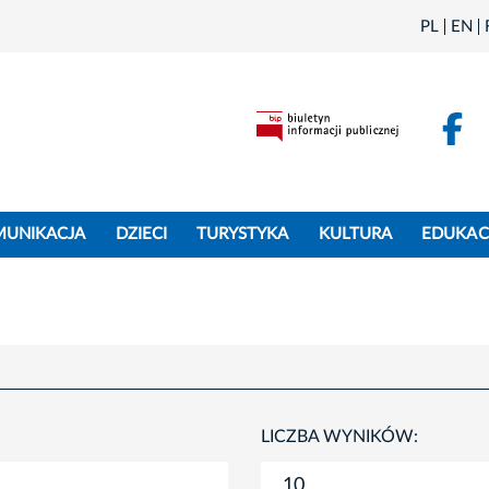
PL
EN
F
MUNIKACJA
DZIECI
TURYSTYKA
KULTURA
EDUKAC
LICZBA WYNIKÓW: