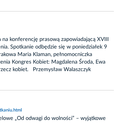
am na konferencję prasową zapowiadającą XVIII
nia. Spotkanie odbędzie się w poniedziałek 9
 Krakowa Maria Klaman, pełnomocniczka
szenia Kongres Kobiet: Magdalena Środa, Ewa
 rzecz kobiet. Przemysław Walaszczyk
kaniu.html
anelowe „Od odwagi do wolności” – wyjątkowe