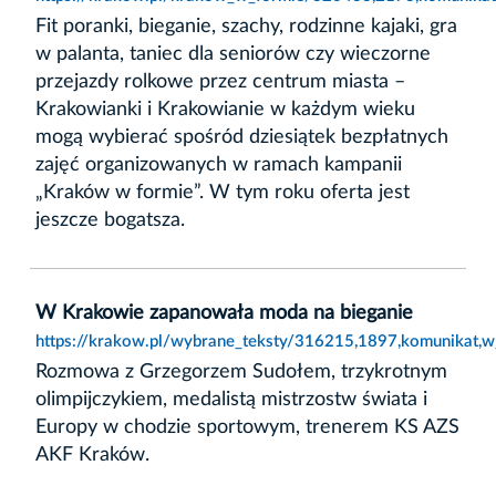
Fit poranki, bieganie, szachy, rodzinne kajaki, gra
w palanta, taniec dla seniorów czy wieczorne
przejazdy rolkowe przez centrum miasta –
Krakowianki i Krakowianie w każdym wieku
mogą wybierać spośród dziesiątek bezpłatnych
zajęć organizowanych w ramach kampanii
„Kraków w formie”. W tym roku oferta jest
jeszcze bogatsza.
W Krakowie zapanowała moda na bieganie
https://krakow.pl/wybrane_teksty/316215,1897,komunikat,
Rozmowa z Grzegorzem Sudołem, trzykrotnym
olimpijczykiem, medalistą mistrzostw świata i
Europy w chodzie sportowym, trenerem KS AZS
AKF Kraków.