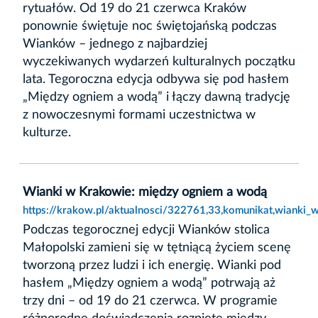
rytuałów. Od 19 do 21 czerwca Kraków
ponownie świętuje noc świętojańską podczas
Wianków – jednego z najbardziej
wyczekiwanych wydarzeń kulturalnych początku
lata. Tegoroczna edycja odbywa się pod hasłem
„Między ogniem a wodą” i łączy dawną tradycję
z nowoczesnymi formami uczestnictwa w
kulturze.
Wianki w Krakowie: między ogniem a wodą
https://krakow.pl/aktualnosci/322761,33,komunikat,wianki
Podczas tegorocznej edycji Wianków stolica
Małopolski zamieni się w tętniącą życiem scenę
tworzoną przez ludzi i ich energię. Wianki pod
hasłem „Między ogniem a wodą” potrwają aż
trzy dni – od 19 do 21 czerwca. W programie