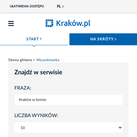
PL
UŁATWIENIA DOSTĘPU
ROZWIŃ MENU
ROZWIŃ
START
NA SKRÓTY
Strona główna
Wyszukiwarka
Znajdź w serwisie
FRAZA:
LICZBA WYNIKÓW: