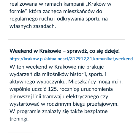
realizowana w ramach kampanii „Kraków w
formie”, która zachęca mieszkańców do
regularnego ruchu i odkrywania sportu na
własnych zasadach.
Weekend w Krakowie – sprawdź, co się dzieje!
https://krakow.pl/aktualnosci/312912,31,komunikat,weeken
W ten weekend w Krakowie nie brakuje
wydarzeń dla miłośników historii, sportu i
aktywnego wypoczynku. Mieszkańcy mogą m.in.
wspólnie uczcić 125. rocznicę uruchomienia
pierwszej linii tramwaju elektrycznego czy
wystartować w rodzinnym biegu przełajowym.
W programie znalazły się także bezpłatne
treningi.