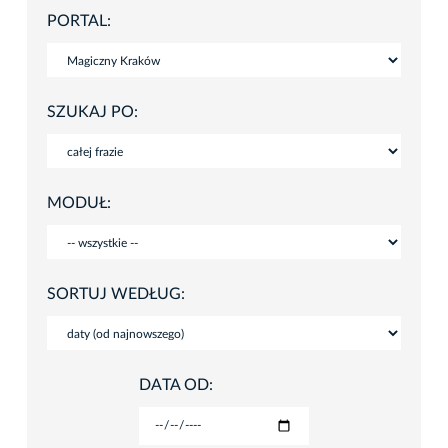
PORTAL:
SZUKAJ PO:
MODUŁ:
SORTUJ WEDŁUG:
DATA OD: