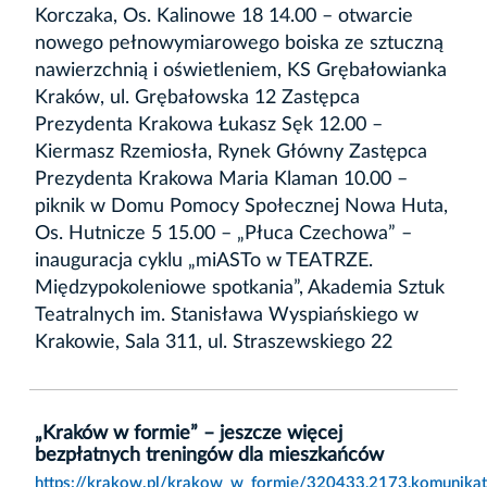
Korczaka, Os. Kalinowe 18 14.00 – otwarcie
nowego pełnowymiarowego boiska ze sztuczną
nawierzchnią i oświetleniem, KS Grębałowianka
Kraków, ul. Grębałowska 12 Zastępca
Prezydenta Krakowa Łukasz Sęk 12.00 –
Kiermasz Rzemiosła, Rynek Główny Zastępca
Prezydenta Krakowa Maria Klaman 10.00 –
piknik w Domu Pomocy Społecznej Nowa Huta,
Os. Hutnicze 5 15.00 – „Płuca Czechowa” –
inauguracja cyklu „miASTo w TEATRZE.
Międzypokoleniowe spotkania”, Akademia Sztuk
Teatralnych im. Stanisława Wyspiańskiego w
Krakowie, Sala 311, ul. Straszewskiego 22
„Kraków w formie” – jeszcze więcej
bezpłatnych treningów dla mieszkańców
https://krakow.pl/krakow_w_formie/320433,2173,komunikat