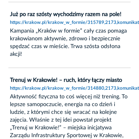
Już po raz szósty wychodzimy razem na pole!
https://krakow.pl/krakow_w_formie/315789,2173,komunikat
Kampania „Kraków w formie” cały czas pomaga
krakowianom aktywnie, zdrowo i bezpiecznie
spędzać czas w mieście. Trwa szósta odsłona
akcji!
Trenuj w Krakowie! – ruch, który łączy miasto
https://krakow.pl/krakow_w_formie/314880,2173,komunikat,
Aktywność fizyczna to coś więcej niż trening. To
lepsze samopoczucie, energia na co dzień i
ludzie, z którymi chce się wracać na kolejne
zajęcia. Właśnie z tej idei powstał projekt
„Trenuj w Krakowie!” – miejska inicjatywa
Zarządu Infrastruktury Sportowej w Krakowie,