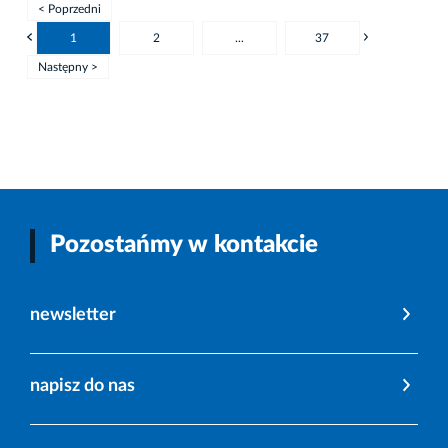
< Poprzedni
1
2
...
37
Następny >
Pozostańmy w kontakcie
newsletter
napisz do nas