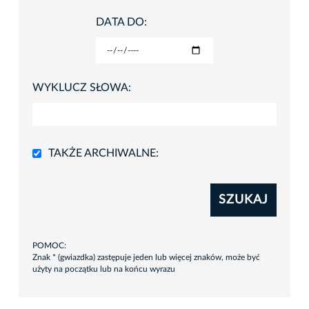
DATA DO:
WYKLUCZ SŁOWA:
TAKŻE ARCHIWALNE:
SZUKAJ
POMOC:
Znak * (gwiazdka) zastępuje jeden lub więcej znaków, może być
użyty na początku lub na końcu wyrazu