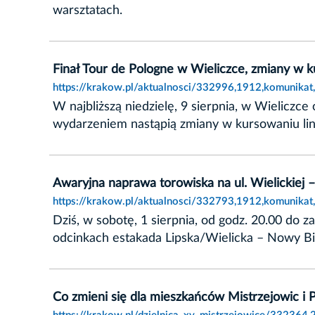
warsztatach.
Finał Tour de Pologne w Wieliczce, zmiany w
https://krakow.pl/aktualnosci/332996,1912,komunika
W najbliższą niedzielę, 9 sierpnia, w Wieliczc
wydarzeniem nastąpią zmiany w kursowaniu lin
Awaryjna naprawa torowiska na ul. Wielickiej
https://krakow.pl/aktualnosci/332793,1912,komunika
Dziś, w sobotę, 1 sierpnia, od godz. 20.00 do 
odcinkach estakada Lipska/Wielicka – Nowy B
Co zmieni się dla mieszkańców Mistrzejowic i