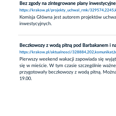
Bez zgody na zintegrowane plany inwestycyjne
https://krakow.pl/projekty_uchwal_rmk/329574,2245,
Komisja Główna jest autorem projektów uchwa
inwestycyjnych.
Beczkowozy z wodą pitną pod Barbakanem i n
https://krakow.pl/aktualnosci/328884,202,komunikat
Pierwszy weekend wakacji zapowiada się wyjąt
się w mieście. W tym czasie szczególnie ważn
przygotowały beczkowozy z wodą pitną. Można 
19.00.