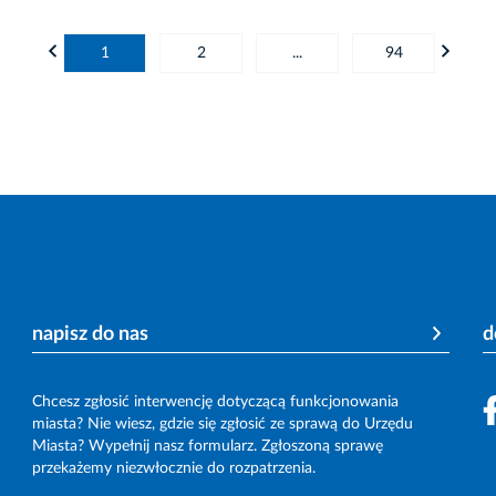
1
2
...
94
napisz do nas
d
Chcesz zgłosić interwencję dotyczącą funkcjonowania
miasta? Nie wiesz, gdzie się zgłosić ze sprawą do Urzędu
Miasta? Wypełnij nasz formularz. Zgłoszoną sprawę
przekażemy niezwłocznie do rozpatrzenia.