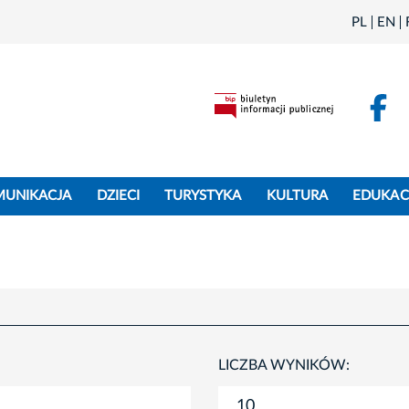
PL
EN
F
MUNIKACJA
DZIECI
TURYSTYKA
KULTURA
EDUKAC
LICZBA WYNIKÓW: