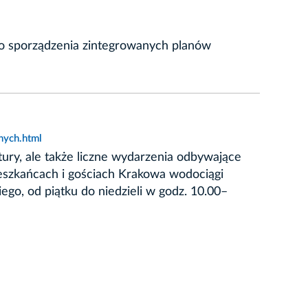
do sporządzenia zintegrowanych planów
nych.html
ury, ale także liczne wydarzenia odbywające
eszkańcach i gościach Krakowa wodociągi
o, od piątku do niedzieli w godz. 10.00–