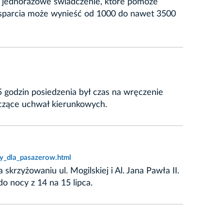
e jednorazowe świadczenie, które pomoże
wsparcia może wynieść od 1000 do nawet 3500
5 godzin posiedzenia był czas na wręczenie
yczące uchwał kierunkowych.
ny_dla_pasazerow.html
skrzyżowaniu ul. Mogilskiej i Al. Jana Pawła II.
 nocy z 14 na 15 lipca.