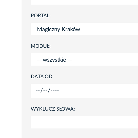
PORTAL:
MODUŁ:
DATA OD:
WYKLUCZ SŁOWA: