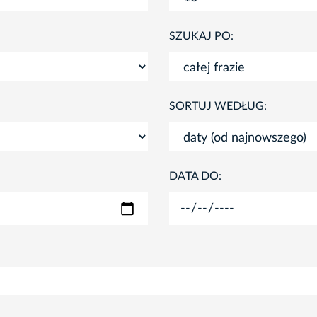
SZUKAJ PO:
SORTUJ WEDŁUG:
DATA DO: