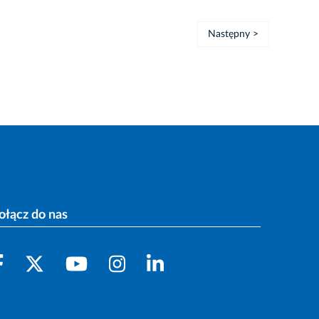
Następny >
ołącz do nas