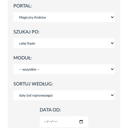
PORTAL:
SZUKAJ PO:
MODUŁ:
SORTUJ WEDŁUG:
DATA OD: