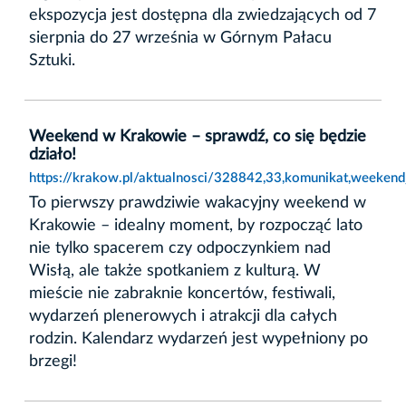
ekspozycja jest dostępna dla zwiedzających od 7
sierpnia do 27 września w Górnym Pałacu
Sztuki.
Weekend w Krakowie – sprawdź, co się będzie
działo!
https://krakow.pl/aktualnosci/328842,33,komunikat,weeken
To pierwszy prawdziwie wakacyjny weekend w
Krakowie – idealny moment, by rozpocząć lato
nie tylko spacerem czy odpoczynkiem nad
Wisłą, ale także spotkaniem z kulturą. W
mieście nie zabraknie koncertów, festiwali,
wydarzeń plenerowych i atrakcji dla całych
rodzin. Kalendarz wydarzeń jest wypełniony po
brzegi!