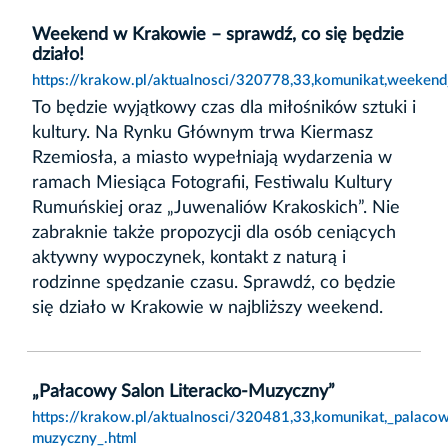
Weekend w Krakowie – sprawdź, co się będzie
działo!
https://krakow.pl/aktualnosci/320778,33,komunikat,weeken
To będzie wyjątkowy czas dla miłośników sztuki i
kultury. Na Rynku Głównym trwa Kiermasz
Rzemiosła, a miasto wypełniają wydarzenia w
ramach Miesiąca Fotografii, Festiwalu Kultury
Rumuńskiej oraz „Juwenaliów Krakoskich”. Nie
zabraknie także propozycji dla osób ceniących
aktywny wypoczynek, kontakt z naturą i
rodzinne spędzanie czasu. Sprawdź, co będzie
się działo w Krakowie w najbliższy weekend.
„Pałacowy Salon Literacko-Muzyczny”
https://krakow.pl/aktualnosci/320481,33,komunikat,_palacow
muzyczny_.html