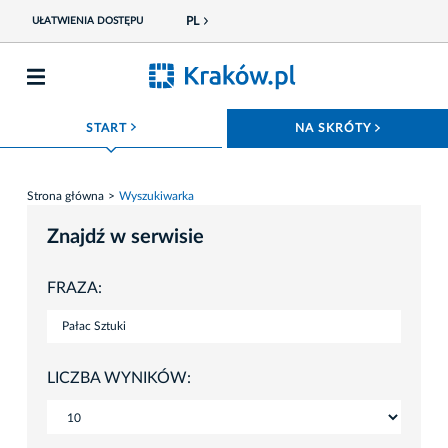
PL
UŁATWIENIA DOSTĘPU
ROZWIŃ MENU
ROZWIŃ
START
NA SKRÓTY
Strona główna
Wyszukiwarka
Znajdź w serwisie
FRAZA:
LICZBA WYNIKÓW: