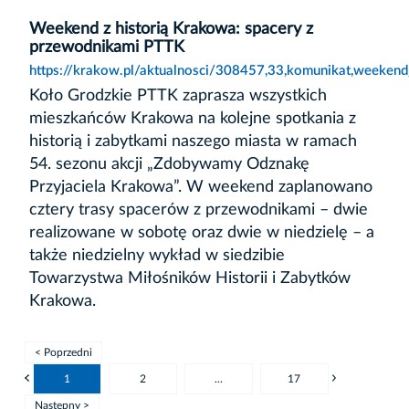
Weekend z historią Krakowa: spacery z
przewodnikami PTTK
https://krakow.pl/aktualnosci/308457,33,komunikat,weekend
Koło Grodzkie PTTK zaprasza wszystkich
mieszkańców Krakowa na kolejne spotkania z
historią i zabytkami naszego miasta w ramach
54. sezonu akcji „Zdobywamy Odznakę
Przyjaciela Krakowa”. W weekend zaplanowano
cztery trasy spacerów z przewodnikami – dwie
realizowane w sobotę oraz dwie w niedzielę – a
także niedzielny wykład w siedzibie
Towarzystwa Miłośników Historii i Zabytków
Krakowa.
< Poprzedni
1
2
...
17
Następny >