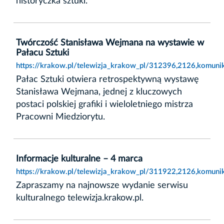
historyczka sztuki.
Twórczość Stanisława Wejmana na wystawie w
Pałacu Sztuki
https://krakow.pl/telewizja_krakow_pl/312396,2126,komuni
Pałac Sztuki otwiera retrospektywną wystawę
Stanisława Wejmana, jednej z kluczowych
postaci polskiej grafiki i wieloletniego mistrza
Pracowni Miedziorytu.
Informacje kulturalne – 4 marca
https://krakow.pl/telewizja_krakow_pl/311922,2126,komunik
Zapraszamy na najnowsze wydanie serwisu
kulturalnego telewizja.krakow.pl.