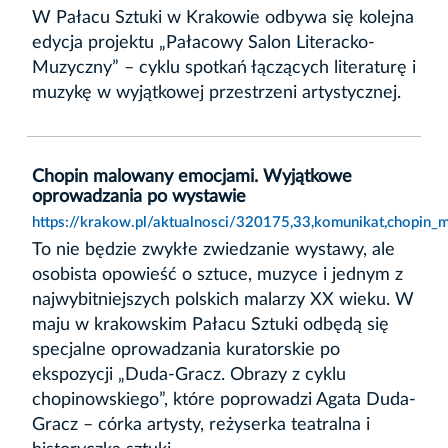
W Pałacu Sztuki w Krakowie odbywa się kolejna
edycja projektu „Pałacowy Salon Literacko-
Muzyczny” – cyklu spotkań łączących literaturę i
muzykę w wyjątkowej przestrzeni artystycznej.
Chopin malowany emocjami. Wyjątkowe
oprowadzania po wystawie
https://krakow.pl/aktualnosci/320175,33,komunikat,chopi
To nie będzie zwykłe zwiedzanie wystawy, ale
osobista opowieść o sztuce, muzyce i jednym z
najwybitniejszych polskich malarzy XX wieku. W
maju w krakowskim Pałacu Sztuki odbędą się
specjalne oprowadzania kuratorskie po
ekspozycji „Duda-Gracz. Obrazy z cyklu
chopinowskiego”, które poprowadzi Agata Duda-
Gracz – córka artysty, reżyserka teatralna i