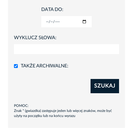
DATA DO:
WYKLUCZ SŁOWA:
TAKŻE ARCHIWALNE:
SZUKAJ
POMOC:
Znak * (gwiazdka) zastępuje jeden lub więcej znaków, może być
użyty na początku lub na końcu wyrazu