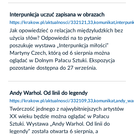
Interpunkcja uczuć zapisana w obrazach
https://krakow.pl/aktualnosci/332121,33,komunikat,interpun
Jak opowiedzieć o relacjach międzyludzkich bez
użycia słów? Odpowiedzi na to pytanie
poszukuje wystawa „Interpunkcja miłości”
Martyny Czech, którą od 6 sierpnia można
oglądać w Dolnym Pałacu Sztuki. Ekspozycja
pozostanie dostępna do 27 września.
Andy Warhol. Od linii do legendy
https://krakow.pl/aktualnosci/332109,33,komunikat,andy_war
Twórczość jednego z najwybitniejszych artystów
XX wieku będzie można oglądać w Pałacu
Sztuki. Wystawa „Andy Warhol. Od linii do
legendy” została otwarta 6 sierpnia, a