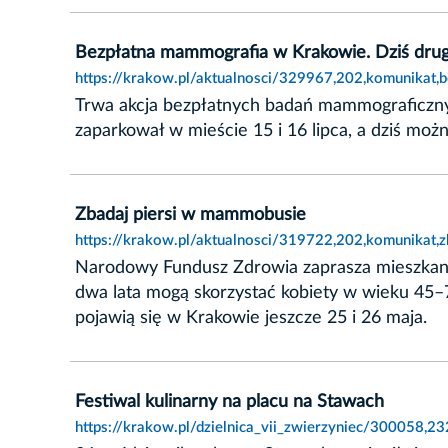
Bezpłatna mammografia w Krakowie. Dziś dru
https://krakow.pl/aktualnosci/329967,202,komunika
Trwa akcja bezpłatnych badań mammograficzny
zaparkował w mieście 15 i 16 lipca, a dziś m
Zbadaj piersi w mammobusie
https://krakow.pl/aktualnosci/319722,202,komunikat,
Narodowy Fundusz Zdrowia zaprasza mieszkanki
dwa lata mogą skorzystać kobiety w wieku 45
pojawią się w Krakowie jeszcze 25 i 26 maja.
Festiwal kulinarny na placu na Stawach
https://krakow.pl/dzielnica_vii_zwierzyniec/300058,2