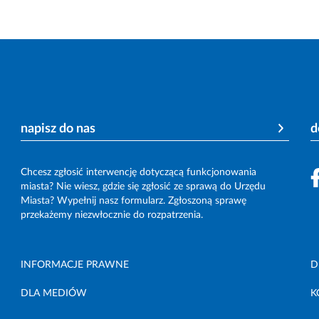
napisz do nas
d
Chcesz zgłosić interwencję dotyczącą funkcjonowania
miasta? Nie wiesz, gdzie się zgłosić ze sprawą do Urzędu
Miasta? Wypełnij nasz formularz. Zgłoszoną sprawę
przekażemy niezwłocznie do rozpatrzenia.
INFORMACJE PRAWNE
D
DLA MEDIÓW
K