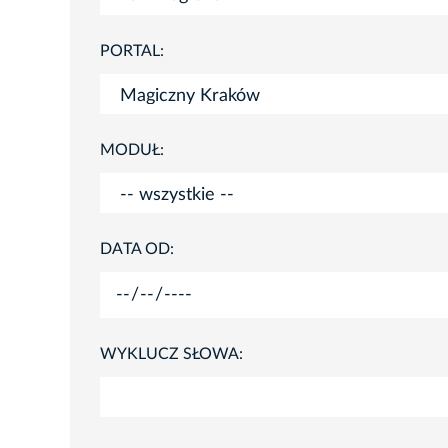
PORTAL:
MODUŁ:
DATA OD:
WYKLUCZ SŁOWA: