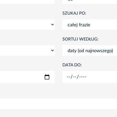
SZUKAJ PO:
SORTUJ WEDŁUG:
DATA DO: