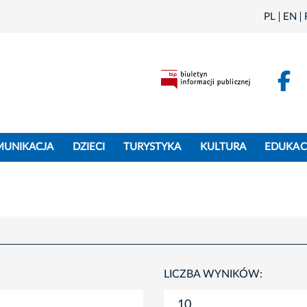
PL
EN
F
MUNIKACJA
DZIECI
TURYSTYKA
KULTURA
EDUKAC
LICZBA WYNIKÓW: