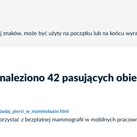
ej znaków, może być użyty na początku lub na końcu wyr
naleziono 42 pasujących obi
zbadaj_piersi_w_mammobusie.html
orzystać z bezpłatnej mammografii w mobilnych pracow