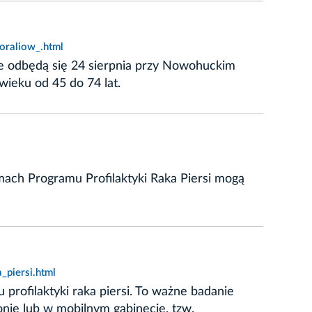
oraliow_.html
e odbędą się 24 sierpnia przy Nowohuckim
ieku od 45 do 74 lat.
ach Programu Profilaktyki Raka Piersi mogą
_piersi.html
ofilaktyki raka piersi. To ważne badanie
onie lub w mobilnym gabinecie, tzw.