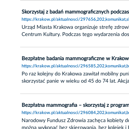
Skorzystaj z badań mammograficznych podcza
https://krakow.pl/aktualnosci/297656,202,komunikat
Urząd Miasta Krakowa organizuje strefę zdrow
Centrum Kultury. Podczas tego wydarzenia dost
Bezpłatne badania mammograficzne w Krakow
https://krakow.pl/aktualnosci/296585,202,komunikat
Po raz kolejny do Krakowa zawitał mobilny pu
skorzystać panie w wieku od 45 do 74 lat. Akc
Bezpłatna mammografia – skorzystaj z programu 
https://krakow.pl/aktualnosci/296084,202,komunikat,b
Narodowy Fundusz Zdrowia zachęca kobiety do 
można wykonać bez skierowania, bez kolejek i 