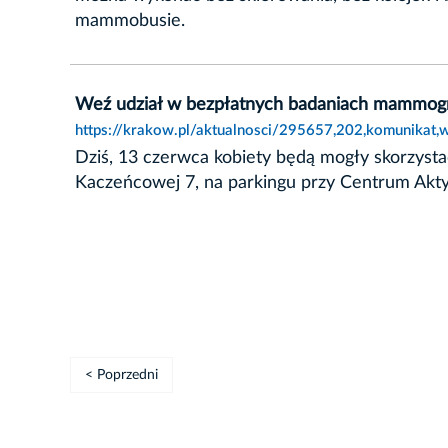
mammobusie.
Weź udział w bezpłatnych badaniach mammogr
https://krakow.pl/aktualnosci/295657,202,komunikat
Dziś, 13 czerwca kobiety będą mogły skorzyst
Kaczeńcowej 7, na parkingu przy Centrum Akty
< Poprzedni