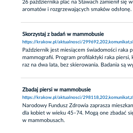
26 października plac na Stawach zamienił się w
aromatów i rozgrzewających smaków odsłonę.
Skorzystaj z badań w mammobusie
https://krakow.pl/aktualnosci/299692,202,komunikat
Październik jest miesiącem świadomości raka p
mammografii. Program profilaktyki raka piersi,
raz na dwa lata, bez skierowania. Badania s
Zbadaj piersi w mammobusie
https://krakow.pl/aktualnosci/298118,202,komunikat,
Narodowy Fundusz Zdrowia zaprasza mieszkanki
dla kobiet w wieku 45–74. Mogą one zbadać się
w mammobusach.