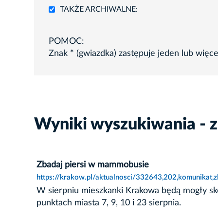
TAKŻE ARCHIWALNE:
POMOC:
Znak * (gwiazdka) zastępuje jeden lub więc
Wyniki wyszukiwania - z
Zbadaj piersi w mammobusie
https://krakow.pl/aktualnosci/332643,202,komunikat,
W sierpniu mieszkanki Krakowa będą mogły sk
punktach miasta 7, 9, 10 i 23 sierpnia.