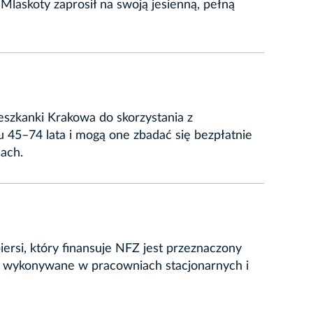
Mlaskoty zaprosił na swoją jesienną, pełną
eszkanki Krakowa do skorzystania z
ku 45–74 lata i mogą one zbadać się bezpłatnie
ach.
rsi, który finansuje NFZ jest przeznaczony
są wykonywane w pracowniach stacjonarnych i