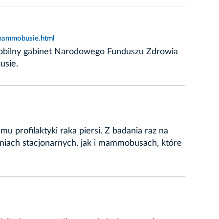
_mammobusie.html
Mobilny gabinet Narodowego Funduszu Zdrowia
usie.
rofilaktyki raka piersi. Z badania raz na
iach stacjonarnych, jak i mammobusach, które