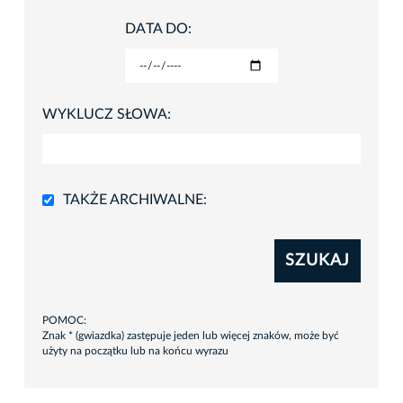
DATA DO:
WYKLUCZ SŁOWA:
TAKŻE ARCHIWALNE:
SZUKAJ
POMOC:
Znak * (gwiazdka) zastępuje jeden lub więcej znaków, może być
użyty na początku lub na końcu wyrazu