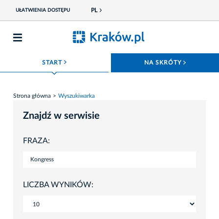
PL
UŁATWIENIA DOSTĘPU
ROZWIŃ MENU
ROZWIŃ
START
NA SKRÓTY
Strona główna
Wyszukiwarka
Znajdź w serwisie
FRAZA:
LICZBA WYNIKÓW: