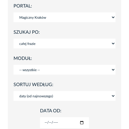
PORTAL:
SZUKAJ PO:
MODUŁ:
SORTUJ WEDŁUG:
DATA OD: