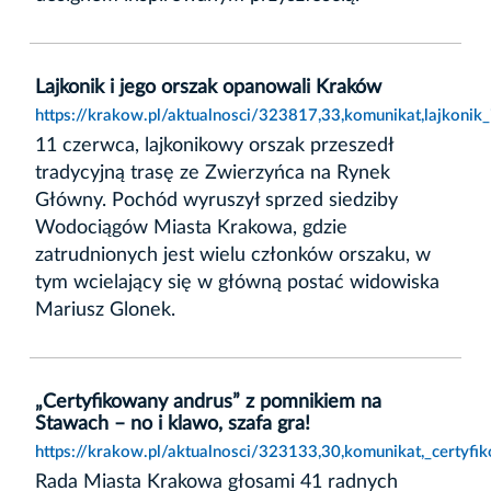
Lajkonik i jego orszak opanowali Kraków
https://krakow.pl/aktualnosci/323817,33,komunikat,lajkoni
11 czerwca, lajkonikowy orszak przeszedł
tradycyjną trasę ze Zwierzyńca na Rynek
Główny. Pochód wyruszył sprzed siedziby
Wodociągów Miasta Krakowa, gdzie
zatrudnionych jest wielu członków orszaku, w
tym wcielający się w główną postać widowiska
Mariusz Glonek.
„Certyfikowany andrus” z pomnikiem na
Stawach – no i klawo, szafa gra!
https://krakow.pl/aktualnosci/323133,30,komunikat,_certyf
Rada Miasta Krakowa głosami 41 radnych