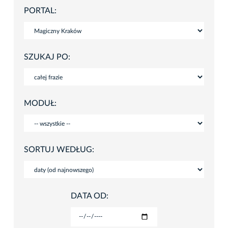
PORTAL:
SZUKAJ PO:
MODUŁ:
SORTUJ WEDŁUG:
DATA OD: