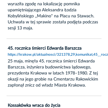
wyraziła zgodę na lokalizację pomnika
upamiętniającego Aleksandra Łodzia
Kobylińskiego ,,Makino" na Placu na Stawach.
Uchwała w tej sprawie została podjęta podczas
sesji 13 maja.
45. rocznica śmierci Edwarda Barszcza
https://krakow.pl/aktualnosci/321378,29,komunikat,45__roc
25 maja, minęła 45. rocznica śmierci Edwarda
Barszcza, inżyniera budownictwa lądowego,
prezydenta Krakowa w latach 1978–1980. Z tej
okazji na jego grobie na Cmentarzu Rakowickim
zapłonął znicz od władz Miasta Krakowa.
Kossakówka wraca do życia