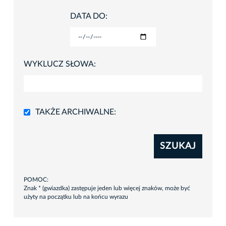
DATA DO:
WYKLUCZ SŁOWA:
TAKŻE ARCHIWALNE:
SZUKAJ
POMOC:
Znak * (gwiazdka) zastępuje jeden lub więcej znaków, może być
użyty na początku lub na końcu wyrazu