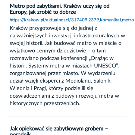
Metro pod zabytkami. Kraków uczy się od
Europy, jak zrobić to dobrze
https://krakow.pl/aktualnosci/317409,2379,komunikat,metr
Kraków przygotowuje się do jednej z
najważniejszych inwestycji infrastrukturalnych w
swojej historii. Jak budować metro w mieście o
wyjątkowo cennym dziedzictwie – o tym
rozmawiano podczas konferencji „Drążąc w
historii. Systemy metra w miastach UNESCO”,
zorganizowanej przez miasto. W wydarzeniu
udział wzięli eksperci z Mediolanu, Salonik,
Wiednia i Pragi, którzy podzielili się
doświadczeniami z budowy i rozwoju metra w
historycznych przestrzeniach.
Jak opiekować się zabytkowym grobem –
poradnik