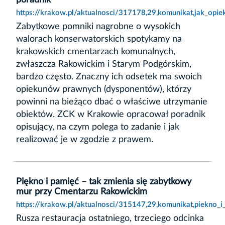
https://krakow.pl/aktualnosci/317178,29,komunikat,jak_op
Zabytkowe pomniki nagrobne o wysokich
walorach konserwatorskich spotykamy na
krakowskich cmentarzach komunalnych,
zwłaszcza Rakowickim i Starym Podgórskim,
bardzo często. Znaczny ich odsetek ma swoich
opiekunów prawnych (dysponentów), którzy
powinni na bieżąco dbać o właściwe utrzymanie
obiektów. ZCK w Krakowie opracował poradnik
opisujący, na czym polega to zadanie i jak
realizować je w zgodzie z prawem.
Piękno i pamięć – tak zmienia się zabytkowy
mur przy Cmentarzu Rakowickim
https://krakow.pl/aktualnosci/315147,29,komunikat,piekno_
Rusza restauracja ostatniego, trzeciego odcinka