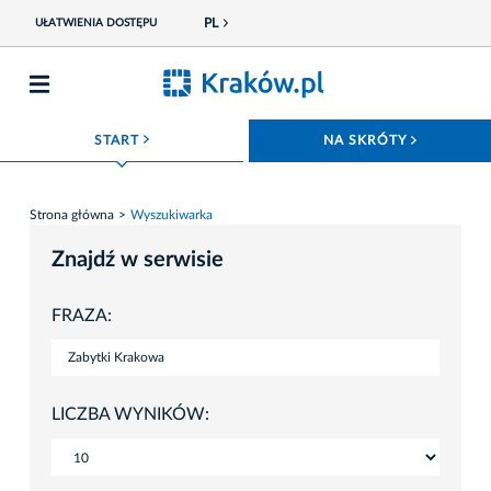
PL
UŁATWIENIA DOSTĘPU
ROZWIŃ MENU
ROZWIŃ
START
NA SKRÓTY
Strona główna
Wyszukiwarka
Znajdź w serwisie
FRAZA:
LICZBA WYNIKÓW: