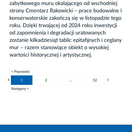
zabytkowego muru okalającego od wschodniej
strony Cmentarz Rakowicki – prace budowalne i
konserwatorskie zakończą się w listopadzie tego
roku. Dzięki trwającej od 2024 roku inwestycji
od zapomnienia i degradacji uratowanych
zostanie kilkadziesiąt tablic epitafijnych i ceglany
mur – razem stanowiące obiekt o wysokiej
wartości historycznej i artystycznej.
< Poprzedni
1
2
...
52
Następny >