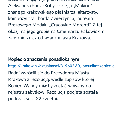
Aleksandra Łodzi-Kobylińskiego „Makino” –
znanego krakowskiego pieśniarza, gitarzysty,
kompozytora i barda Zwierzyńca, laureata
Brązowego Medalu „Cracoviae Merenti”. Z tej
okazji na jego grobie na Cmentarzu Rakowickim
zapłonie znicz od władz miasta Krakowa.
Kopiec o znaczeniu ponadlokalnym
https://krakow.pl/aktualnosci/319602,30,komunikat,kopiec_
Radni zwrócili się do Prezydenta Miasta
Krakowa z rezolucją, wedle zapisów której
Kopiec Wandy miałby zostać wpisany do
rejestru zabytków. Rezolucja podjęta została
podczas sesji 22 kwietnia.