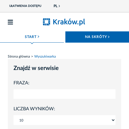
PL
UŁATWIENIA DOSTĘPU
ROZWIŃ MENU
ROZWIŃ
START
NA SKRÓTY
Strona główna
Wyszukiwarka
Znajdź w serwisie
FRAZA:
LICZBA WYNIKÓW: