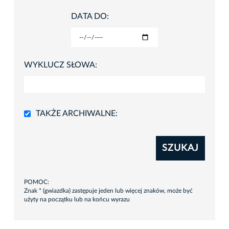
DATA DO:
WYKLUCZ SŁOWA:
TAKŻE ARCHIWALNE:
SZUKAJ
POMOC:
Znak * (gwiazdka) zastępuje jeden lub więcej znaków, może być
użyty na początku lub na końcu wyrazu