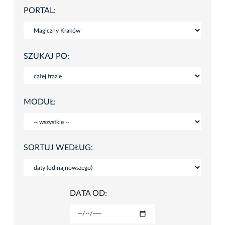
PORTAL:
SZUKAJ PO:
MODUŁ:
SORTUJ WEDŁUG:
DATA OD: