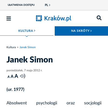
PL
UŁATWIENIA DOSTĘPU
ROZWIŃ MENU
ROZWIŃ
KULTURA
NA SKRÓTY
Kultura
Janek Simon
Janek Simon
poniedziałek, 7 maja 2012 r.
A
A
A
(ur. 1977)
Absolwent psychologii oraz socjologii