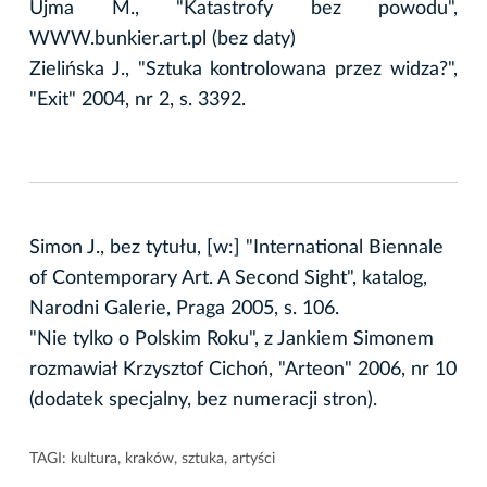
Ujma M., "Katastrofy bez powodu",
WWW.bunkier.art.pl (bez daty)
Zielińska J., "Sztuka kontrolowana przez widza?",
"Exit" 2004, nr 2, s. 3392.
Simon J., bez tytułu, [w:] "International Biennale
of Contemporary Art. A Second Sight", katalog,
Narodni Galerie, Praga 2005, s. 106.
"Nie tylko o Polskim Roku", z Jankiem Simonem
rozmawiał Krzysztof Cichoń, "Arteon" 2006, nr 10
(dodatek specjalny, bez numeracji stron).
TAGI:
kultura
,
kraków
,
sztuka
,
artyści