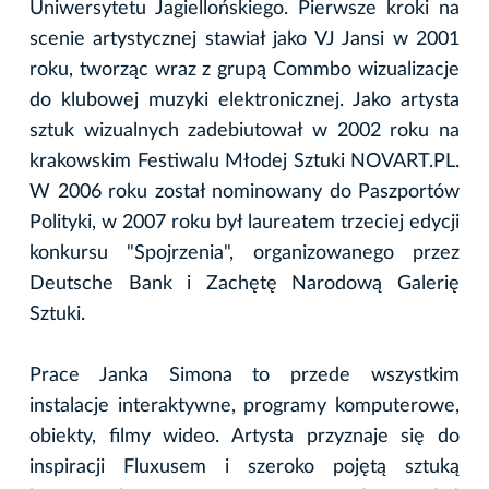
Uniwersytetu Jagiellońskiego. Pierwsze kroki na
scenie artystycznej stawiał jako VJ Jansi w 2001
roku, tworząc wraz z grupą Commbo wizualizacje
do klubowej muzyki elektronicznej. Jako artysta
sztuk wizualnych zadebiutował w 2002 roku na
krakowskim Festiwalu Młodej Sztuki NOVART.PL.
W 2006 roku został nominowany do Paszportów
Polityki, w 2007 roku był laureatem trzeciej edycji
konkursu "Spojrzenia", organizowanego przez
Deutsche Bank i Zachętę Narodową Galerię
Sztuki.
Prace Janka Simona to przede wszystkim
instalacje interaktywne, programy komputerowe,
obiekty, filmy wideo. Artysta przyznaje się do
inspiracji Fluxusem i szeroko pojętą sztuką