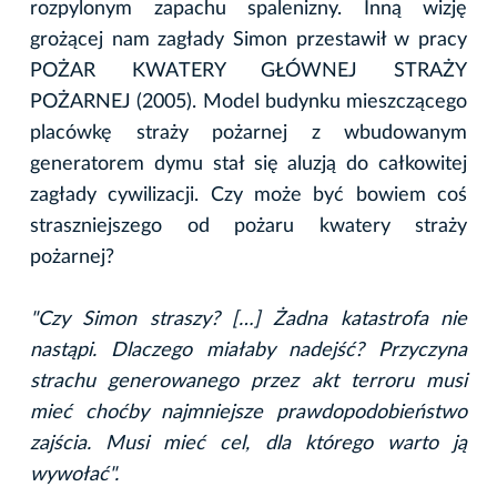
rozpylonym zapachu spalenizny. Inną wizję
grożącej nam zagłady Simon przestawił w pracy
POŻAR KWATERY GŁÓWNEJ STRAŻY
POŻARNEJ (2005). Model budynku mieszczącego
placówkę straży pożarnej z wbudowanym
generatorem dymu stał się aluzją do całkowitej
zagłady cywilizacji. Czy może być bowiem coś
straszniejszego od pożaru kwatery straży
pożarnej?
"Czy Simon straszy? […] Żadna katastrofa nie
nastąpi. Dlaczego miałaby nadejść? Przyczyna
strachu generowanego przez akt terroru musi
mieć choćby najmniejsze prawdopodobieństwo
zajścia. Musi mieć cel, dla którego warto ją
wywołać".