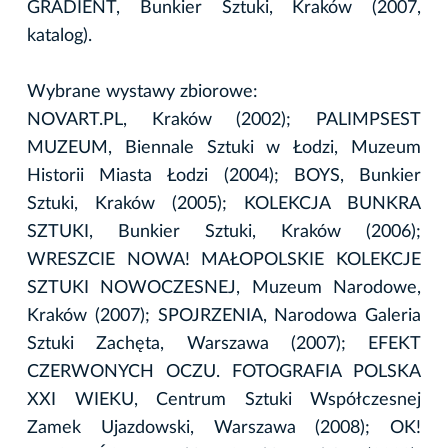
GRADIENT, Bunkier Sztuki, Kraków (2007,
katalog).
Wybrane wystawy zbiorowe:
NOVART.PL, Kraków (2002); PALIMPSEST
MUZEUM, Biennale Sztuki w Łodzi, Muzeum
Historii Miasta Łodzi (2004); BOYS, Bunkier
Sztuki, Kraków (2005); KOLEKCJA BUNKRA
SZTUKI, Bunkier Sztuki, Kraków (2006);
WRESZCIE NOWA! MAŁOPOLSKIE KOLEKCJE
SZTUKI NOWOCZESNEJ, Muzeum Narodowe,
Kraków (2007); SPOJRZENIA, Narodowa Galeria
Sztuki Zachęta, Warszawa (2007); EFEKT
CZERWONYCH OCZU. FOTOGRAFIA POLSKA
XXI WIEKU, Centrum Sztuki Współczesnej
Zamek Ujazdowski, Warszawa (2008); OK!