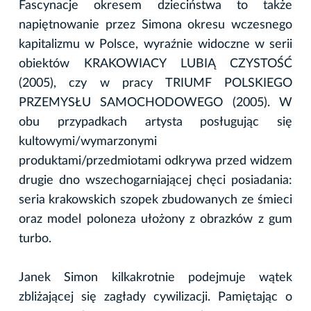
Fascynacje okresem dzieciństwa to także
napiętnowanie przez Simona okresu wczesnego
kapitalizmu w Polsce, wyraźnie widoczne w serii
obiektów KRAKOWIACY LUBIĄ CZYSTOŚĆ
(2005), czy w pracy TRIUMF POLSKIEGO
PRZEMYSŁU SAMOCHODOWEGO (2005). W
obu przypadkach artysta posługując się
kultowymi/wymarzonymi
produktami/przedmiotami odkrywa przed widzem
drugie dno wszechogarniającej chęci posiadania:
seria krakowskich szopek zbudowanych ze śmieci
oraz model poloneza ułożony z obrazków z gum
turbo.
Janek Simon kilkakrotnie podejmuje wątek
zbliżającej się zagłady cywilizacji. Pamiętając o