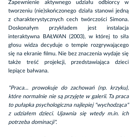
Zapewnienie aktywnego udziału odbiorcy w
tworzeniu (nie)skończonego działa stanowi jedną
z charakterystycznych cech twórczości Simona.
Doskonałym przykładem jest instalacja
interaktywna BAŁWAN (2003), w której to siła
głosu widza decyduje o tempie rozgrywającego
się na ekranie filmu. Nie bez znaczenia wydaje się
także treść projekcji, przedstawiająca dzieci
lepiące bałwana.
"Praca… prowokuje do zachowań (np. krzyku),
które normalnie nie są przyjęte w galerii. Ta praca
to pułapka psychologiczna najlepiej "wychodząca"
z udziałem dzieci. Ujawnia się wtedy m.in. ich
potrzeba dominacji".