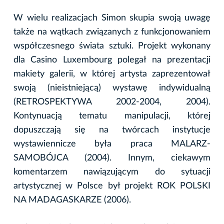
W wielu realizacjach Simon skupia swoją uwagę
także na wątkach związanych z funkcjonowaniem
współczesnego świata sztuki. Projekt wykonany
dla Casino Luxembourg polegał na prezentacji
makiety galerii, w której artysta zaprezentował
swoją (nieistniejącą) wystawę indywidualną
(RETROSPEKTYWA 2002-2004, 2004).
Kontynuacją tematu manipulacji, której
dopuszczają się na twórcach instytucje
wystawiennicze była praca MALARZ-
SAMOBÓJCA (2004). Innym, ciekawym
komentarzem nawiązującym do sytuacji
artystycznej w Polsce był projekt ROK POLSKI
NA MADAGASKARZE (2006).