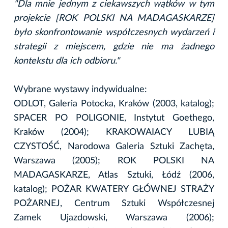
"Dla mnie jednym z ciekawszych wątków w tym
projekcie [ROK POLSKI NA MADAGASKARZE]
było skonfrontowanie współczesnych wydarzeń i
strategii z miejscem, gdzie nie ma żadnego
kontekstu dla ich odbioru."
Wybrane wystawy indywidualne:
ODLOT, Galeria Potocka, Kraków (2003, katalog);
SPACER PO POLIGONIE, Instytut Goethego,
Kraków (2004); KRAKOWAIACY LUBIĄ
CZYSTOŚĆ, Narodowa Galeria Sztuki Zachęta,
Warszawa (2005); ROK POLSKI NA
MADAGASKARZE, Atlas Sztuki, Łódź (2006,
katalog); POŻAR KWATERY GŁÓWNEJ STRAŻY
POŻARNEJ, Centrum Sztuki Współczesnej
Zamek Ujazdowski, Warszawa (2006);