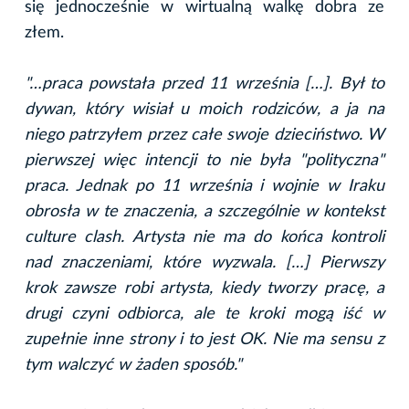
się jednocześnie w wirtualną walkę dobra ze
złem.
"…praca powstała przed 11 września […]. Był to
dywan, który wisiał u moich rodziców, a ja na
niego patrzyłem przez całe swoje dzieciństwo. W
pierwszej więc intencji to nie była "polityczna"
praca. Jednak po 11 września i wojnie w Iraku
obrosła w te znaczenia, a szczególnie w kontekst
culture clash. Artysta nie ma do końca kontroli
nad znaczeniami, które wyzwala. […] Pierwszy
krok zawsze robi artysta, kiedy tworzy pracę, a
drugi czyni odbiorca, ale te kroki mogą iść w
zupełnie inne strony i to jest OK. Nie ma sensu z
tym walczyć w żaden sposób."