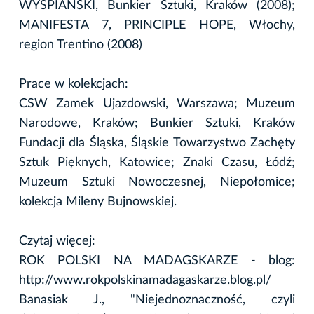
WYSPIAŃSKI, Bunkier Sztuki, Kraków (2008);
MANIFESTA 7, PRINCIPLE HOPE, Włochy,
region Trentino (2008)
Prace w kolekcjach:
CSW Zamek Ujazdowski, Warszawa; Muzeum
Narodowe, Kraków; Bunkier Sztuki, Kraków
Fundacji dla Śląska, Śląskie Towarzystwo Zachęty
Sztuk Pięknych, Katowice; Znaki Czasu, Łódź;
Muzeum Sztuki Nowoczesnej, Niepołomice;
kolekcja Mileny Bujnowskiej.
Czytaj więcej:
ROK POLSKI NA MADAGSKARZE - blog:
http://www.rokpolskinamadagaskarze.blog.pl/
Banasiak J., "Niejednoznaczność, czyli