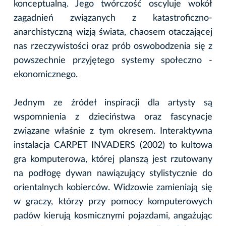
konceptualną. Jego twórczość oscyluje wokół
zagadnień związanych z katastroficzno-
anarchistyczną wizją świata, chaosem otaczającej
nas rzeczywistości oraz prób oswobodzenia się z
powszechnie przyjętego systemy społeczno -
ekonomicznego.
Jednym ze źródeł inspiracji dla artysty są
wspomnienia z dzieciństwa oraz fascynacje
związane właśnie z tym okresem. Interaktywna
instalacja CARPET INVADERS (2002) to kultowa
gra komputerowa, której planszą jest rzutowany
na podłogę dywan nawiązujący stylistycznie do
orientalnych kobierców. Widzowie zamieniają się
w graczy, którzy przy pomocy komputerowych
padów kierują kosmicznymi pojazdami, angażując