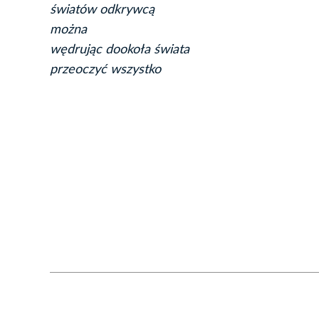
światów odkrywcą
można
wędrując dookoła świata
przeoczyć wszystko