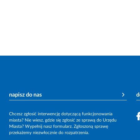
napisz do nas
d
Chcesz zgłosić interwencję dotyczącą funkcjonowania
miasta? Nie wiesz, gdzie się zgłosić ze sprawą do Urzędu
Miasta? Wypełnij nasz formularz. Zgłoszoną sprawę
przekażemy niezwłocznie do rozpatrzenia.