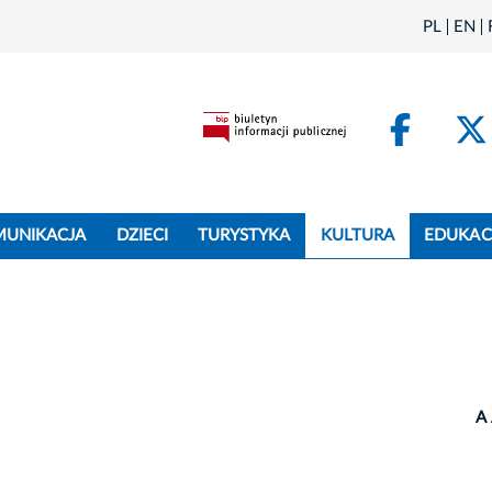
PL
EN
Face
MUNIKACJA
DZIECI
TURYSTYKA
KULTURA
EDUKAC
A