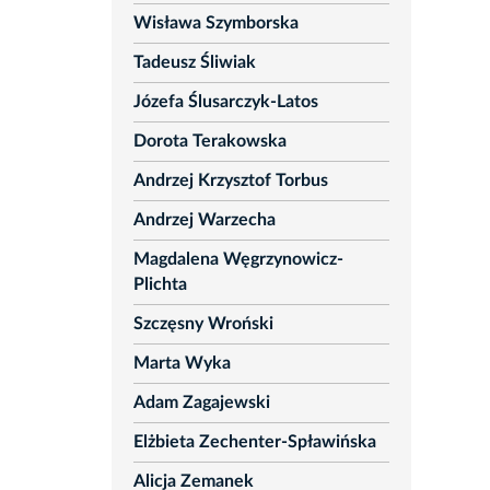
Wisława Szymborska
Tadeusz Śliwiak
Józefa Ślusarczyk-Latos
Dorota Terakowska
Andrzej Krzysztof Torbus
Andrzej Warzecha
Magdalena Węgrzynowicz-
Plichta
Szczęsny Wroński
Marta Wyka
Adam Zagajewski
Elżbieta Zechenter-Spławińska
Alicja Zemanek