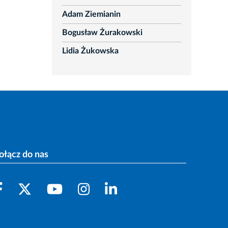
Adam Ziemianin
Bogusław Żurakowski
Lidia Żukowska
ołącz do nas