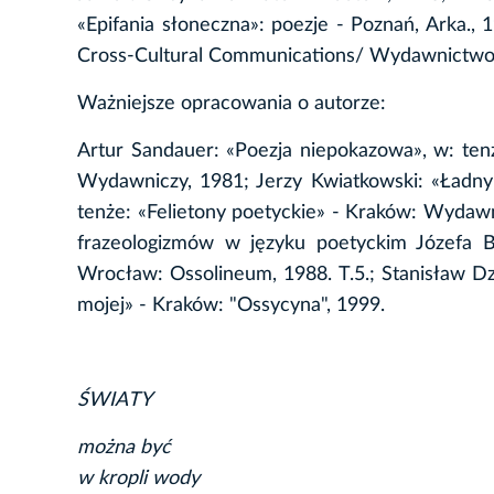
«Epifania słoneczna»: poezje - Poznań, Arka., 
Cross-Cultural Communications/ Wydawnictwo 
Ważniejsze opracowania o autorze:
Artur Sandauer: «Poezja niepokazowa», w: ten
Wydawniczy, 1981; Jerzy Kwiatkowski: «Ładny 
tenże: «Felietony poetyckie» - Kraków: Wydawni
frazeologizmów w języku poetyckim Józefa Ba
Wrocław: Ossolineum, 1988. T.5.; Stanisław Dzi
mojej» - Kraków: "Ossycyna", 1999.
ŚWIATY
można być
w kropli wody