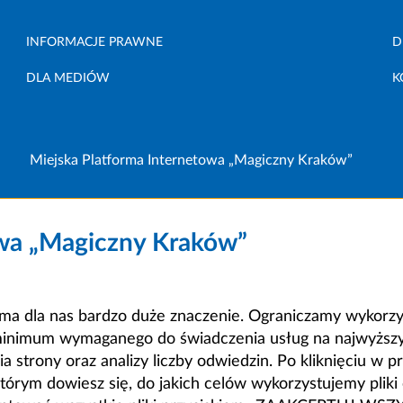
INFORMACJE PRAWNE
D
DLA MEDIÓW
K
Miejska Platforma Internetowa „Magiczny Kraków”
owa „Magiczny Kraków”
a dla nas bardzo duże znaczenie. Ograniczamy wykorzyst
minimum wymaganego do świadczenia usług na najwyższym
strony oraz analizy liczby odwiedzin. Po kliknięciu w pr
m dowiesz się, do jakich celów wykorzystujemy pliki c