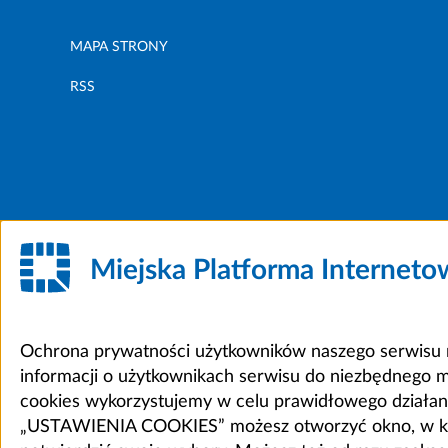
MAPA STRONY
RSS
Miejska Platforma Internet
Ochrona prywatności użytkowników naszego serwisu m
informacji o użytkownikach serwisu do niezbędnego 
cookies wykorzystujemy w celu prawidłowego działania 
„USTAWIENIA COOKIES” możesz otworzyć okno, w który