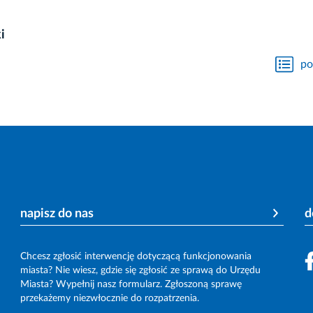
i
po
napisz do nas
d
Chcesz zgłosić interwencję dotyczącą funkcjonowania
miasta? Nie wiesz, gdzie się zgłosić ze sprawą do Urzędu
Miasta? Wypełnij nasz formularz. Zgłoszoną sprawę
przekażemy niezwłocznie do rozpatrzenia.