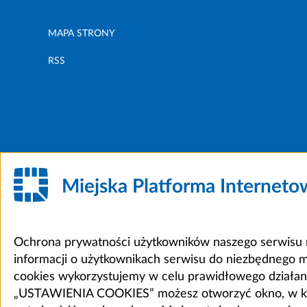
MAPA STRONY
RSS
Miejska Platforma Internet
Ochrona prywatności użytkowników naszego serwisu m
informacji o użytkownikach serwisu do niezbędnego 
cookies wykorzystujemy w celu prawidłowego działania 
„USTAWIENIA COOKIES” możesz otworzyć okno, w który