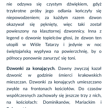
nie odzywa się czystym dźwiękiem, gdyż
trzykrotne próby jego odlania kończyły się
niepowodzeniem; za każdym razem dzwon
okazywał się pęknięty, więc taki został
powieszony na klasztornej dzwonnicy. Inna z
legend o dzwonie topielców głosi, że dzwon ten
utopili w Wiśle Tatarzy i jedynie w noc
świętojańską wypływa na powierzchnię, by o
północy ponownie zanurzyć się toni.
Dzwonki za konających
. Dawny zwyczaj kazał
dzwonić w godzinie śmierci krakowskich
mieszczan. Dzwonki za konających umieszczano
zwykle na frontonach kościołów. Do czasów
współczesnych zachowały się jeszcze trzy z nich,
na kościołach: Dominikanów, Mariackim i