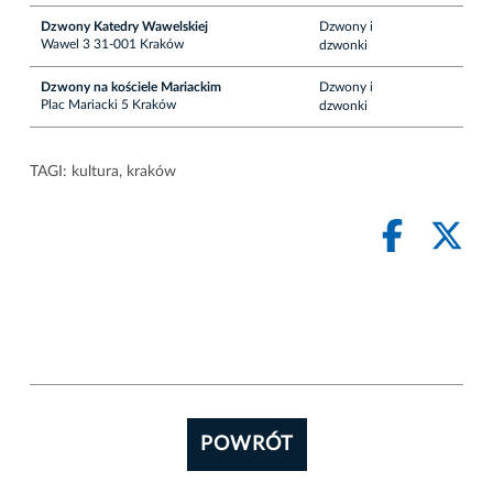
Dzwony Katedry Wawelskiej
Dzwony i
Wawel 3 31-001 Kraków
dzwonki
Dzwony na kościele Mariackim
Dzwony i
Plac Mariacki 5 Kraków
dzwonki
TAGI:
kultura
,
kraków
POWRÓT