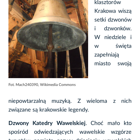
klasztorów
Krakowa wiszą
setki dzwonów
i dzwonków.
W niedziele i
w święta
zapełniają
miasto swoją
Fot. Mach240390, Wikimedia Commons
niepowtarzalną muzyką. Z wieloma z nich
związane są krakowskie legendy.
Dzwony Katedry Wawelskiej
. Choć mało kto
spośród odwiedzających wawelskie wzgórze