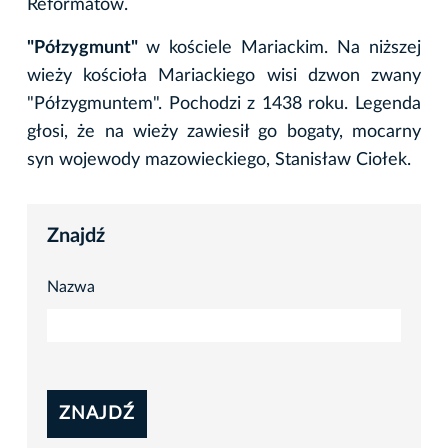
Reformatów.
"Półzygmunt"
w kościele Mariackim. Na niższej
wieży kościoła Mariackiego wisi dzwon zwany
"Półzygmuntem". Pochodzi z 1438 roku. Legenda
głosi, że na wieży zawiesił go bogaty, mocarny
syn wojewody mazowieckiego, Stanisław Ciołek.
Znajdź
Nazwa
ZNAJDŹ