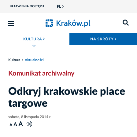
PL
UŁATWIENIA DOSTĘPU
ROZWIŃ MENU
ROZWIŃ
KULTURA
NA SKRÓTY
Kultura
Aktualności
Komunikat archiwalny
Odkryj krakowskie place
targowe
sobota, 8 listopada 2014 r.
A
A
A