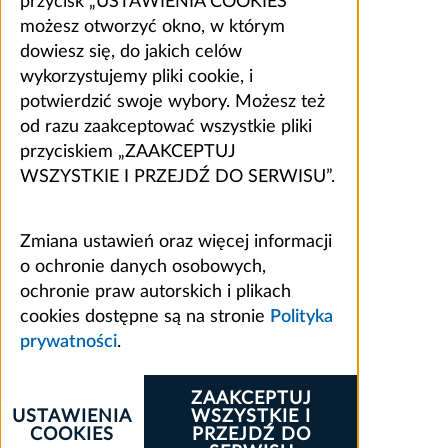
przycisk „USTAWIENIA COOKIES”
możesz otworzyć okno, w którym
dowiesz się, do jakich celów
wykorzystujemy pliki cookie, i
potwierdzić swoje wybory. Możesz też
od razu zaakceptować wszystkie pliki
przyciskiem „ZAAKCEPTUJ
WSZYSTKIE I PRZEJDŹ DO SERWISU”.
Zmiana ustawień oraz więcej informacji
o ochronie danych osobowych,
ochronie praw autorskich i plikach
cookies dostępne są na stronie
Polityka
prywatności
.
ZAAKCEPTUJ
USTAWIENIA
WSZYSTKIE I
COOKIES
PRZEJDŹ DO