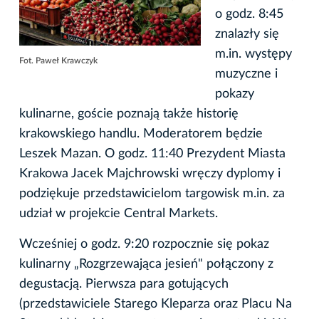
o godz. 8:45
znalazły się
m.in. występy
Fot. Paweł Krawczyk
muzyczne i
pokazy
kulinarne, goście poznają także historię
krakowskiego handlu. Moderatorem będzie
Leszek Mazan. O godz. 11:40 Prezydent Miasta
Krakowa Jacek Majchrowski wręczy dyplomy i
podziękuje przedstawicielom targowisk m.in. za
udział w projekcie Central Markets.
Wcześniej o godz. 9:20 rozpocznie się pokaz
kulinarny „Rozgrzewająca jesień" połączony z
degustacją. Pierwsza para gotujących
(przedstawiciele Starego Kleparza oraz Placu Na