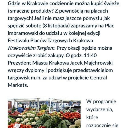
Gdzie w Krakowie codziennie można kupić świeże
i smaczne produkty? Z pewnością na placach
targowych! Jeśli nie masz jeszcze pomysłu jak
spędzić sobotę (8 listopada) zapraszamy na Plac
Imbramowski do udziału w kolejnej edycji
Festiwalu Placów Targowych Krakowa
Krakowskim Targiem
. Przy okazji będzie można
oczywiście zrobić zakupy. O godz. 11:40
Prezydent Miasta Krakowa Jacek Majchrowski
wręczy dyplomy i podziękuje przedstawicielom
targowisk m.in. za udział w projekcie Central
Markets.
W programie
wydarzenia,
które
rozpocznie się