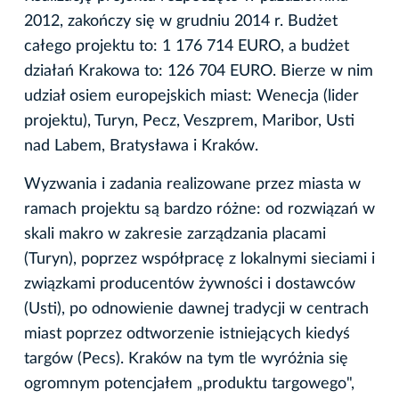
2012, zakończy się w grudniu 2014 r. Budżet
całego projektu to: 1 176 714 EURO, a budżet
działań Krakowa to: 126 704 EURO. Bierze w nim
udział osiem europejskich miast: Wenecja (lider
projektu), Turyn, Pecz, Veszprem, Maribor, Usti
nad Labem, Bratysława i Kraków.
Wyzwania i zadania realizowane przez miasta w
ramach projektu są bardzo różne: od rozwiązań w
skali makro w zakresie zarządzania placami
(Turyn), poprzez współpracę z lokalnymi sieciami i
związkami producentów żywności i dostawców
(Usti), po odnowienie dawnej tradycji w centrach
miast poprzez odtworzenie istniejących kiedyś
targów (Pecs). Kraków na tym tle wyróżnia się
ogromnym potencjałem „produktu targowego",