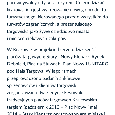
porównywalnym tylko z Turynem. Celem działań
krakowskich jest wykreowanie nowego produktu
turystycznego, kierowanego przede wszystkim do
turystów zagranicznych, a prezentującego
targowiska jako żywe dziedzictwo miasta
i miejsce ciekawych zakupów.
W Krakowie w projekcie bierze udział sześć
placów targowych: Stary i Nowy Kleparz, Rynek
Dębnicki, Plac na Stawach, Plac Nowy i UNITARG
pod Halą Targową. W jego ramach
przeprowadzono badania ankietowe
sprzedawców i klientów targowisk;
zorganizowano dwie edycje Festiwalu
tradycyjnych placów targowych Krakowskim
targiem (październik 2013 – Plac Nowy i maj
2014 – Stary Kleparz); opracowano grę miejską i