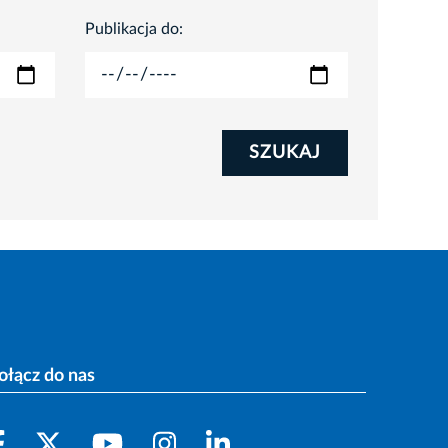
Publikacja do:
SZUKAJ
ołącz do nas