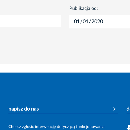
Publikacja od:
napisz do nas
d
Chcesz zgłosić interwencję dotyczącą funkcjonowania