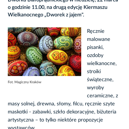
o godzinie 11.00, na drugą edycję Kiermaszu
Wielkanocnego „Dworek z jajem".
Ręcznie
malowane
pisanki,
ozdoby
wielkanocne,
stroiki
świąteczne,
Fot. Magiczny Kraków
wyroby
ceramiczne, z
masy solnej, drewna, słomy, filcu, ręcznie szyte
maskotki - zabawki, szkło dekoracyjne, biżuteria
artystyczna – to tylko niektóre propozycje
wystawców.