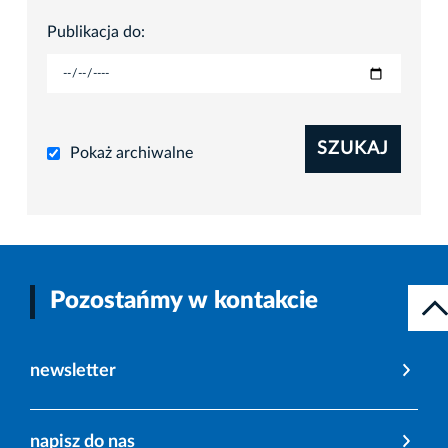
Publikacja do:
SZUKAJ
Pokaż archiwalne
Pozostańmy w kontakcie
newsletter
napisz do nas