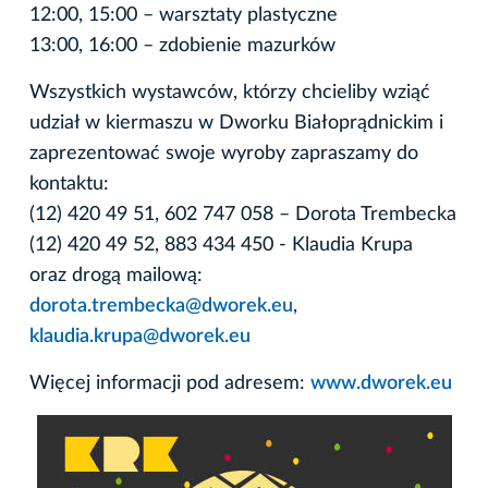
12:00, 15:00 – warsztaty plastyczne
13:00, 16:00 – zdobienie mazurków
Wszystkich wystawców, którzy chcieliby wziąć
udział w kiermaszu w Dworku Białoprądnickim i
zaprezentować swoje wyroby zapraszamy do
kontaktu:
(12) 420 49 51, 602 747 058 – Dorota Trembecka
(12) 420 49 52, 883 434 450 - Klaudia Krupa
oraz drogą mailową:
dorota.trembecka@dworek.eu
,
klaudia.krupa@dworek.eu
Więcej informacji pod adresem:
www.dworek.eu