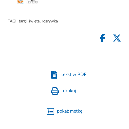
TAGI:
targi
,
święta
,
rozrywka
tekst w PDF
drukuj
pokaż metkę