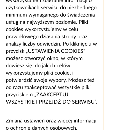
wykorzystanie i zbieranie informacji o
użytkownikach serwisu do niezbędnego
minimum wymaganego do świadczenia
usług na najwyższym poziomie. Pliki
cookies wykorzystujemy w celu
prawidłowego działania strony oraz
analizy liczby odwiedzin. Po kliknięciu w
przycisk „USTAWIENIA COOKIES”
możesz otworzyć okno, w którym
dowiesz się, do jakich celów
wykorzystujemy pliki cookie, i
potwierdzić swoje wybory. Możesz też
od razu zaakceptować wszystkie pliki
przyciskiem „ZAAKCEPTUJ
WSZYSTKIE I PRZEJDŹ DO SERWISU”.
Zmiana ustawień oraz więcej informacji
o ochronie danych osobowych,